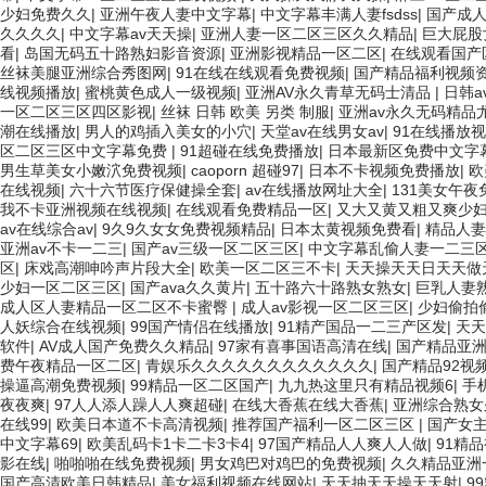
少妇免费久久
|
亚洲午夜人妻中文字幕
|
中文字幕丰满人妻fsdss
|
国产成
久久久久
|
中文字幕av天天操
|
亚洲人妻一区二区三区久久精品
|
巨大屁股
看
|
岛国无码五十路熟妇影音资源
|
亚洲影视精品一区二区
|
在线观看国产
丝袜美腿亚洲综合秀图网
|
91在线在线观看免费视频
|
国产精品福利视频
线视频播放
|
蜜桃黄色成人一级视频
|
亚洲AV永久青草无码士清品
|
日韩a
一区二区三区四区影视
|
丝袜 日韩 欧美 另类 制服
|
亚洲av永久无码精品
潮在线播放
|
男人的鸡插入美女的小穴
|
天堂av在线男女av
|
91在线播放
区二区三区中文字幕免费
|
91超碰在线免费播放
|
日本最新区免费中文字
男生草美女小嫩泬免费视频
|
caoporn 超碰97
|
日本不卡视频免费播放
|
欧
在线视频
|
六十六节医疗保健操全套
|
av在线播放网址大全
|
131美女午夜
我不卡亚洲视频在线视频
|
在线观看免费精品一区
|
又大又黄又粗又爽少
av在线综合av
|
9久9久女女免费视频精品
|
日本太黄视频免费看
|
精品人妻
亚洲av不卡一二三
|
国产av三级一区二区三区
|
中文字幕乱偷人妻一二三
区
|
床戏高潮呻吟声片段大全
|
欧美一区二区三不卡
|
天天操天天日天天做
少妇一区二区三区
|
国产ava久久黄片
|
五十路六十路熟女熟女
|
巨乳人妻
成人区人妻精品一区二区不卡蜜臀
|
成人av影视一区二区三区
|
少妇偷拍
人妖综合在线视频
|
99国产情侣在线播放
|
91精产国品一二三产区发
|
天天
软件
|
AV成人国产免费久久精品
|
97家有喜事国语高清在线
|
国产精品亚
费午夜精品一区二区
|
青娱乐久久久久久久久久久久久久
|
国产精品92视
操逼高潮免费视频
|
99精品一区二区国产
|
九九热这里只有精品视频6
|
手
夜夜爽
|
97人人添人躁人人爽超碰
|
在线大香蕉在线大香蕉
|
亚洲综合熟女
在线99
|
欧美日本道不卡高清视频
|
推荐国产福利一区二区三区
|
国产女主
中文字幕69
|
欧美乱码卡1卡二卡3卡4
|
97国产精品人人爽人人做
|
91精
影在线
|
啪啪啪在线免费视频
|
男女鸡巴对鸡巴的免费视频
|
久久精品亚洲
国产高清欧美日韩精品
|
美女福利视频在线网站
|
天天抽天天操天天射
|
9