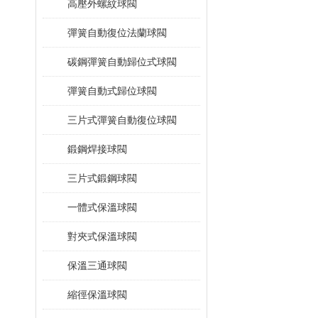
高壓外螺紋球閥
彈簧自動復位法蘭球閥
碳鋼彈簧自動歸位式球閥
彈簧自動式歸位球閥
三片式彈簧自動復位球閥
鍛鋼焊接球閥
三片式鍛鋼球閥
一體式保溫球閥
對夾式保溫球閥
保溫三通球閥
縮徑保溫球閥