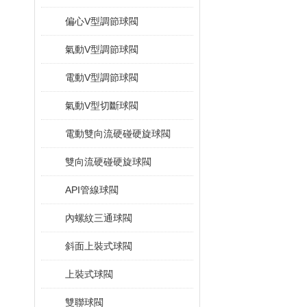
偏心V型調節球閥
氣動V型調節球閥
電動V型調節球閥
氣動V型切斷球閥
電動雙向流硬碰硬旋球閥
雙向流硬碰硬旋球閥
API管線球閥
內螺紋三通球閥
斜面上裝式球閥
上裝式球閥
雙聯球閥