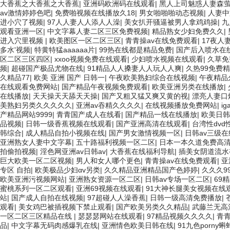
大香蕉之大香蕉之大香蕉
|
亚洲码欧洲码在线观看
|
黑人上司魅惑人妻森
av激情婷婷色吧
|
免费啪视频在线播放久18
|
男女啪啪啪动态视频
|
人妻中
进小穴了视频
|
97人人妻人人添人人澡
|
美女扒开骚逼被男人拿鸡鸡操
|
九
观看亚洲一区
|
中文字幕人妻二区三区免费视频
|
精品熟女少妇免费久久
|
进入穴里视频
|
欧美图区一区二区三区
|
青青操av在线免费观看
|
17夜人
多水'视频
|
特黄特猛aaaaaa片
|
99热在线都是精品免费
|
国产后入喷水在
区二区三区四区
|
xxoo视频免费在线观看
|
少妇喷水视频在线观看
|
久草免
频
|
超碰国产极品尤物在线
|
91精品人人搡妻人人玩人人爽
|
久热99免费
久精品77
|
欧美 亚洲 国产 日韩一
|
午夜欧美熟妇综合在线视频
|
午夜精品
在线观看免费网站
|
国产精品午夜视频免费观看
|
欧美亚洲另类在线播放
|
在线播放
|
天天操天天舔天天操
|
国产又粗又猛又爽又黄的视
|
漂亮人妻口
美熟妇另类久久久久久
|
亚洲av吞精久久久久
|
在线视频播放免费网站
|
i
产精品网站9999
|
青青国产成人在线看
|
国产精品一线在线播放
|
欧美日韩
品视频
|
日韩一级香蕉视频在线观看
|
国产亚洲高清在线观看
|
台湾性dvd
韩综合
|
成人精品自拍小视频在线
|
国产男女激情视频一区
|
日韩av三级
亚洲熟女人妻中文字幕
|
五十路福利视频一区二区
|
日本一本久道免费高
拍偷拍视频
|
淫色网亚洲av日韩av
|
大香蕉在线福利导航
|
插美女阴道流水
巨大欧美一区二区视频
|
男人和女人哪个更色
|
青青操av在线免费观看
|
亚
专区 自拍
|
欧美极品少妇αv另类
|
久久精品亚洲精品国产色婷婷
|
久久久99
欧美亚洲污视频网站
|
亚洲熟女资源一区二区
|
日韩av专场一区二区
|
69
蜜桃系列一区二区观看
|
亚洲69视频在线观看
|
91大神长腿美女视频在线
站
|
国产成人自拍在线视频
|
97超碰人人澡香蕉
|
日韩一级高清免费播放
|
观看
|
美女鸡巴被插视频下禁止观看
|
国产欧美另类久久精品
|
武藤兰无高
一区二区三区精品在线
|
瑟瑟瑟网站在线观看
|
97精品视频久久久久
|
青
品
|
中文字幕无码肉感爆乳在线
|
亚洲情色欧美日韩在线
|
91九色porny