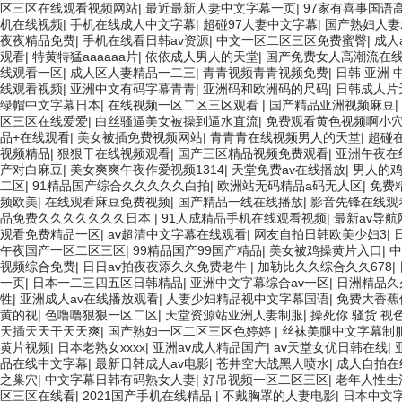
区三区在线观看视频网站
|
最近最新人妻中文字幕一页
|
97家有喜事国语
机在线视频
|
手机在线成人中文字幕
|
超碰97人妻中文字幕
|
国产熟妇人妻ⅹ
夜夜精品免费
|
手机在线看日韩av资源
|
中文一区二区三区免费蜜臀
|
成人
观看
|
特黄特猛aaaaaa片
|
依依成人男人的天堂
|
国产免费女人高潮流在
线观看一区
|
成人区人妻精品一二三
|
青青视频青青视频免费
|
日韩 亚洲 
线观看视频
|
亚洲中文有码字幕青青
|
亚洲码和欧洲码的尺码
|
日韩成人片
绿帽中文字幕日本
|
在线视频一区二区三区观看
|
国产精品亚洲视频麻豆
|
区三区在线爱爱
|
白丝骚逼美女被操到逼水直流
|
免费观看黄色视频啊小
品+在线观看
|
美女被插免费视频网站
|
青青青在线视频男人的天堂
|
超碰
视频精品
|
狠狠干在线视频观看
|
国产三区精品视频免费观看
|
亚洲午夜在
产对白麻豆
|
美女爽爽午夜作爱视频1314
|
天堂免费av在线播放
|
男人的
二区
|
91精品国产综合久久久久久白拍
|
欧洲站无码精品a码无人区
|
免费
频欧美
|
在线观看麻豆免费视频
|
国产精品一线在线播放
|
影音先锋在线观
品免费久久久久久久久日本
|
91人成精品手机在线观看视频
|
最新av导
观看免费精品一区
|
av超清中文字幕在线观看
|
网友自拍日韩欧美少妇3
|
午夜国产一区二区三区
|
99精品国产99国产精品
|
美女被鸡操黄片入口
|
中
视频综合免费
|
日日av拍夜夜添久久免费老牛
|
加勒比久久综合久久678
|
一页
|
日本一二三四五区日韩精品
|
亚洲中文字幕综合av一区
|
日洲精品久
牲
|
亚洲成人av在线播放观看
|
人妻少妇精品视中文字幕国语
|
免费大香蕉
黄的视
|
色噜噜狠狠一区二区
|
天堂资源站亚洲人妻制服
|
操死你 骚货 视
天插天天干天天爽
|
国产熟妇一区二区三区色婷婷
|
丝袜美腿中文字幕制
黄片视频
|
日本老熟女xxxx
|
亚洲av成人精品国产
|
av天堂女优日韩在线
|
品在线中文字幕
|
最新日韩成人av电影
|
苍井空大战黑人喷水
|
成人自拍在
之巢穴
|
中文字幕日韩有码熟女人妻
|
好吊视频一区二区三区
|
老年人性生
区三区在线看
|
2021国产手机在线精品
|
不戴胸罩的人妻电影
|
日本中文