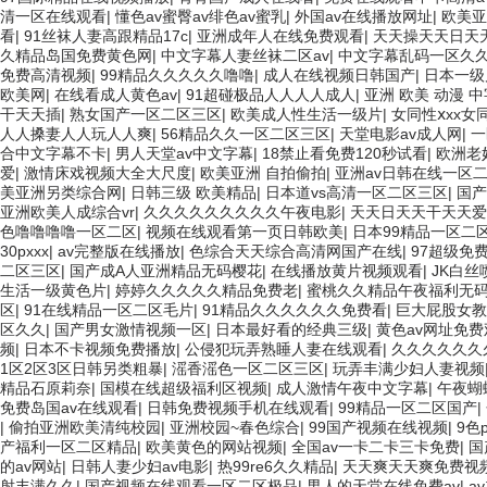
清一区在线观看
|
懂色av蜜臀av绯色av蜜乳
|
外国av在线播放网址
|
欧美亚
看
|
91丝袜人妻高跟精品17c
|
亚洲成年人在线免费观看
|
天天操天天日天
久精品岛国免费黄色网
|
中文字幕人妻丝袜二区av
|
中文字幕乱码一区久
免费高清视频
|
99精品久久久久久噜噜
|
成人在线视频日韩国产
|
日本一级
欧美网
|
在线看成人黄色av
|
91超碰极品人人人人成人
|
亚洲 欧美 动漫 中
干天天插
|
熟女国产一区二区三区
|
欧美成人性生活一级片
|
女同性ⅹxx女
人人搡妻人人玩人人爽
|
56精品久久一区二区三区
|
天堂电影av成人网
|
一
合中文字幕不卡
|
男人天堂av中文字幕
|
18禁止看免费120秒试看
|
欧洲老
爱
|
激情床戏视频大全大尺度
|
欧美亚洲 自拍偷拍
|
亚洲av日韩在线一区
美亚洲另类综合网
|
日韩三级 欧美精品
|
日本道vs高清一区二区三区
|
国产
亚洲欧美人成综合vr
|
久久久久久久久久久午夜电影
|
天天日天天干天天爱
色噜噜噜噜一区二区
|
视频在线观看第一页日韩欧美
|
日本99精品一区二
30pxxx
|
av完整版在线播放
|
色综合天天综合高清网国产在线
|
97超级免
二区三区
|
国产成A人亚洲精品无码樱花
|
在线播放黄片视频观看
|
JK白
生活一级黄色片
|
婷婷久久久久久精品免费老
|
蜜桃久久精品午夜福利无码
区
|
91在线精品一区二区毛片
|
91精品久久久久久久免费看
|
巨大屁股女教
区久久
|
国产男女激情视频一区
|
日本最好看的经典三级
|
黄色av网址免费
频
|
日本不卡视频免费播放
|
公侵犯玩弄熟睡人妻在线观看
|
久久久久久久
1区2区3区日韩另类粗暴
|
滛香滛色一区二区三区
|
玩弄丰满少妇人妻视频
精品石原莉奈
|
国模在线超级福利区视频
|
成人激情午夜中文字幕
|
午夜蝴
免费岛国av在线观看
|
日韩免费视频手机在线观看
|
99精品一区二区国产
|
|
偷拍亚洲欧美清纯校园
|
亚洲校园~春色综合
|
99国产视频在线视频
|
9色
产福利一区二区精品
|
欧美黄色的网站视频
|
全国av一卡二卡三卡免费
|
国
的av网站
|
日韩人妻少妇av电影
|
热99re6久久精品
|
天天爽天天爽免费视
射丰满久久
|
国产视频在线观看一区二区极品
|
男人的天堂在线免费av
|
a