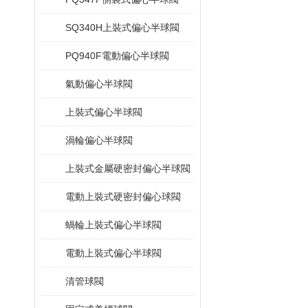
SQ340H上裝式偏心半球閥
PQ940F電動偏心半球閥
氣動偏心半球閥
上裝式偏心半球閥
渦輪偏心半球閥
上裝式金屬硬密封偏心半球閥
電動上裝式硬密封偏心球閥
蝸輪上裝式偏心半球閥
電動上裝式偏心半球閥
清管球閥