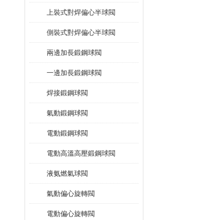
上裝式對焊偏心半球閥
側裝式對焊偏心半球閥
兩邊加長鍛鋼球閥
一邊加長鍛鋼球閥
焊接鍛鋼球閥
氣動鍛鋼球閥
電動鍛鋼球閥
電動高溫高壓鍛鋼球閥
液氨燃氣球閥
氣動偏心旋轉閥
電動偏心旋轉閥