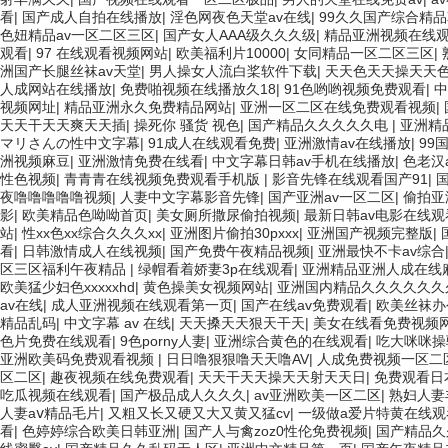
看
|
国产成人自拍在线播放
|
淫色网夜色天堂av在线
|
99久久国产综合精
色妞精品av一区二区三区
|
国产女人AAA级久久久级
|
精品亚洲视频在线
观看
|
97 在线观看视频网站
|
欧美福利片10000
|
女同精品一区二区三区
|
洲国产长腿丝袜av天堂
|
男人操女人流白桨软件下载
|
天天色天天操天天
人成网站在线播放
|
免费啪视频在线播放久18
|
91色哟哟视频免费观看
|
中
视频网址
|
精品亚洲永久免费精品网站
|
亚洲一区二区在线免费观看视频
|
天天干天天爽天天插
|
操死你 骚货 视色
|
国产精品久久久久久电
|
亚洲精
マリさんの性中文字幕
|
91成人在线观看免费
|
亚洲激情av在线播放
|
99
洲视频麻豆
|
亚洲激情免费在线看
|
中文字幕日韩av手机在线播放
|
色老汉
性色视频
|
青青青在线视频免费观看手机版
|
影音先锋在线观看国产91
|
夜噜噜噜噜噜视频
|
人妻中文字幕影音先锋
|
国产亚洲av一区二区
|
偷拍亚
影
|
欧美精品色呦呦首页
|
美女厕所撒尿偷拍视频
|
最新日韩av电影在线观
站
|
性xx色xx综合久久久xx
|
亚洲图片偷拍30pxxx
|
亚洲国产视频完整版
|
看
|
日韩激情成人在线视频
|
国产免费午夜精品视频
|
亚洲最快不卡av综合
区三区福利午夜精品
|
绿帽看着娇妻3p在线观看
|
亚洲精品亚洲人成在线
欧美猛少妇色xxxxxhd
|
黄色操美女视频网站
|
亚洲国内精品久久久久久
av在线
|
成人亚洲视频在线观看第一页
|
国产在线av免费观看
|
欧美丝袜办
精品乱码
|
中文字幕 av 在线
|
天天搡天天狠天干天
|
美女在线看免费视频
色片免费在线观看
|
9色porny人妻
|
亚洲综合黄色的在线观看
|
吃大咪咪操
亚洲欧美码免费观看视频
|
日日噜狠狠噜天天噜AV
|
人成免费视频一区二
区二区
|
趣夜视频在线免费观看
|
天天干天天操天天射天天日
|
免费观看日
吃瓜视频在线观看
|
国产极品成人久久久
|
av亚洲欧美一区二区
|
熟妇人妻
人妻aⅴ精品毛片
|
又粗又长又硬又大又黄又猛cv
|
一级做a爱片特黄在线观
看
|
色婷婷综合欧美日韩亚洲
|
国产人与禽zoz0性伦免费视频
|
国产精品久