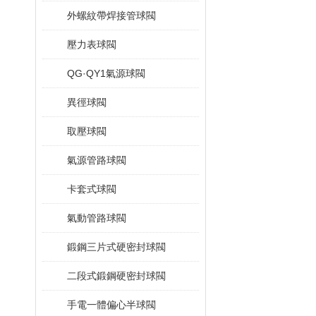
外螺紋帶焊接管球閥
壓力表球閥
QG·QY1氣源球閥
異徑球閥
取壓球閥
氣源管路球閥
卡套式球閥
氣動管路球閥
鍛鋼三片式硬密封球閥
二段式鍛鋼硬密封球閥
手電一體偏心半球閥