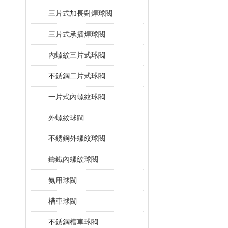
三片式加長對焊球閥
三片式承插焊球閥
內螺紋三片式球閥
不銹鋼二片式球閥
一片式內螺紋球閥
外螺紋球閥
不銹鋼外螺紋球閥
鑄鐵內螺紋球閥
氨用球閥
槽車球閥
不銹鋼槽車球閥