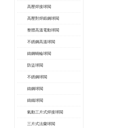
高壓焊接球閥
高壓對焊鍛鋼球閥
整體高溫電動球閥
不銹鋼高溫球閥
鑄鋼蝸輪球閥
防盜球閥
不銹鋼球閥
鑄鋼球閥
鑄鐵球閥
氣動三片式焊接球閥
三片式法蘭球閥