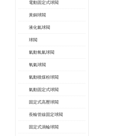
電動固定式球閥
黃銅球閥
液化氣球閥
球閥
氣動氧氣球閥
氧氣球閥
氣動噴煤粉球閥
氣動固定式球閥
固定式高壓球閥
長輸管線固定球閥
固定式渦輪球閥