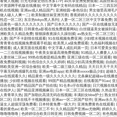
看肏人视频
|
日无毛B要史劲出水多17P
|
av共享亚洲免费观看
|
高跟丝袜
片资源网手机版在线播放
|
中文字幕中文有码在线精品
|
日本一二三四五
机在线视频
|
亚洲av成人精品国产
|
亚洲校园~春色综合
|
男女做受高潮毛
做人碰人人爽一二
|
欧美制服丝袜亚洲另类
|
香蕉婷婷久久久久久久久久
性恋一区二区
|
东京热tokyo黑人系列
|
人妻一区二区三区中文字幕免费
|
品黄色一级久久久久久久久
|
国产日本久久久久久
|
国产一区在线播放无
在线免费观看
|
日韩黄色a影视在线免费观看网站
|
白丝骚逼美女被操到逼
洲欧美久久精品免费
|
狠狠躁夜夜躁久久躁别揉
|
av熟女乱一区二区三区
|
人妻
|
国产不卡剧情在线观看
|
91在线视频免费亚洲
|
少妇喷水视频在线观
青青青在线视频免费观看手机版
|
欧美黑人a级免费观看
|
九色福利视频在
费观看
|
成人黄页面在线观看
|
中文字幕人成乱码第一页
|
日本可爱美女视
一二三在线视频播放
|
午夜美女操逼高潮免费视频
|
91精品人人搡妻人人
人妻丝袜二区av
|
99热在线都是精品免费
|
亚洲三级在线一区二区观看
|
啪
夜免费福利视频
|
91色综合久久久久婷婷
|
精品少妇高清免费视频
|
自由的
韩欧美亚洲一区综合偷拍
|
欧美一级二级三级久久精品
|
天天日天天干天
字幕无码肉感爆乳在线
|
亚洲av电影app
|
欧美裸体xxxxx极品少妇
|
超碰久
av在线观看久久
|
精品黄色一级久久久久久久久
|
北条麻妃超碰av在线播
播放
|
少妇喷水视频在线观看
|
99国产精品视频播放
|
在线看国产91av
|
亚
综合在线
|
国产精品国产自产拍在线
|
91仓本c仔在线播放
|
日穴视频在线
在线伊人
|
国产精品亚洲视频麻豆
|
日本一区二区三区在线视频
|
久热这里
人青青草久热
|
国产加勒比高清无码在线视频
|
丰满妇女bbw护士
|
熟女丝
区二区
|
日本在线不卡视频播放
|
亚洲av一区二区国产软件
|
亚洲av永久
逼女人超级淫荡免费看
|
日本特黄免费一级大片
|
亚洲免费黄色在线观看
|
看的黄色av
|
欧美一区二区三不卡
|
久久精品国产亚洲av尤物网
|
婷婷久久
噜噜噜噜噜
|
色婷婷综合欧美日韩亚洲
|
日韩免费视频一区二区
|
有色视频