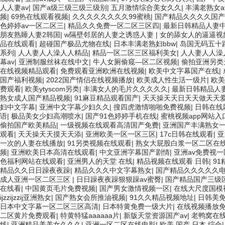
人人妻av
|
国产a级三级三级三级别
|
五月激情综合美女久久
|
丰满老熟女a
频
|
69热在线观看视频
|
久久久久久久久久99蜜桃
|
国产精品久久久久国
色婷婷av一区二区三
|
精品久久免费一区二区三区四
|
最新日韩精品人妻
朋友熟睡人妻2韩国
|
w隔壁邻居的人妻之诱惑人妻
|
女的舔女人的逼逼视
品在线观看
|
超碰国产极品尤物在线
|
日本丰满老熟妇bbw
|
岛国无码五十
系列
|
人人妻人人澡人人精品
|
精品一区二区三区福利美女
|
人人妻人人澡人
幕av
|
亚洲制服丝袜在线中文
|
牛人女厕偷窥—区二区视频
|
偷拍亚洲另类
在线视频精品观看
|
免费观看亚洲欧洲在线视频
|
欧美中文字幕国产在线
|
国产福利视频
|
2022国产情侣在线视频播放
|
欧美成人性生活一级片
|
欧美
费观看
|
欧美ytyscom另类
|
丰满女人的毛片久久久久久
|
最新日韩精品人
熟女成人国产精品视频
|
91麻豆精品观看国产
|
天天操天天日天天做天天
妇中文字幕
|
亚洲中文字幕少妇久久
|
搜四虎激情啪啪免费视频
|
日韩在线
语
|
极品美女少妇高潮喷水
|
国产91色婷婷手机在线
|
蜜桃视频app网站入
偷拍国产欧美精品
|
一级视频在线观看高清国产免费
|
亚洲国产丰满熟女
观看
|
天天操天天摸天天添
|
亚洲欧美一区一区三区
|
17c日韩在线观看
|
亚
一次的人妻在线播放
|
91另类视频在线观看
|
熟女大屁股白浆一区二区在
频
|
亚洲欧美日本高清在线观看
|
中文亚洲字幕国产剧情
|
亚洲av免费视
色福利网站在线观看
|
亚洲男人的天堂 在线
|
精品视频在线观看 日韩
|
9
精品久久日日躁夜夜躁
|
精品久久久中文字幕熟女
|
国产精品久久久久久
成人亚洲一区二区三区
|
日日躁夜夜躁狠狠躁av蜜臀
|
国产精品国产三级
在线看
|
中国黄页毛片免费视频
|
国产男女激情视频一区
|
在线大尺度国模
ijzzijzzij亚洲熟女
|
国产熟女会所推油视频
|
91久久精品视频地址
|
日韩美
日本中文字幕一区二区三区高清
|
日本特黄免费一级大片
|
在线视频播放
二区黄片免费观看
|
特黄特猛aaaaaa片
|
新版天堂资源国产av
|
老鸭窝在
线
|
亚洲精品美美女久久久
|
亚洲一区二区在线电影
|
欧美,国产,日本,综合