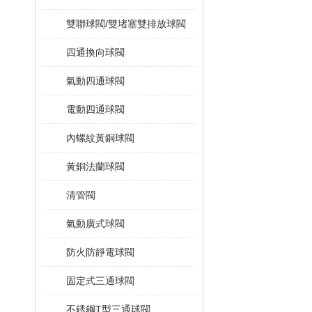
雙聯球閥/雙堵塞雙排放球閥
四通換向球閥
氣動四通球閥
電動四通球閥
內螺紋黃銅球閥
黃銅法蘭球閥
清管閥
氣動廣式球閥
防火防靜電球閥
固定式三通球閥
不銹鋼T型三通球閥