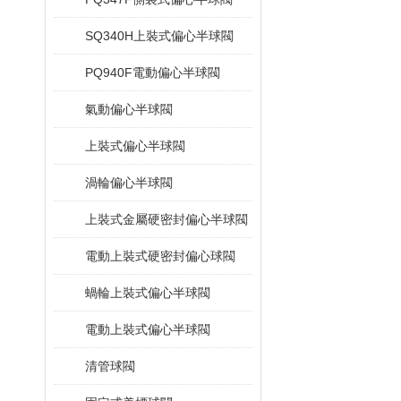
SQ340H上裝式偏心半球閥
PQ940F電動偏心半球閥
氣動偏心半球閥
上裝式偏心半球閥
渦輪偏心半球閥
上裝式金屬硬密封偏心半球閥
電動上裝式硬密封偏心球閥
蝸輪上裝式偏心半球閥
電動上裝式偏心半球閥
清管球閥