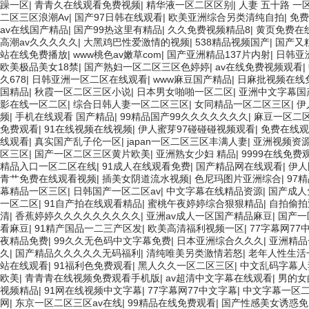
躁一区
|
青青久在线观看免费视频
|
精华液一区二区区别
|
人妻 五十路 一
二区三区浪潮Av
|
国产97日韩在线观看
|
欧美亚洲综合另类清纯自拍
|
免费
av在线国产精品
|
国产99热这里有精品
|
久久免费视频精品8
|
黄页免费在
高潮av久久久久久
|
大黑鸡巴性爱激情的视频
|
538精品视频国产
|
国产又
站在线免费播放
|
www桃色av嫩草com
|
国产亚洲精品137片内射
|
日韩亚
欧美极品美女18禁
|
国产熟妇一区二区三区色婷婷
|
av在线免费视频观看
|
久678
|
日韩亚洲一区二区在线观看
|
www麻豆国产精品
|
日麻批视频在线
国精品
|
秋霞一区二区三区小说
|
日本男女啪啪一区二区
|
亚洲中文字幕国
影在线一区二区
|
综合日韩人妻一区二区三区
|
女同精品一区二区三区
|
伊
频
|
手机在线观看 国产精品
|
99精品国产99久久久久久久久
|
麻豆一区二
免费观看
|
91在线视频在线视频
|
伊人蜜芽97碰碰碰视频观看
|
免费在线观
线观看
|
真实国产乱子伦一区
|
japan一区二区三区丰满人妻
|
亚洲视频资
区三区
|
国产一区二区三区黄片欧美
|
亚洲熟女少妇 精品
|
9999在线免费
精品入口一区二区在线
|
91成人在线观看免费
|
国产精品网在线观看
|
伊人
青艹免费在线观看视频
|
插美女阴道流水视频
|
色尼玛图片亚洲综合
|
97
幕精品一区三区
|
日韩国产一区二区av
|
中文字幕在线精品资源
|
国产成人
一区二区
|
91自产拍在线观看精品
|
蜜桃午夜婷婷综合狠狠精品
|
自拍偷拍
清
|
香蕉婷婷久久久久久久久久久
|
亚洲av成人一区国产精品麻豆
|
国产一
看麻豆
|
91精产国品一二三产区发
|
欧美高清福利视频一区
|
77字幕网77
夜精品免费
|
99久久无色码中文字幕免费
|
日本亚洲综合久久久
|
亚洲精品
久
|
国产精品久久久久久无码福利
|
清纯唯美另类激情若怒
|
老年人性生活
站在线观看
|
91福利色免费观看
|
黑人久久一区二区三区
|
中文乱码字幕人
欧美
|
青青青在线视频免费观看手机版
|
av超清中文字幕在线观看
|
男的女
视频精品
|
91网在线视频中文字幕
|
77字幕网77中文字幕
|
中文字幕一区二
网
|
东京一区二区三区av在线
|
99精品在线免费观看
|
国产性感美女诱惑免