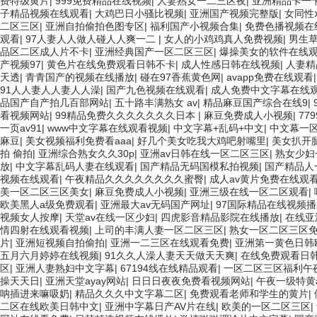
费特级黄片
|
999免费精品在线视频
|
人妻熟女一二三区夜
|
亚洲精品卡一
子精品视频在线观看
|
大鸡巴日小骚比视频
|
亚洲国产视频完整版
|
女同性ⅹ
二区三区
|
亚洲自拍偷拍色图专区
|
福利国产小视频合集
|
免费色播视频在
观看
|
97人妻人人做人碰人人爽一二
|
女人的小鸡鸡真人免费视频
|
男生
品区二区成人片不卡
|
亚洲经典国产一区二区三区
|
爆操美女的软件在线
产视频97
|
黄色片在线免费观看日韩不卡
|
成人性感日韩在线视频
|
人妻精
天透
|
青青国产的视频在线播放
|
碰在97香蕉黄色网
|
avapp免费在线观看
91人人妻人人妻人人澡
|
国产九色视频在线观看
|
成人免费中文字幕在线
品国产自产拍几百部网站
|
五十路丰满熟女 av
|
精品麻豆国产综合在线9
|
看视频网站
|
99精品免费久久久久久久久日本
|
麻豆免费成人小视频
|
77
一页av91
|
www中文字幕在线观看视频
|
中文字幕+乱码+中文
|
中文幕一
麻豆
|
美女视频福利免费看aaa
|
好几个美女吃我大鸡吧射嘴里
|
美女扒开
拍 偷拍
|
亚洲综合熟女久久30p
|
亚洲av日韩在线一区二区三区
|
熟女少妇
放
|
中文字幕乱码人妻在线观看
|
国产精品无码国模私拍视频
|
国产精品人
视频在线观看
|
午夜精品久久久久久久久久蜜臀
|
成人av黄片免费在线观
美一区二区三区美女
|
麻豆免费成人小视频
|
亚洲三级在线一区二区观看
|
欧美黑人a级免费观看
|
亚洲最大av无码国产网址
|
97国际精品在线视频播
视频女人按摩
|
天堂av在线一区少妇
|
四虎影音精品影院在线播放
|
在线亚
情四射在线观看视频
|
上司的丰满人妻一区二区三区
|
熟女一区二区三区
片
|
亚洲短视频自拍偷拍
|
亚洲一二三区在线观看免费
|
亚洲第一黄色日韩
五月六月婷婷在线视频
|
91久久人澡人妻天天做天天爽
|
在线免费观看日
区
|
亚洲人妻熟妇中文字幕
|
67194线在线精品观看
|
一区二区三区福利午
操天天日
|
亚洲天堂ayay网站
|
日日日夜夜免费看视频网站
|
午夜一级特黄
呐插进来嘛吸奶
|
精品久久久中文字幕二区
|
免费观看老师和学生的黄片
|
二区在线欧美日韩中文
|
亚洲中字幕日产AV片在线
|
欧美的一区二区三区
|