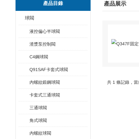
產品目錄
產品展示
球閥
液控偏心半球閥
渣漿泵控制閥
C4鋼球閥
Q91SAF卡套式球閥
內螺紋鍛鋼球閥
共 1 條記錄，當
卡套式三通球閥
三通球閥
角式球閥
內螺紋球閥