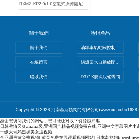
RXMZ-KP2.0/1.0空氣式脈沖阻尼器PVC帶隔膜壓力表空氣式脈動阻尼器的參數
關于我們
熱銷產品
關于我們
油罐車氣動閥控制氣動組合開關
在線留言
鍋爐回水自動啟閉閥KTH41X
聯系我們
D371X脫硫脫硝蝶閥
Copyright © 2026 河南基斯頓閥門有限公司(www.cuihaibo168
感谢您访问我们的网站，您可能还对以下资源感兴趣：
日韩激情又爽aaaaa级,亚洲国产精品视频免费在线,亚洲中文字幕图片小
一级大号鸡巴操美女逼视频
全亚洲最黄免费视频
|
黄页免费在线观看视频网站
|
日本老熟妇bbwwbbw