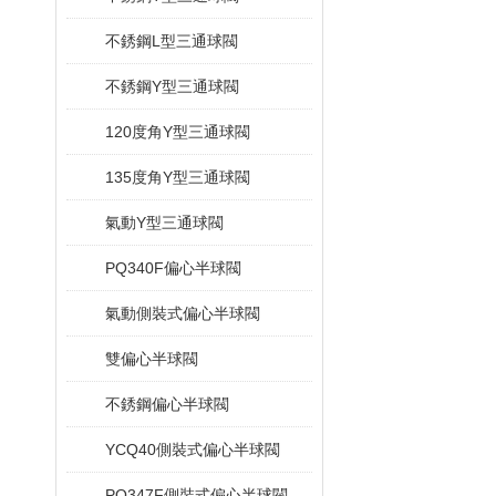
不銹鋼L型三通球閥
不銹鋼Y型三通球閥
120度角Y型三通球閥
135度角Y型三通球閥
氣動Y型三通球閥
PQ340F偏心半球閥
氣動側裝式偏心半球閥
雙偏心半球閥
不銹鋼偏心半球閥
YCQ40側裝式偏心半球閥
PQ347F側裝式偏心半球閥