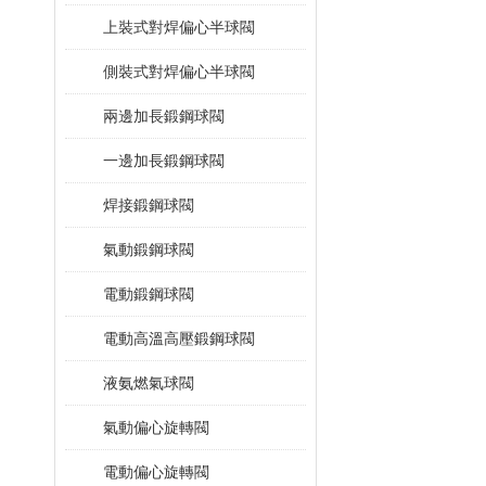
上裝式對焊偏心半球閥
側裝式對焊偏心半球閥
兩邊加長鍛鋼球閥
一邊加長鍛鋼球閥
焊接鍛鋼球閥
氣動鍛鋼球閥
電動鍛鋼球閥
電動高溫高壓鍛鋼球閥
液氨燃氣球閥
氣動偏心旋轉閥
電動偏心旋轉閥