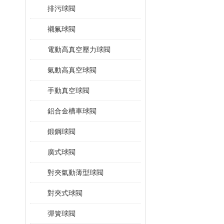
排污球閥
襯氟球閥
電動高真空壓力球閥
氣動高真空球閥
手動真空球閥
鋁合金槽車球閥
鍛鋼球閥
廣式球閥
對夾氣動薄型球閥
對夾式球閥
彈簧球閥