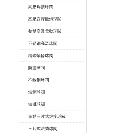
高壓焊接球閥
高壓對焊鍛鋼球閥
整體高溫電動球閥
不銹鋼高溫球閥
鑄鋼蝸輪球閥
防盜球閥
不銹鋼球閥
鑄鋼球閥
鑄鐵球閥
氣動三片式焊接球閥
三片式法蘭球閥