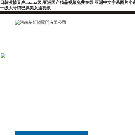
日韩激情又爽aaaaa级,亚洲国产精品视频免费在线,亚洲中文字幕图片小
一级大号鸡巴操美女逼视频