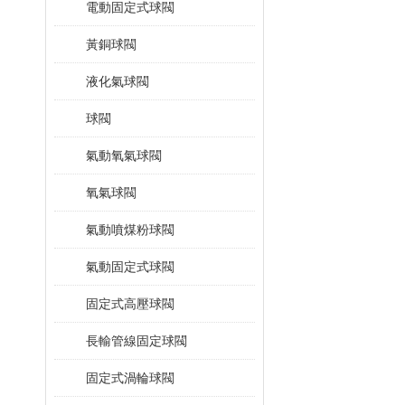
電動固定式球閥
黃銅球閥
液化氣球閥
球閥
氣動氧氣球閥
氧氣球閥
氣動噴煤粉球閥
氣動固定式球閥
固定式高壓球閥
長輸管線固定球閥
固定式渦輪球閥