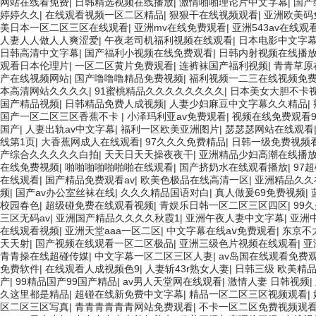
网站在线看免费
|
日韩精选视频在线播放
|
激情啪啪理论片中文字幕
|
国产
婷婷久久
|
在线观看视频一区二区精品
|
狠狠干在线视频观看
|
亚洲欧美码
美日本一区二区三区在线观看
|
亚洲mv在线免费观看
|
亚洲543av在线观
人妻人人做人人爽涩爱
|
午夜老司机福利视频在线观看
|
日本电影中文字
日韩高清中文字幕
|
国产福利小视频在线免费观看
|
日韩内射视频在线播
观看日本伦理片
|
一区二区黄片免费观看
|
连裤袜国产福利视频
|
青青草原
产在线视频网站
|
国产噜噜噜精品免费视频
|
福利视频一二三在线视频免
本高清网站久久久久
|
91蜜桃精品久久久久久久久久
|
日本美女大胆不卡
国产精品视频
|
日韩精品免费人成视频
|
人妻少妇麻豆中文字幕久久精品
|
国产一区二区三区香蕉不卡
|
小泽玛利亚av免费观看
|
视频在线免费观看9
国产
|
人妻出轨av中文字幕
|
福利一区欧美亚洲图片
|
瑟瑟瑟网站在线观看
线第1页
|
大香蕉网成人在线观看
|
97久久久免费精品
|
日韩一级免费视频
产综合久久久久久白拍
|
天天日天天操夜夜干
|
亚洲精品少妇高潮在线播
在线免费视频
|
啪啪啪啪啪啪啪在线观看
|
国产挤奶水在线观看播放
|
97
在线观看
|
国产精品免费观看av
|
欧美色极品在线高清一区
|
亚洲精品久久
频
|
国产av办公室丝袜在线
|
久久久精品国语对白
|
真人做爰69免费视频
|
校园春色
|
超级碰免费在线观看视频
|
青娱乐日韩一区二区三区四区
|
99
三区无码av
|
亚洲国产精品久久久久秋霞1
|
亚洲午夜人妻中文字幕
|
亚洲
在线观看视频
|
亚洲天堂aaa一区二区
|
中文字幕在线aⅴ免费观看
|
东京不
天天射
|
国产视频在线观看一区二区极品
|
亚洲三级色片视频在线观看
|
亚
青青操在线超碰传媒
|
中文字幕一区二区三区人妻
|
av岛国在线观看免费
免费软件
|
在线观看人成视频色9
|
人妻斩43r熟女人妻
|
日韩三级 欧美精
产
|
99精品国产99国产精品
|
av男人天堂网在线观看
|
激情人妻 日韩视频
|
久这里都是精品
|
超碰在线新免费中文字幕
|
精品一区二区三区视频观看
|
区二区三区写真
|
青青青青青青网站免费观看
|
不卡一区二区免费视频观