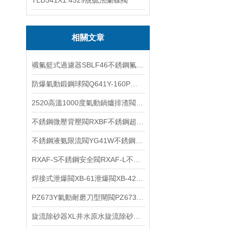
TLD341X1.4529脫硫法蘭蝶閥
相關文章
襯氟籃式過濾器SBLF46不銹鋼氟塑料襯里全襯F4籃式除污器的應用范圍
防爆氣動鍛鋼球閥Q641Y-160P防爆氣動不銹鋼球閥的技術參數
2520高溫1000度氣動鍋爐排渣閥灰渣閘閥刀閘閥310S的特點
不銹鋼微壓背壓閥RXBF不銹鋼超微壓背壓閥HLRW78超微壓背壓閥功能
不銹鋼液氨限流閥YG41W不銹鋼燃氣限流閥氨用限流閥使用注意事項
RXAF-S不銹鋼安全閥RXAF-L不銹鋼泄壓閥RXAF不銹鋼溢流閥的性能特點
焊接式泄爆閥XB-61泄爆閥XB-42泄爆閥尺寸圖和性能特點
PZ673Y氣動耐磨刀型閘閥PZ673H氣動插板閥PZ673X氣動閘板閥的技術參數
旋流除砂器XL井水原水旋流除砂器水源熱泵機房旋流除污器安裝注意事項