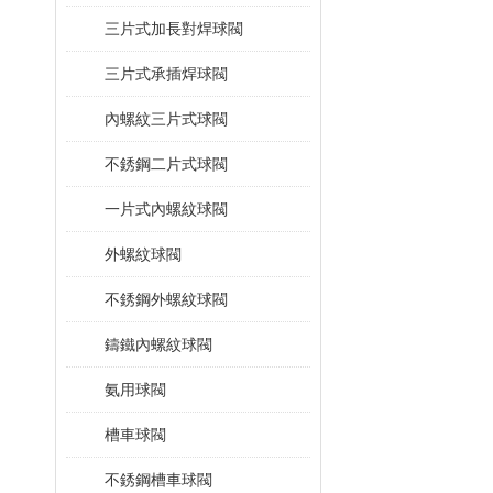
三片式加長對焊球閥
三片式承插焊球閥
內螺紋三片式球閥
不銹鋼二片式球閥
一片式內螺紋球閥
外螺紋球閥
不銹鋼外螺紋球閥
鑄鐵內螺紋球閥
氨用球閥
槽車球閥
不銹鋼槽車球閥