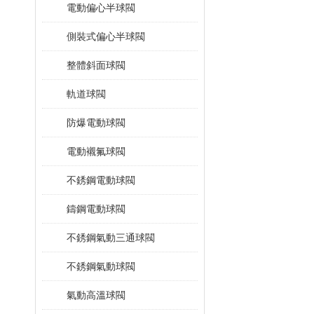
電動偏心半球閥
側裝式偏心半球閥
整體斜面球閥
軌道球閥
防爆電動球閥
電動襯氟球閥
不銹鋼電動球閥
鑄鋼電動球閥
不銹鋼氣動三通球閥
不銹鋼氣動球閥
氣動高溫球閥