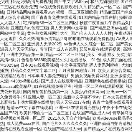
少妇
|
精品少妇高清免费视频
|
国产中文字幕88av
|
极品尤物啪啪啪 国产
二三区在线观看免费
|
av在线免费视频观看
|
久久精品伊人一区二区
|
国产
线
|
日韩精品网站免费观看ww
|
视频一区二区亚洲欧美
|
精品麻豆国产综合
成人综合小说网
|
国产青青青免费在线观看
|
91国内精品自线在拍
|
操骚逼
人人妻人人
|
宅男噜噜66一区二区三区四区
|
秋霞午夜鲁丝片午夜精品久
|
蜜桃
|
亚洲图片av伦理三级
|
男人天堂网中文字幕
|
国产精品亚洲av在线
|
网站中文字幕
|
黄色熟女视频网址大全
|
国产伦人人人人人人性
|
午夜动漫
人无遮挡
|
久久机热/这里只有精品23
|
啪啪啪在线观看免费视频
|
AV成人
一区二区三区
|
亚洲男人天堂2025
|
av色伊人久久综合一区二区
|
国产美
洲男人的天堂无码av
|
青青国产成人在线看
|
瑟瑟免费在线观看视频
|
高潮
片
|
亚洲中文精品第一页
|
精品一区二区三区福利美女
|
亚洲 熟女 另类 清
高清a级片
|
色偷偷8888欧美精品久久
|
在线播放__91色
|
成人黄页面在线
堂2025av
|
日本91在线观看视频
|
中文字幕无码乱码人妻系列蜜桃
|
尤物
播放
|
精品久久久中文字幕二区
|
五月激情网激情五月
|
欧美人妻综合网成
在线精品观看
|
日本丰满人妻免费电影
|
男插女视频免费网站
|
亚洲激情免
人澡
|
4438x视频在线
|
国产成人在线观看精品
|
亚洲情色在线视频播放
|
barazza欧美精品
|
91在线视频免费亚洲
|
视频一区二区在线观看视频
|
视
费公开视频
|
国内自拍偷拍视频第一页
|
人妻少妇资源网av
|
亚洲av一区
久免费老牛
|
91亚洲人妻一区二区
|
最新中文字幕不卡av
|
日本太黄视频免
老肥熟妇丰满大屁股在线播放
|
男人天堂2017在线
|
青青艹免费在线观看
线
|
超清av中文字幕在线观看
|
亚洲一区在线观看完整版
|
午夜不卡在线免
品国产52
|
欧美日韩偷拍一区二区三区
|
在线国产精品成人av
|
青草神马
美视频欧美视频一区二区
|
2021久久国自产拍精品
|
欧美vide0sde极品另
热
|
成人免费xxxx在线
|
国产毛片久久久久久久久
|
亚洲自偷偷自拍高清视
激情在线观看亚洲一区
|
在线国产精品成人av
|
国产精品大片在线观看网