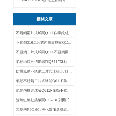
TLD341X1.4529脫硫法蘭蝶閥
相關文章
不銹鋼兩片式球閥Q11F內螺紋絲口扣2片式1000WOG二片式球閥產品特點
不銹鋼316二片式內螺紋球閥Q11F-16R兩片式2片式絲扣絲口球閥的特點
不銹鋼二片式球閥Q11F不銹鋼兩片式內螺紋球閥的特點
氣動內螺紋切斷球閥Q611F氣動開關型不銹鋼二片式球閥的性能特點
防爆氣動不銹鋼二片式球閥Q611F雙作用氣動內螺紋球閥的技術參數
氣動不銹鋼二片式球閥Q611F防爆氣動內螺紋球閥的附件選項
氣動內螺紋球閥Q611F氣動不銹鋼二片式球閥的性能特點
雙氣缸氣動插板閥PZ673H對開式氣動刀型閘閥雙面氣缸氣動閘板閥的特點
加臭機RJC-60L液化氣加臭機燃氣自動加臭裝置技術參數