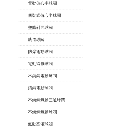
電動偏心半球閥
側裝式偏心半球閥
整體斜面球閥
軌道球閥
防爆電動球閥
電動襯氟球閥
不銹鋼電動球閥
鑄鋼電動球閥
不銹鋼氣動三通球閥
不銹鋼氣動球閥
氣動高溫球閥