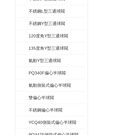
不銹鋼L型三通球閥
不銹鋼Y型三通球閥
120度角Y型三通球閥
135度角Y型三通球閥
氣動Y型三通球閥
PQ340F偏心半球閥
氣動側裝式偏心半球閥
雙偏心半球閥
不銹鋼偏心半球閥
YCQ40側裝式偏心半球閥
PQ347F側裝式偏心半球閥