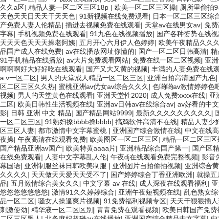
久久a区
|
精品人妻一区二区三区18p
|
欧美一区二区三区操
|
厕所里偷拍
天色天天日天天干天天色
|
91新视频在线免费观看
|
日本一区二区三区综
产免费人妻人伦精品
|
插进去视频免费在线观看
|
天堂av在线男女av
|
免费
字幕
|
手机视频免费在线观看
|
91九色在线视频播放
|
国产各种姿势在线视
天天天色天天天操老阿姨
|
五月开心六月伊人色婷婷
|
欧美午夜精品久久
品国产成人在线免费
|
av在线播放网址你懂的
|
国产一区二区日韩高清
|
精
91手机精品在线播放
|
av大片免费观看网站
|
免费在线一区二区视频
|
亚洲
啊啊啊好大好好吃在线观看
|
国产又大又黄的视频
|
丰满的人妻免费在线
a v一区二区
|
男人的天堂成人精品一区二区三区
|
亚洲自拍高清国产九色
区二区三区久久热
|
蜜桃亚洲av优女av综合久久久
|
色哟哟av激情婷婷色
视频
|
男人的天堂黄色在线观看
|
亚洲天堂性2020
|
成人免费xxxx在线
|
亚
二区
|
欧美日韩性生活视频在线
|
亚洲av日韩av在线综合av
|
av好看的中
影
|
日韩 亚洲 中文 精品
|
国产精品网站9999
|
最新久久久久久久久久久
|
一区二区三区
|
91熟妇搡bbbb搡bbbb
|
搞鸡软件高清不在线
|
精品人妻少
区三区人妻
|
都市激情中文字幕蜜桃
|
亚洲国产综合激情在线
|
中文在线高
夜操
|
午夜高清在线观看免费
|
欧美图区一区二区三区
|
精品一区二区三区
国产精品亚洲av国产
|
欧美特黄aaaa片
|
亚洲精品综合国产第一
|
国产区
在线免费观看
|
人妻中文字幕乱人伦
|
午夜dj在线观看免费完整视频
|
影音
幕国语
|
亚洲制服丝袜日韩欧美制服
|
亚洲图片自拍偷拍视频
|
亚洲综合黄
久久久久
|
天天做天天爱天天受不了
|
国产婷婷综合丁香亚洲欧洲
|
就操五
品
|
五月激情综合美女久久
|
中文字幕 av 在线
|
成人深夜在线观看福利
|
亚
悠悠悠悠悠悠悠
|
激情91久久婷婷综合
|
亚洲午夜短视频在线
|
乱色熟女综
品一区二区
|
骚女人操逼爽片视频
|
91免费福利视频专区
|
天天干狠狠插人
刺激使劲
|
精华液一区二区区别
|
青青免费在观看视频
|
欧美日韩国产免费
二区三区黑人
|
北条麻妃超碰av在线播放
|
亚洲国产综合精品中文字幕
|
中