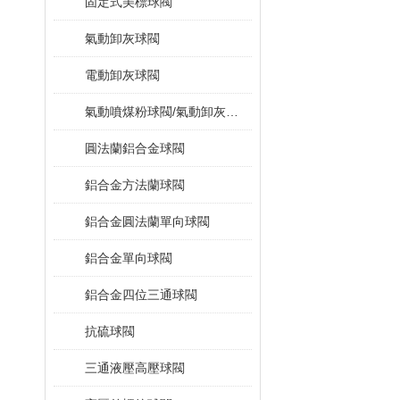
固定式美標球閥
氣動卸灰球閥
電動卸灰球閥
氣動噴煤粉球閥/氣動卸灰球閥
圓法蘭鋁合金球閥
鋁合金方法蘭球閥
鋁合金圓法蘭單向球閥
鋁合金單向球閥
鋁合金四位三通球閥
抗硫球閥
三通液壓高壓球閥