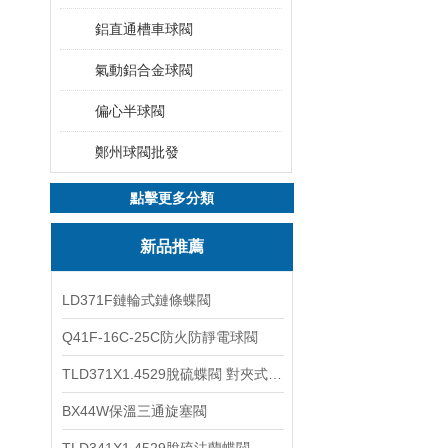
鋁直通槽車球閥
氣動鋁合金球閥
偏心半球閥
鄭州球閥批發
點擊更多分類
新品推薦
LD371F鏈輪式鏈條蝶閥
Q41F-16C-25C防火防靜電球閥
TLD371X1.4529脫硫蝶閥 對夾式蝶閥
BX44W保溫三通旋塞閥