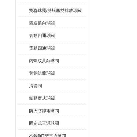
雙聯球閥/雙堵塞雙排放球閥
四通換向球閥
氣動四通球閥
電動四通球閥
內螺紋黃銅球閥
黃銅法蘭球閥
清管閥
氣動廣式球閥
防火防靜電球閥
固定式三通球閥
不銹鋼T型三通球閥