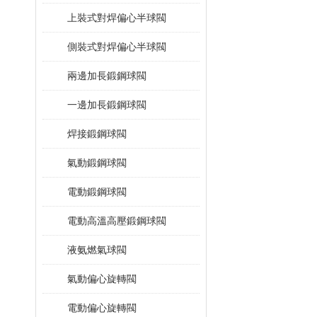
上裝式對焊偏心半球閥
側裝式對焊偏心半球閥
兩邊加長鍛鋼球閥
一邊加長鍛鋼球閥
焊接鍛鋼球閥
氣動鍛鋼球閥
電動鍛鋼球閥
電動高溫高壓鍛鋼球閥
液氨燃氣球閥
氣動偏心旋轉閥
電動偏心旋轉閥