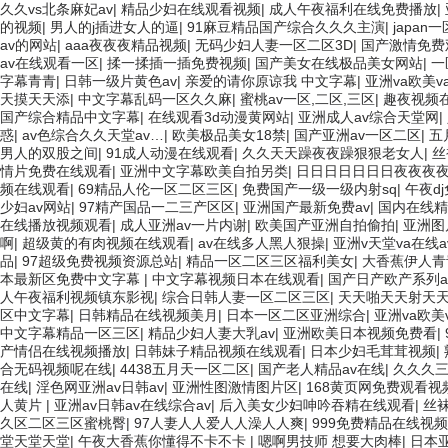
久久vs北条麻妃av
|
精品少妇在线观看视频
|
成人午夜福利在线免费播放
|
的视频
|
男人的j插进女人的逼
|
91麻豆精品国产综合久久久主演
|
japa
av的网站
|
aaa夜夜夜精品视频
|
无码少妇人妻一区二区3D
|
国产激情免费
av在线观看一区
|
揉一揉插一插免费视频
|
国产美女在线极品美女网站
|
一
字幕青青
|
日韩一级片黄色av
|
亲爱的请你原谅我 中文字幕
|
亚洲va欧美v
天摸天天添
|
中文字幕乱码一区久久麻
|
蜜桃av一区,二区,三区
|
趣夜视频
国产综合精品中文字幕
|
在线观看3d动漫黄网站
|
亚洲成人av综合天堂网
|
惑
|
av色综合久久天堂av…
|
欧美极品美女18禁
|
国产亚洲av一区二区
|
五
男人的双股之间
|
91成人动漫在线观看
|
久久天天躁夜夜躁狠狠老女人
|
丝
情片免费在线观看
|
亚洲中文字幕欧美自拍另类
|
日日日日日日日夜夜夜
频在线观看
|
69精品人伦一区二区三区
|
免费国产一级一级内射sq
|
午夜d
少妇av网站
|
97精产国品一二三产区区
|
亚洲国产最新免费av
|
国内在线精
在线播放视频观看
|
成人亚洲av一片内谢
|
欧美国产亚洲自拍偷拍
|
亚洲图
啊
|
超级黄的有肉视频在线观看
|
av在线多人黑人狠操
|
亚洲v天堂va在线a
品
|
97超级免费视频资源总站
|
精品一区二区三区福利美女
|
大香蕉伊人青
本最新区免费中文字幕
|
中文字幕视频日本在线观看
|
国产日产欧产系列a
人午夜福利视频镇东影视
|
综合日韩人妻一区二区三区
|
天天啪天天射天
区中文字幕
|
日韩精品在线视频美月
|
日本一区二区亚洲综合
|
亚洲va欧美
中文字幕精品一区三区
|
精品少妇人妻大乳av
|
亚洲欧美日本视频免费看
|
产情侣在线视频播放
|
日韩妹子精品视频在线观看
|
日本少妇毛茸茸视频
|
合无码视频呢在线
|
4438五月天一区二区
|
国产老人精品av在线
|
久久久
在线
|
淫色网亚洲av日韩av
|
亚洲性图激情图片区
|
168黄页网免费观看视
人黄片
|
亚洲av日韩av在线综合av
|
后入美女少妇呻吟吞精在线观看
|
丝袜
久区二区三区蜜桃臀
|
97人妻人人爱人人澡人人爽
|
999免费精品在线视频
堂天堂天堂
|
午夜大香蕉你懂得不卡不卡
|
嗯啊男技师 想要大肉棒
|
日本