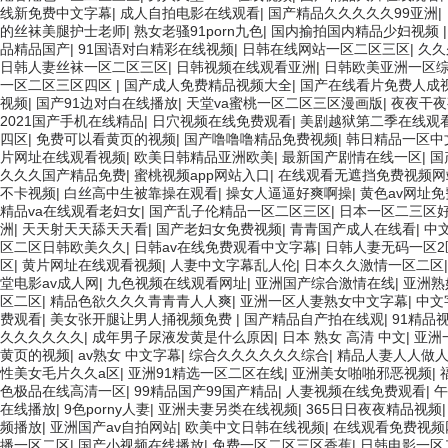
线新免费中文字幕
|
成人自拍电影在线观看
|
国产精品久久久久久99亚洲
|
的丝袜美腿护士老师
|
熟女老骚91porn九色
|
国内揄拍国内精品少妇视频
品精品国产
|
91国语对白精彩在线视频
|
日韩在线网站一区二区三区
|
久久
日韩人妻丝袜一区二区三区
|
日韩视频在线观看亚洲
|
日韩欧美亚洲一区
一区二区三区四区
|
国产成人免费精品视频大全
|
国产在线看片免费人成视
视频
|
国产91边对白在线播放
|
天堂va蜜桃一区二区三区漫画版
|
夜夜干夜
2021国产手机在线精品
|
日穴视频在线免费观看
|
美剧越狱第二季在线观
四区
|
免费可以看黄页的视频
|
国产噜噜噜精品免费视频
|
韩日精品一区中
片网址在线观看视频
|
欧美日韩精品亚洲欧美
|
最新国产剧情在线一区
|
国
久久久国产精品免费
|
蜜桃视频app网站入口
|
在线观看无遮挡免费视频网
不卡视频
|
白丝高中生被靠操在观看
|
操女人逼逼好爽啊操
|
黄色av网址
精品va在线观看老妇女
|
国产乱子伦精品一区二区三区
|
日本一区二三区
洲
|
天天射天天舔天天看
|
国产老妇女免费视频
|
青青国产成人在线看
|
中
区二区日韩欧美久久
|
日韩av在线免费观看中文字幕
|
日韩人妻无码一区2
区
|
黄片网址在线观看视频
|
人妻中文字幕乱人伦
|
日本久久激情一区二区
堂电影av成人网
|
九色视频在线观看网址
|
亚洲国产综合激情在线
|
亚洲熟
区二区
|
精品色欲久久久青青青人人爽
|
亚洲一区人妻熟女中文字幕
|
中文
费观看
|
美女张开腿让男人捅视频免费
|
国产精品自产拍在线观
|
91精品
久久久久久久
|
成年男子尿液发黄是什么原因
|
日本 熟女 高清 中文
|
亚洲
黄页的视频
|
av熟女 中文字幕
|
综合久久久久久久综合
|
精品人妻人人做
性美女毛片久久a区
|
亚洲91精选一区二区在线
|
亚洲美女啪啪邪恶视频
|
色极品在线高清一区
|
99精品国产99国产精品
|
人妻视频在线免费观看
|
午
在线播放
|
9色porny人妻
|
亚洲夫妻另类在线视频
|
365日日夜夜精品视频
频播放
|
亚洲国产av自拍网站
|
欧美中文日韩在线视频
|
在线观看免费视频
播一区二区
|
国产小视频在线播放
|
免费一区二区三区香蕉
|
日韩电影一区