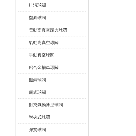
排污球閥
襯氟球閥
電動高真空壓力球閥
氣動高真空球閥
手動真空球閥
鋁合金槽車球閥
鍛鋼球閥
廣式球閥
對夾氣動薄型球閥
對夾式球閥
彈簧球閥