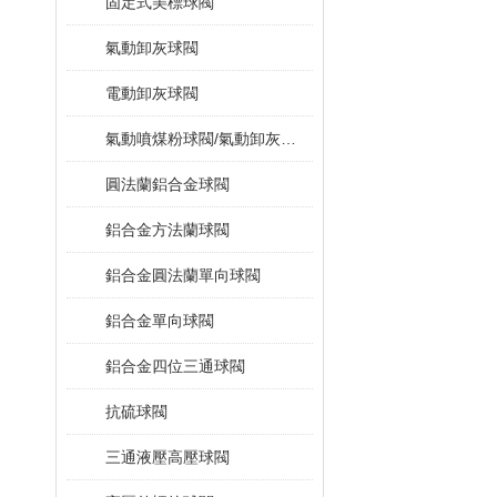
固定式美標球閥
氣動卸灰球閥
電動卸灰球閥
氣動噴煤粉球閥/氣動卸灰球閥
圓法蘭鋁合金球閥
鋁合金方法蘭球閥
鋁合金圓法蘭單向球閥
鋁合金單向球閥
鋁合金四位三通球閥
抗硫球閥
三通液壓高壓球閥