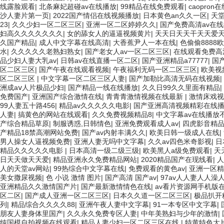
线露脸观看
|
北条麻妃超碰av在线播放
|
99精品在线免费观看
|
caopro
沙人妻片第一页
|
2022国产情侣在线视频播放
|
日本黄色an久久一区
|
天堂
23
|
久久少妇一区二区三区
|
亚洲一区二区婷婷久久
|
国产免费高清av在
妇高久久久久久久久
|
女的舔女人的逼逼视频黄片
|
天天日天天干天天爱
久国产精品
|
成人中文字幕在线高清
|
大香蕉尹人一本在线
|
色偷偷8888
水
|
久久久久久老熟妇熟女
|
国产老女人av一区二区三区
|
在线观看免费高
品少妇人妻大乳av
|
日韩av在线直播一区二区
|
国产亚洲精品a77777
|
国
区二区三区
|
国产午夜在线观看视频
|
午夜福利无码一区二区三区
|
欧美视
区二区三区
|
中文字幕一区二区三区人妻
|
国产加勒比高清无码在线视频
|
洲成aⅴ人片极品少妇
|
国产精品一线在线播放
|
久久日99久久里面有精品
|
免费国产
|
亚洲国产综合激情在线
|
青青青激情视频在线最新
|
激情床戏视
99人妻五十路456
|
精品av久久久久久电影
|
国产亚洲高清视频精彩在线
人妻
|
搞黄色的网站在线观看
|
久久免费视频精品8
|
中文字幕av在线播放
产综合精品草原
|
制服诱惑,日韩情色
|
亚洲免费观看成人av
|
四虎影音精
产精品18禁高潮网站免费
|
国产av内射丰满久久
|
欧美日韩一级成人在线
|
男人操女人逼视频免费
|
亚洲人妻无吗中文字幕
|
久久av四色米奇影视
|
日
精品久久久久久电影
|
日本高清一级二级三级
|
欧美黑人a级免费观看
|
天
日天天做天天爱
|
精品亚洲永久免费精品网站
|
2020精品国产在现线看
|
人
人的天堂av网站
|
99热综合中文字幕在线
|
免费观看的黄色av
|
亚洲一区精
美女撒尿视频
|
色 小说 激情 图片
|
国产高清 国产av
|
97av人人妻人人澡
亚洲精品久久激情国产片
|
国产最新激情情色在线
|
av看片资源网手机版
区二区
|
国产成人亚洲一区二区三区
|
日本久久道一区二区三区
|
极品扒开
列
|
精品综合久久久久88
|
亚洲午夜人妻中文字幕
|
91一本专区中文字幕
|
朋友人妻身体里国产
|
久久永久免费专区人妻
|
中年美熟妇与少年的激情
|
纯国模自拍视频在线观看
|
精品人妻少妇一区二区三区在线
|
特黄特色大