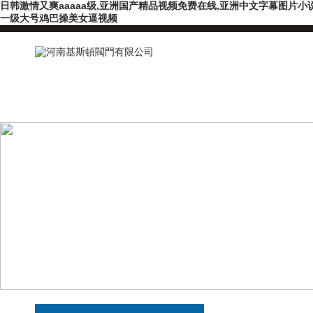
日韩激情又爽aaaaa级,亚洲国产精品视频免费在线,亚洲中文字幕图片小
一级大号鸡巴操美女逼视频