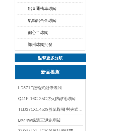
鋁直通槽車球閥
氣動鋁合金球閥
偏心半球閥
鄭州球閥批發
點擊更多分類
新品推薦
LD371F鏈輪式鏈條蝶閥
Q41F-16C-25C防火防靜電球閥
TLD371X1.4529脫硫蝶閥 對夾式蝶閥
BX44W保溫三通旋塞閥