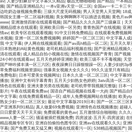
av
|
人妻少妇麻豆中文字幕久久精品
|
极品尤物啪啪啪 国产精品
|
一本精品
频
|
国产精品亚洲精品久
|
一本v亚洲v天堂一区二区
|
全国av一卡二卡三卡
边吃奶边做视频免费看
|
三级大尺度无码视频
|
男人天堂男人天堂网
|
18
韩国女主播一区二区福利视频
|
美女啊啊啊不可以插进去视频
|
黄色片av
www
|
亚洲激情四射在线观看视频
|
国产精品久久久久国产三级麻豆
|
天
潮精品喷水在线观看
|
亚洲欧美日韩一区另类
|
青青热国产在线视频
|
亚洲
情av
|
欧美专区在线观看视频
|
91中文日韩免费精品
|
在线观看免费视频网
水视频
|
亚洲一区二区免费视频啊
|
婷婷国产一区二区三区
|
中文字幕人成
我 中文字幕
|
伊人网在线视频观看
|
国产av高h精品一区二区
|
五月天久草
日本熟艳妇A站黄色视频
|
老司机精品福利视频在线
|
国产亚洲精品视频久
清在线观看
|
成人精品自拍小视频在线
|
激情在线视频国产青青
|
国产视频
24小时在线观看av
|
五月天色婷婷亚洲欧美
|
欧美三级不卡不毒视频
|
天堂
国产呻吟揉丰满一区三六区
|
夜夜躁爽日日躁狠狠躁一区
|
人妻少妇的3p
草免费福利视频资源站
|
强暴美女视频大全久久久
|
99久久这里只有精品
|
免费电影
|
日本可爱美女视频网址
|
日本久久道一区二区三区
|
中文字幕9
播放
|
亚洲中文有码字幕青青
|
五月天少妇熟女色婷婷
|
3atv高清一区二区
情色在线观看
|
亚洲夫妻另类在线视频
|
老司机带带我视频完整版
|
日本一
影片
|
午夜在线观看免费av
|
国语自产精品视频在线看一大j8
|
国产精品自
中文字幕
|
在线免费观看精品一区
|
成年人免费视频网站在线播放
|
欧美yt
熟女少妇一区二区三区女
|
最近中文字幕版2019日本
|
国产一区二区三区
产亚洲系列91精品
|
真人做爰69免费视频
|
亚洲情色在线视频播放
|
超碰人
日日爱爱天天干天天操
|
免费观看的黄色av
|
五月激情综合啪啪啪
|
久久久
www人妻一区二区
|
骚逼被插烂视频免费
|
四房波波-五月天-四房波波
|
在
精品视频专区专区
|
亚洲自拍偷拍色图专区
|
亚洲av在线观看久久久
|
亚洲
字幕
|
国产免费又粗又猛又爽
|
视频在线观看污一区
|
538精品视频国产
|
国