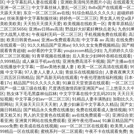
区
|
中文字幕乱码人妻在线观看
|
亚洲欧美清纯另类图片小说
|
在线观看无
亚洲一区二区三
|
中文字幕丝袜人妻乱一区三区
|
8x8x国产在线观看一区
天舔天天射
|
东京一区二区三区av在线
|
91综合精品久久久久久
|
超碰婷婷
av
|
丝袜美腿中文字幕制服丝袜
|
婷婷色一区二区三区
|
男女真人牲交a伋
美欧美欧美
|
天天拍天天摸天天爱
|
欧美视频在线欧美一区
|
青青草原精品
二区三区5656
|
亚洲av日韩av高清
|
野战好大好紧好爽快点老头
|
九色91蝌
空大战黑人喷水
|
午夜福利无码一区二区三区
|
手机视频免费在线观看
|
高
放
|
欧美日韩黄色aaa
|
亚洲av免费观看高清
|
中文字幕 av 高清
|
在线免费
在线观看一区
|
91久久精品国产亚洲av
|
9久9久女女免费视频精品
|
国产
观看青青超碰
|
av好看的中文字幕
|
youjizzcom精品少妇
|
九月婷婷久久综
区二区三区视频
|
91青草视频在线播放
|
后入美女少妇呻吟吞精在线观看
|
久999精品
|
成人麻豆手机av在线
|
亚洲免费高清不卡视频
|
国产主播av在
在线播放中文字幕
|
一部av美艳长腿人妻
|
欧美一区二区高清在线观看
|
9
频 中文字幕
|
97人妻人人妻人人澡
|
青娱乐在线视频综合
|
人妻夜夜爽天
三四五区日韩精品
|
国产高新无码在线观看
|
午夜伦理激情福利视频
|
日本
看17c
|
精品国产91久久久久久黄
|
91麻豆天堂资源在线观看
|
一区二区三
国产一级二级三级在线看
|
尺度诱惑激情四射亚洲国产av
|
三上悠亚久久
区
|
熟女体下毛毛黑森林仙踪林
|
中文字字幕在线中文乱码2019
|
天天日天
短视频
|
中文字幕少妇av一区二区三区
|
91精品人妻丰满熟妇
|
加勒比久久
部网站
|
天天操天天日天天天射
|
人妻少妇麻豆中文字幕久久精品
|
国产女
频日韩精品
|
国产精品永久免费在线播放
|
免费在线观看成人激情视频
|
9
黄又粗又长
|
男人的天堂黄色在线观看
|
av在线免费观看一区
|
亚洲综合资
看亚洲
|
亚洲黄片网站在线免费观看
|
亚洲午夜伦理aaa
|
91麻豆精品国产
xxoo免费
|
欧美成在线在线视频
|
xxx一区二区三区在线观看
|
欧美黑人a
99精品一区在线观看
|
蜜桃系列一区二区观看
|
午夜不卡在线观看免费
|
免