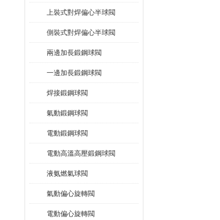
上裝式對焊偏心半球閥
側裝式對焊偏心半球閥
兩邊加長鍛鋼球閥
一邊加長鍛鋼球閥
焊接鍛鋼球閥
氣動鍛鋼球閥
電動鍛鋼球閥
電動高溫高壓鍛鋼球閥
液氨燃氣球閥
氣動偏心旋轉閥
電動偏心旋轉閥