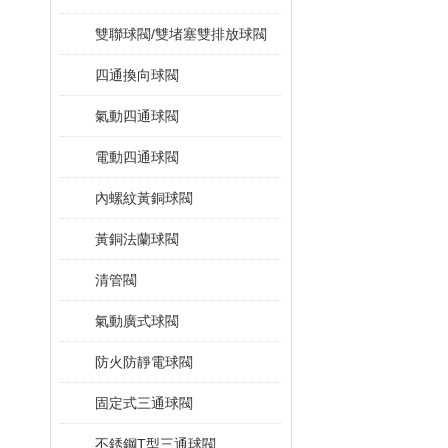
雙聯球閥/雙堵塞雙排放球閥
四通換向球閥
氣動四通球閥
電動四通球閥
內螺紋黃銅球閥
黃銅法蘭球閥
清管閥
氣動廣式球閥
防火防靜電球閥
固定式三通球閥
不銹鋼T型三通球閥