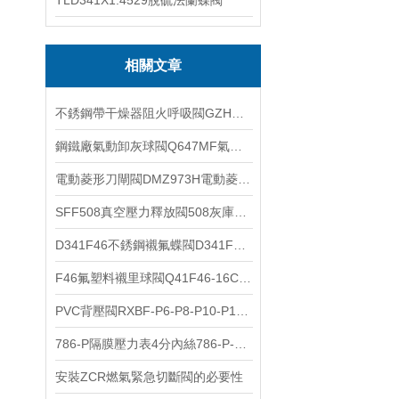
TLD341X1.4529脫硫法蘭蝶閥
相關文章
不銹鋼帶干燥器阻火呼吸閥GZHXF帶干燥器快裝呼吸閥的作用原理
鋼鐵廠氣動卸灰球閥Q647MF氣動噴煤粉球閥的優特點
電動菱形刀閘閥DMZ973H電動菱形插板閥調節型電動菱形刀型閘閥的特點
SFF508真空壓力釋放閥508灰庫真空釋放閥庫頂壓力釋放閥的工作原理
D341F46不銹鋼襯氟蝶閥D341F46-10P渦輪不銹鋼襯氟法蘭蝶閥的工作原理
F46氟塑料襯里球閥Q41F46-16C襯氟球閥全襯聚全氟乙丙烯球閥性能特點
PVC背壓閥RXBF-P6-P8-P10-P15-P20-P25-P32-P40-P50-P65-P80-P100的特點
786-P隔膜壓力表4分內絲786-P-U-V全塑隔膜壓力表技術參數
安裝ZCR燃氣緊急切斷閥的必要性