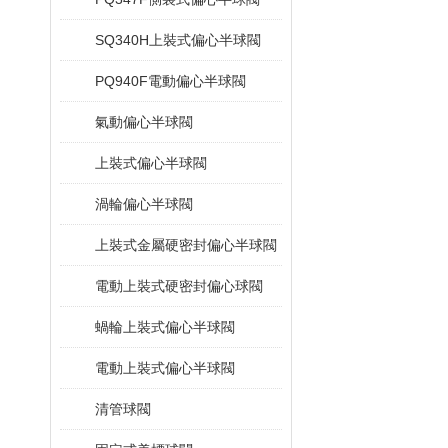
SQ340H上裝式偏心半球閥
PQ940F電動偏心半球閥
氣動偏心半球閥
上裝式偏心半球閥
渦輪偏心半球閥
上裝式金屬硬密封偏心半球閥
電動上裝式硬密封偏心球閥
蝸輪上裝式偏心半球閥
電動上裝式偏心半球閥
清管球閥