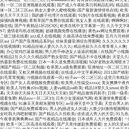
类
|
一区二区亚洲视频在线观看
|
国产成人午夜欧美日韩精品乱码
|
精品国
体一区二区三区av
|
熟女人妻伊人蜜桃视频
|
国产最新激情情色在线
|
欧美
射天天干天天日
|
我的嫂子伦理片在线观看
|
91制片在线观看视频
|
夜夜躁
操骚B真爽视频
|
青青草国产免费在线观看
|
熟女人妻 在线观看
|
啊啊啊好
频在线
|
国产午夜精品1区2区3区
|
欧美在线中文字幕第一页
|
久久中文字
97
|
激情老司机在线视频
|
超碰视频免费在线播放
|
黄色av网址免费观看
|
二级三级在线看
|
jizz成人在线视频
|
久操高清在线免费视频
|
五月六月婷
区av
|
日产国产亚洲精品系列p
|
丝袜美腿亚洲综合秀图网
|
久久久久久久
在线视猫咪
|
91精品丝袜人妻久久久久久
|
精品色欲久久久青青青人人爽
|
频
|
办公室鸡巴逼逼视频
|
男人把手伸进女人逼逼的视频
|
在线国产小视频
有精品23
|
久久久久精品国产熟女影院
|
国产精品不卡在线播放
|
天堂久久
热最新免费在线视频
|
日本一本久道免费高清视频
|
50岁老熟女高潮喷水
洲国产精品一区二区制服
|
欧美黑人a级免费观看
|
亚洲地址一区二区三区
在线观看
|
又粗又爽视频在线观看
|
在线成人中文字幕网站
|
2021国产精
妇毛茸茸视频
|
污视频在线观看一区
|
桔子av一区二区三区
|
这里只有精品
专区
|
国产女人高潮视频免费观看
|
欧美黑人性猛交xxxxx
|
美女爽爽午夜作
频
|
欧美人与牲禽z0zo视频
|
人妻va精品va欧美
|
精品18禁久久www
|
欧美
幕
|
天天插天天操天天日天天玩天天射
|
国产精品激情四射手
|
日韩一级美
观看免费
|
精品suv一区二区33
|
日本少女漫画妖气网
|
欧美激情免费观看
视频在线
|
91麻豆天美精东蜜桃专区
|
av亚洲天堂中文字幕
|
天堂在男人的
视频
|
国产精品免费观看91
|
男人的j插进女人的逼
|
人妻少妇激情视频网
女吃我大鸡吧射嘴里
|
国产精品久久性欧美
|
依依成人男人的天堂
|
91九
午夜香蕉爽爽爽av
|
国产午夜精品在线播放
|
日本成年人大片免费观看
|
一
放
|
欧美一区二区高清在线观看
|
国产天美传媒剧免费观看
|
女人的天堂av