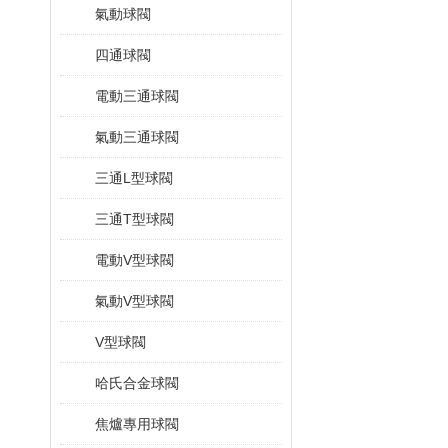
氣動球閥
四通球閥
電動三通球閥
氣動三通球閥
三通L型球閥
三通T型球閥
電動V型球閥
氣動V型球閥
V型球閥
哈氏合金球閥
焦爐專用球閥