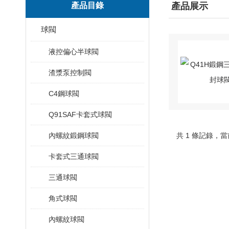
產品目錄
產品展示
球閥
液控偏心半球閥
渣漿泵控制閥
C4鋼球閥
Q91SAF卡套式球閥
內螺紋鍛鋼球閥
共 1 條記錄，當
卡套式三通球閥
三通球閥
角式球閥
內螺紋球閥