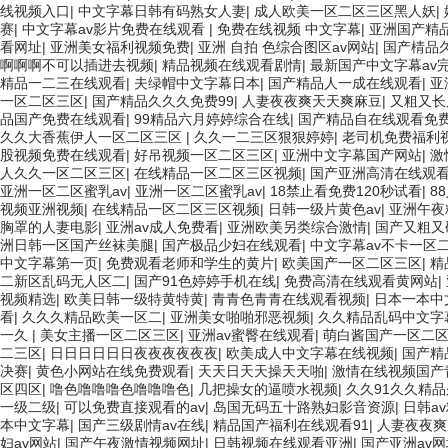
线视频入口
|
中文字幕日韩有码熟女人妻
|
成人欧美一区二区三区黑人妖
|
赛
|
中文字幕av影片免费在线观看
|
免费在线视频 中文字幕
|
亚洲国产精
看网址
|
亚洲美女福利视频免费
|
亚洲 自拍 色综合图区av网站
|
国产棈品
啊啊啊不可以插进去视频
|
精品视频在线观看剧情
|
最新国产中文字幕av
精品一二三在线观看
|
夫绿帽中文字幕日本
|
国产精品人一成在线观看
|
亚
一区二区三区
|
国产精品久久久免费99
|
人妻夜夜爽天天爽麻豆
|
又粗又长
品国产免费在线观看
|
99精品六月婷婷综合在线
|
国产精品自在线观看免
久久大香蕉伊人一区二区三区
|
久久一二三区狠狠婷婷
|
老司机免费福利
股视频免费在线观看
|
好吊视频一区二区三区
|
亚洲中文字幕国产网站
|
激
人久久一区二区三区
|
在线精品一区二区三区视频
|
国产亚洲高清在线观
亚洲一区二区蜜乳av
|
亚洲一区二区蜜乳av
|
18禁止看免费120秒试看
|
8
视频亚洲视频
|
在线精品一区二区三区视频
|
日韩一级片黄色av
|
亚洲午夜
胸罩的人妻电影
|
亚洲av成人免费看
|
亚洲欧美另类综合激情
|
国产又粗又
洲日韩一区国产丝袜美腿
|
国产极品少妇在线观看
|
中文字幕av不卡一区
中文字幕第一页
|
免费观看老师和学生的黄片
|
欧美国产一区二区三区
|
精
二新区乱码无人区二
|
国产91色婷婷手机在线
|
免费高清在线观看黄网站
|
视频精选
|
欧美日韩一级特黄特黄
|
青青色青青在线观看视频
|
日本一本中
看
|
久久久精品欧美一区二
|
亚洲美女啪啪邪恶视频
|
久久精品乱码中文字
一久
|
美女主播一区二区三区
|
亚洲av蜜臀在线观看
|
萌白酱国产一区二
二三区
|
日日日日日日夜夜夜夜夜夜
|
欧美成人中文字幕在线视频
|
国产精
决赛
|
黄色小网站在线免费观看
|
天天日天天操天天啪
|
激情在线视频国产
区四区
|
噜色噜噜噜色噜噜噜色
|
几把操女的逼喷水视频
|
久久91久久精
一级二级
|
可以免费直接观看的av
|
岛国无码五十路熟妇影音资源
|
日韩a
本中文字幕
|
国产三级剧情av在线
|
精品国产福利在线观看91
|
人妻夜夜爽
妇av网站
|
国产午夜激情视频网址
|
日韩视频在线观看亚洲
|
国产亚洲av