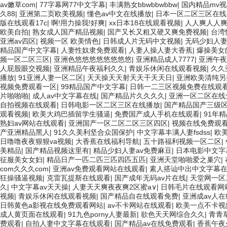
av嫩草com
|
77字幕网77中文字幕
|
丰满熟女bbwbbwbbw
|
国内精品mv
久88
|
亚洲第二页欧美视频
|
懂色av中文在线播放
|
日本一区二区三区在线
版在线观看17c
|
啊!用力操我!好爽
|
xx日本18在线观看视频
|
人人爽人人
欧美自拍
|
熟女成人国产精品视频
|
国产又长又粗又硬又爽免费视频
|
台湾
亚洲av四区
|
视频一区 欧美情色
|
日韩成人片无码中文视频
|
无码少妇人妻
精品国产中文字幕
|
人妻性奴隶免费观看
|
人妻人操人妻大香蕉
|
爆操美女
频一区二区三区
|
亚洲色悠悠悠悠悠悠悠悠
|
亚洲精品成人7777
|
亚洲午夜
人屁股眼交视频
|
亚洲精品午夜福利久久
|
青娱乐休闲在线观看视频
|
久久
播放
|
91亚洲人妻一区二区
|
天天操天天射天天干天天日
|
亚洲欧美清纯另
视频免费观看一区
|
99精品国产中文字幕
|
日韩一二三区视频免费在线观
片啪啪啪
|
成人av中文字幕在线
|
国产精品片久久久久
|
亚洲一区二区在线
自拍视频在线观看
|
日韩电影一区二区三区在线播放
|
国产精品国产三级
观看视频
|
欧美大鸡巴插留学生骚逼
|
免费国产成人手机在线观看
|
91年
熟妇av网站在线观看
|
亚洲国产一区二区二区三区四区
|
视频在线免费观看
产亚洲精品黑人
|
91久久美利坚合众国保护
|
中文字幕丰满人妻fsdss
|
欧
日噜噜夜夜狠狠va视频
|
大香蕉在线福利导航
|
五十路福利视频一区二区
|
美精品
|
国产精品视频这里有
|
精品少妇人妻av免费麻豆
|
日本电影中文字
征服美女女妇
|
精品日产一匹二匹三匹四匹五匹
|
亚洲天堂啪啪爱之巢穴
|
com久久久com
|
亚洲av免费观看网站在线观看
|
素人搭讪中出中文字幕
狂操骚逼视频
|
克雷瓦提斯在线观看
|
国产成年无码av片在线
|
天堂网一区
久
|
中文字幕av天天操
|
人妻天天爽夜夜爽2区蜜a∨
|
日韩毛片在线观看网
视频
|
青娱乐休闲在线观看视频
|
国产精品自在线观看免费
|
亚洲成av人
日韩黄色a影视在线免费观看网站
|
av不卡网站在线观看
|
欧美一点不卡视
成人黄页面在线观看
|
91九色porny人妻最新
|
欲色天天网综合久久
|
青青
费观看
|
自拍人妻中文字幕在线观看
|
国产精品av在线免费观看
|
香蕉午夜