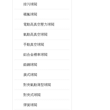
排污球閥
襯氟球閥
電動高真空壓力球閥
氣動高真空球閥
手動真空球閥
鋁合金槽車球閥
鍛鋼球閥
廣式球閥
對夾氣動薄型球閥
對夾式球閥
彈簧球閥