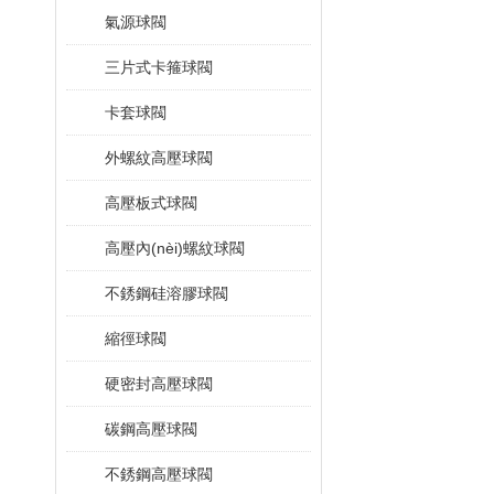
氣源球閥
三片式卡箍球閥
卡套球閥
外螺紋高壓球閥
高壓板式球閥
高壓內(nèi)螺紋球閥
不銹鋼硅溶膠球閥
縮徑球閥
硬密封高壓球閥
碳鋼高壓球閥
不銹鋼高壓球閥