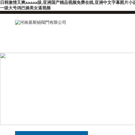
日韩激情又爽aaaaa级,亚洲国产精品视频免费在线,亚洲中文字幕图片小
一级大号鸡巴操美女逼视频