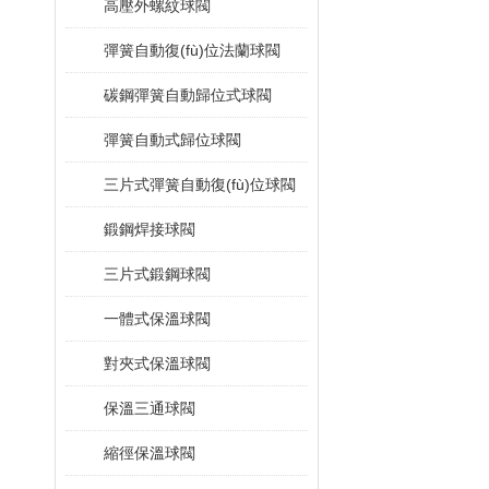
高壓外螺紋球閥
彈簧自動復(fù)位法蘭球閥
碳鋼彈簧自動歸位式球閥
彈簧自動式歸位球閥
三片式彈簧自動復(fù)位球閥
鍛鋼焊接球閥
三片式鍛鋼球閥
一體式保溫球閥
對夾式保溫球閥
保溫三通球閥
縮徑保溫球閥