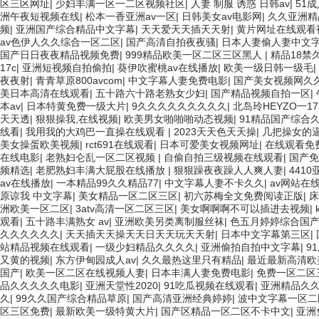
区三区网址
|
少妇丰满一区一二区视频社区
|
人妻 制服 诱惑 日韩av
|
51
洲午夜短视频在线
|
松本一香亚洲av一区
|
日韩美女av电影网
|
久久亚洲精
频
|
亚洲国产综合精品中文字幕
|
天天爱天天插天天射
|
黄片网址在线观看
av色伊人久久综合一区二区
|
国产高清自拍夜夜骚
|
日本人妻偷人妻中文
国产日日夜夜精品视频免费
|
999精品欧美一区二区三区黑人
|
精品18禁
17c
|
亚洲短视频自拍偷拍
|
葵伊吹蜜桃av在线播放
|
欧美一级日韩一级毛
|
夜夜射
|
青青草原800avcom
|
中文字幕人妻免费电影
|
国产美女视频网久久
美日本高清在线观看
|
五十路六十路老熟女少妇
|
国产精品视频自拍一区
|
本av
|
日本特黄免费一级大片
|
9久久久久久久久久久
|
北岛玲HEYZO一17
天天透
|
狠狠操我,在线视频
|
欧美男女啪啪啪动态视频
|
91精品国产综合
线看
|
我用我的大鸡巴一直操在线观看
|
2023天天色天天操
|
几把操女的
美女操蛋欧美视频
|
rct691在线观看
|
日本可爱美女视频网址
|
在线观看免
在线电影
|
老熟妇仑乱一区二区视频
|
自偷自拍三级视频在线观看
|
国产免
频精选
|
老肥熟妇丰满大屁股在线播放
|
狠狠躁夜夜躁人人爽人妻
|
441
av在线播放
|
一本精品99久久精品77
|
中文字幕人妻不卡久久
|
av网站在
原谅我 中文字幕
|
美女精品一区二区三区
|
初六苏梅全文免费阅读正版
|
洲欧美一区二区
|
3atv高清一区二区三区
|
美女啊啊啊不可以插进去视频
|
观看
|
五十路丰满熟女 av
|
亚洲欧美另类离制服丝袜
|
色五月婷婷综合国
久久久久久久
|
天天插天天操天天日天天玩天天射
|
日本中文字幕第三区
|
站精品视频在线观看
|
一级少妇精品久久久久
|
亚洲偷拍自拍中文字幕
|
9
又黄的视频
|
东方伊甸园成人av
|
久久最热这里只有精品
|
最近最新高清欧
国产
|
欧美一区二区在线视频人妻
|
日本丰满人妻免费电影
|
免费一区二区
品久久久久久电影
|
亚洲天堂性2020
|
91吃瓜视频在线观看
|
亚洲精品久
久
|
99久久国产综合精品草原
|
国产高清亚洲经典婷婷
|
波中文字幕一区二
区三区免费
|
最新欧美一级特黄大片
|
国产区精品一区二区不卡中文
|
亚洲