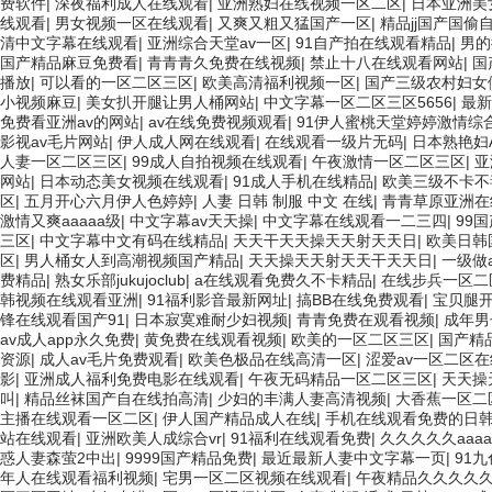
费软件
|
深夜福利成人在线观看
|
亚洲熟妇在线视频一区二区
|
日本亚洲美
线观看
|
男女视频一区在线观看
|
又爽又粗又猛国产一区
|
精品jj国产国偷
清中文字幕在线观看
|
亚洲综合天堂av一区
|
91自产拍在线观看精品
|
男的
国产精品麻豆免费看
|
青青青久免费在线视频
|
禁止十八在线观看网站
|
国
播放
|
可以看的一区二区三区
|
欧美高清福利视频一区
|
国产三级农村妇女
小视频麻豆
|
美女扒开腿让男人桶网站
|
中文字幕一区二区三区5656
|
最新
免费看亚洲av的网站
|
av在线免费视频观看
|
91伊人蜜桃天堂婷婷激情综
影视av毛片网站
|
伊人成人网在线观看
|
在线观看一级片无码
|
日本熟艳妇
人妻一区二区三区
|
99成人自拍视频在线观看
|
午夜激情一区二区三区
|
亚
网站
|
日本动态美女视频在线观看
|
91成人手机在线精品
|
欧美三级不卡不
区
|
五月开心六月伊人色婷婷
|
人妻 日韩 制服 中文 在线
|
青青草原亚洲在
激情又爽aaaaa级
|
中文字幕av天天操
|
中文字幕在线观看一二三四
|
99
三区
|
中文字幕中文有码在线精品
|
天天干天天操天天射天天日
|
欧美日韩
区
|
男人桶女人到高潮视频国产精品
|
天天操天天射天天干天天日
|
一级做
费精品
|
熟女乐部jukujoclub
|
a在线观看免费久不卡精品
|
在线步兵一区二
韩视频在线观看亚洲
|
91福利影音最新网址
|
搞BB在线免费观看
|
宝贝腿
锋在线观看国产91
|
日本寂寞难耐少妇视频
|
青青免费在观看视频
|
成年男
av成人app永久免费
|
黄免费在线观看视频
|
欧美的一区二区三区
|
国产精
资源
|
成人av毛片免费观看
|
欧美色极品在线高清一区
|
涩爱av一区二区
影
|
亚洲成人福利免费电影在线观看
|
午夜无码精品一区二区三区
|
天天操
叫
|
精品丝袜国产自在线拍高清
|
少妇的丰满人妻高清视频
|
大香蕉一区二
主播在线观看一区二区
|
伊人国产精品成人在线
|
手机在线观看免费的日韩
站在线观看
|
亚洲欧美人成综合vr
|
91福利在线观看免费
|
久久久久久aaaa
惑人妻森萤2中出
|
9999国产精品免费
|
最近最新人妻中文字幕一页
|
91
年人在线观看福利视频
|
宅男一区二区视频在线观看
|
午夜精品久久久久久