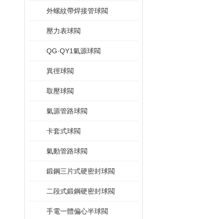
外螺紋帶焊接管球閥
壓力表球閥
QG·QY1氣源球閥
異徑球閥
取壓球閥
氣源管路球閥
卡套式球閥
氣動管路球閥
鍛鋼三片式硬密封球閥
二段式鍛鋼硬密封球閥
手電一體偏心半球閥