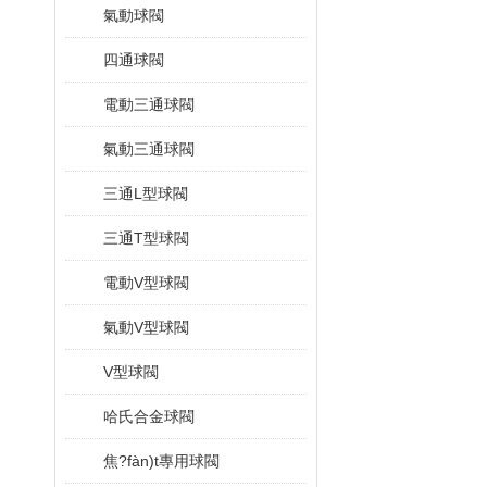
氣動球閥
四通球閥
電動三通球閥
氣動三通球閥
三通L型球閥
三通T型球閥
電動V型球閥
氣動V型球閥
V型球閥
哈氏合金球閥
焦?fàn)t專用球閥