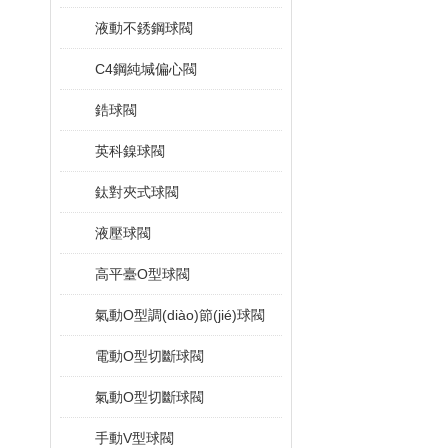
液動不銹鋼球閥
C4鋼純堿偏心閥
鋯球閥
英科鎳球閥
鈦對夾式球閥
液壓球閥
高平臺O型球閥
氣動O型調(diào)節(jié)球閥
電動O型切斷球閥
氣動O型切斷球閥
手動V型球閥