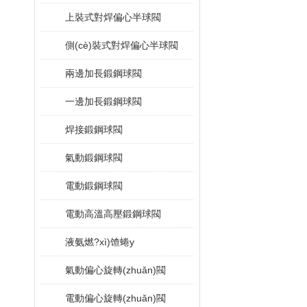
上裝式對焊偏心半球閥
側(cè)裝式對焊偏心半球閥
兩邊加長鍛鋼球閥
一邊加長鍛鋼球閥
焊接鍛鋼球閥
氣動鍛鋼球閥
電動鍛鋼球閥
電動高溫高壓鍛鋼球閥
液氨燃?xì)馇蜷y
氣動偏心旋轉(zhuǎn)閥
電動偏心旋轉(zhuǎn)閥