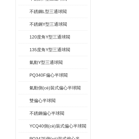
不銹鋼L型三通球閥
不銹鋼Y型三通球閥
120度角Y型三通球閥
135度角Y型三通球閥
氣動Y型三通球閥
PQ340F偏心半球閥
氣動側(cè)裝式偏心半球閥
雙偏心半球閥
不銹鋼偏心半球閥
YCQ40側(cè)裝式偏心半球閥
PQ347F側(cè)裝式偏心半球閥