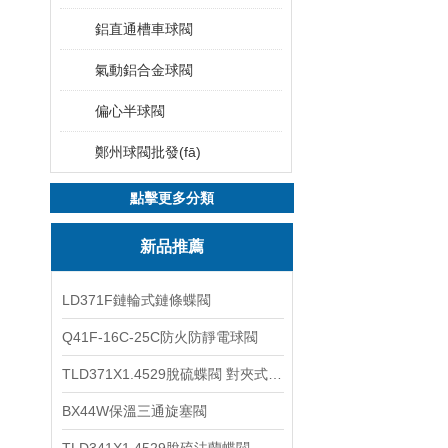
鋁直通槽車球閥
氣動鋁合金球閥
偏心半球閥
鄭州球閥批發(fā)
點擊更多分類
新品推薦
LD371F鏈輪式鏈條蝶閥
Q41F-16C-25C防火防靜電球閥
TLD371X1.4529脫硫蝶閥 對夾式蝶閥
BX44W保溫三通旋塞閥