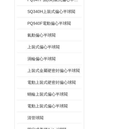
SQ340H上裝式偏心半球閥
PQ940F電動偏心半球閥
氣動偏心半球閥
上裝式偏心半球閥
渦輪偏心半球閥
上裝式金屬硬密封偏心半球閥
電動上裝式硬密封偏心球閥
蝸輪上裝式偏心半球閥
電動上裝式偏心半球閥
清管球閥