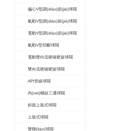
偏心V型調(diào)節(jié)球閥
氣動V型調(diào)節(jié)球閥
電動V型調(diào)節(jié)球閥
氣動V型切斷球閥
電動雙向流硬碰硬旋球閥
雙向流硬碰硬旋球閥
API管線球閥
內(nèi)螺紋三通球閥
斜面上裝式球閥
上裝式球閥
雙聯(lián)球閥