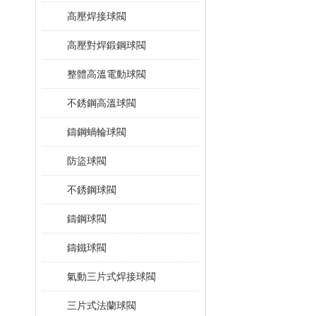
高壓焊接球閥
高壓對焊鍛鋼球閥
整體高溫電動球閥
不銹鋼高溫球閥
鑄鋼蝸輪球閥
防盜球閥
不銹鋼球閥
鑄鋼球閥
鑄鐵球閥
氣動三片式焊接球閥
三片式法蘭球閥