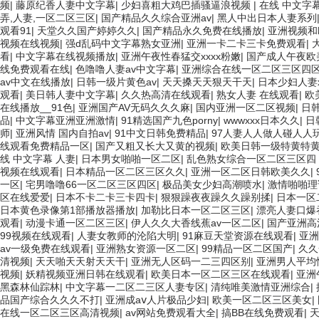
频
|
藤原纪香人妻中文字幕
|
少妇喜粗大鸡巴插骚逼浪视频
|
在线 中文字幕
弄,人妻,一区二区三区
|
国产精品久久综合亚洲av
|
黑人中出日本人妻系列
观看91
|
天堂久久国产婷婷久久
|
国产精品永久免费在线播放
|
亚洲视频和
视频在线视频
|
强d乱码中文字幕熟女亚洲
|
亚洲一卡二卡三卡免费观看
|
看
|
中文字幕在线视频播放
|
亚洲午夜性春猛交xxxx粉嫩
|
国产成人午夜欧
线免费观看在线
|
色噜噜人妻av中文字幕
|
亚洲综合在线一区二区三区四
av中文在线播放
|
日韩一级片黄色av
|
天天搡天天狠天干天
|
日本少妇人妻xx
观看
|
美日韩人妻中文字幕
|
久久热高清在线观看
|
熟女人妻 在线观看
|
欧
在线播放__91色
|
亚洲国产AV无码久久久麻
|
国内亚洲一区二区视频
|
日
品
|
中文字幕亚洲亚洲激情
|
91精选国产九色porny
|
wwwxxx日本久久
|
日
师
|
亚洲风情 国内自拍av
|
91中文日韩免费精品
|
97人妻人人做人碰人人
线观看免费精品一区
|
国产又粗又长大又黄的视频
|
欧美日韩一级特黄特
线 中文字幕 人妻
|
日本男女啪啪一区二区
|
乱色熟女综合一区二区三区四
视频在线观看
|
日本精品一区二区三区久久
|
亚洲一区二区日韩欧美久久
|
一区
|
宅男噜噜66一区二区三区四区
|
极品美女少妇高潮喷水
|
激情啪啪理
区在线爱爱
|
日本不卡二卡三卡四卡
|
狠狠躁夜夜躁久久躁别揉
|
日本一区
日本黄色录像第1部播放器播放
|
加勒比日本一区二区三区
|
漂亮人妻口爆
观看
|
动漫卡通一区二区三区
|
伊人久久大香线蕉av一区二区
|
国产亚洲高
99视频在线观看
|
人妻女教师的沦陷大明
|
91麻豆天堂资源在线观看
|
亚洲
av一级免费在线观看
|
亚洲熟女资源一区二区
|
99精品一区二区国产
|
久久
清视频
|
天天啪天天射天天干
|
亚洲无人区码一二三四区别
|
亚洲男人平均
视频
|
妖精视频亚洲日韩在线观看
|
欧美日本一区二区三区在线观看
|
亚洲
黑森林仙踪林
|
中文字幕一二区二三区人妻专区
|
清纯唯美激情亚洲综合
|
品国产综合久久久不打
|
亚洲成aⅴ人片极品少妇
|
欧美一区二区三区美女
|
在线一区二区三区高清视频
|
av网站免费观看大全
|
搞BB在线免费观看
|