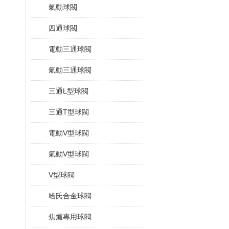
氣動球閥
四通球閥
電動三通球閥
氣動三通球閥
三通L型球閥
三通T型球閥
電動V型球閥
氣動V型球閥
V型球閥
哈氏合金球閥
焦爐專用球閥