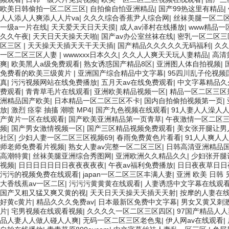
欧美日韩偷拍一区二区三区
|
自拍偷自怕亚洲精品
|
国产99热这里有精品
|
人人添人人爽添人人片va
|
久久久综合香蕉尹人综合网
|
丝袜美腿一区二区
一级a一片在线
|
天天爱天天日天天摸
|
成人av泽村在线播放
|
www精品一
久久午夜
|
天天日天天操天天啪
|
国产av办公室丝袜在线
|
密乳一区二区三
区三区
|
天天操天天插天天干天天插
|
国产精品久久久久久无码福利
|
久久
一区二区三区人妻
|
wwwxxx日本久久
|
久久人人爽天天玩人妻精品
|
高清
爽
|
欧美黑人a级免费观看
|
熟女诱惑国产精品8区
|
亚洲图人体自拍视频
|
免费看的欧美三级黄片
|
亚洲国产综合精品中文字幕
|
95四川乱子伦视频
真
|
污污视频网站在线免费播放
|
五月天av在线免费观看
|
中文字幕精品久
费观看
|
青青草毛片在线观看
|
亚洲欧美精品视频一区
|
精品一区二区三区
洲精品国产欧美
|
日本精品一区二区三区不卡
|
国内自拍偷拍视频第一页
|
放
|
激烈 痉挛 抽搐 潮喷 MP4
|
国产九色视频在线观看
|
91人妻人人澡人
产黄片一区在线观看
|
国产欧美亚洲精品第一页青草
|
午夜激情一区二区
频
|
国产男女激情视频一区
|
国产三区精品视频免费观看
|
美女张开腿让男
社区
|
少妇人妻一区二区三区视频69
|
春雨免费黄色片看看
|
91人人爽人
师老师免费看片视频
|
熟女人妻av完整一区二区三区
|
日韩高清亚洲精品
高潮特黄
|
丝袜美腿亚洲综合秀图网
|
亚洲欧洲久久精品久久
|
少妇张开腿
视频
|
日日日日日日日夜夜夜夜夜
|
午夜av福利免费播放
|
日日夜夜草日日
污污的视频免费在线观看
|
japan一区二区三区丰满人妻
|
亚洲 欧美 日韩
大香线蕉av一区二区
|
污污污黄黄黄在线观看
|
人妻诱惑中文字幕在线观
国产又粗又猛又爽又黄的视
|
天天日天天操天天插天天射
|
按摩的人妻在
好黄c黄片
|
精品久久久免费av
|
日本最新区免费中文字幕
|
男女又黄又刺
片
|
宅男视频在线观看视频
|
久久久久一区二区三区四区
|
97国产精品人
品人妻人人做人碰人人爽
|
无码一区二区三区老色鬼
|
伊人网av在线观看
|