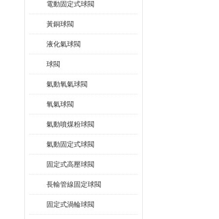
電動固定式球閥
黃銅球閥
液化氣球閥
球閥
氣動氧氣球閥
氧氣球閥
氣動噴煤粉球閥
氣動固定式球閥
固定式高壓球閥
長輸管線固定球閥
固定式渦輪球閥