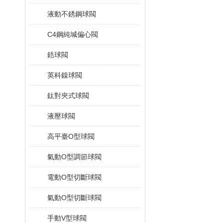
液動不銹鋼球閥
C4鋼純堿偏心閥
鋯球閥
英科鎳球閥
鈦對夾式球閥
液壓球閥
高平臺O型球閥
氣動O型調節球閥
電動O型切斷球閥
氣動O型切斷球閥
手動V型球閥