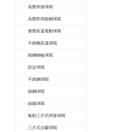
高壓焊接球閥
高壓對焊鍛鋼球閥
整體高溫電動球閥
不銹鋼高溫球閥
鑄鋼蝸輪球閥
防盜球閥
不銹鋼球閥
鑄鋼球閥
鑄鐵球閥
氣動三片式焊接球閥
三片式法蘭球閥