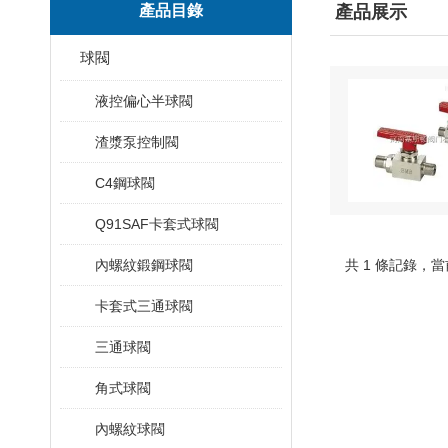
產品目錄
產品展示
球閥
液控偏心半球閥
渣漿泵控制閥
C4鋼球閥
Q91SAF卡套式球閥
內螺紋鍛鋼球閥
共 1 條記錄，當
卡套式三通球閥
三通球閥
角式球閥
內螺紋球閥