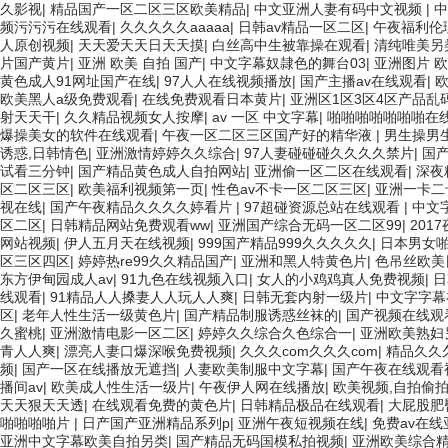
久影视
|
精品国产一区二区三区欧美精品
|
中文亚洲人妻有码中文视频
|
中
频污污污在线观看
|
久久久久久aaaaa
|
日韩av精品一区二区
|
午夜福利伦
人原创视频
|
天天爱天天日天天摸
|
白丝高中生被靠操在观看
|
清纯唯美另
片国产黄片
|
亚洲 欧美 自拍 国产
|
中文字幕奴隷色的舞台03
|
亚洲图片 欧
黄色成人91网址国产在线
|
97人人在线视频播放
|
国产主播av在线观看
|
欧美黑人a级免费观看
|
在线免费观看日本黄片
|
亚洲区1区3区4区产品乱
射天天干
|
久久精品视频女人按摩
|
av 一区 中文字幕
|
啪啪啪啪啪啪啪在
爆操美女的软件在线观看
|
午夜一区二区三区国产好的精华液
|
男生操男
诱惑,日韩情色
|
亚洲激情婷婷久久综合
|
97人妻碰碰碰久久久久禁片
|
国
试看三分钟
|
国产精品黄色成人自拍网站
|
亚洲偷一区二区在线观看
|
深夜
区二区三区
|
欧美福利视频第一页
|
性色av不卡一区二区三区
|
亚洲一卡二
视在线
|
国产午夜精品久久久久婷看片
|
97超碰资源总站在线观看
|
中文
区二区
|
日韩精品网站免费观看ww
|
亚洲国产综合无码一区二区99
|
201
网站视频
|
伊人五月天在线视频
|
999国产精品999久久久久久
|
日本男女
区三区四区
|
婷婷热re99久久精品国产
|
亚洲和黑人特黄色片
|
色吊丝欧美
东方伊甸园成人av
|
91九色在线视频入口
|
女人的小鸡鸡真人免费视频
|
日
线观看
|
91精品人人搡妻人人玩人人爽
|
日韩无套内射一级片
|
中文字字幕
区
|
老年人性生活一级黄色片
|
国产精品制服诱惑丝袜的
|
国产视频在线观
久蜜桃
|
亚洲激情电影一区二区
|
婷婷久久综合久色综合一
|
亚洲欧美熟妇
青人人爽
|
漂亮人妻口爆深喉免费视频
|
久久久com久久久com
|
精品久久
频
|
国产一区在线播放无遮挡
|
人妻欧美制服中文字幕
|
国产午夜在线观看
播间av
|
欧美成人性生活一级片
|
午夜伊人网在线播放
|
欧美视频,自拍偷
天天狠天天透
|
在线观看免费的黄色片
|
日韩精品极品在线观看
|
大屁股肥
啪啪啪啪片
|
日产国产亚洲精品系列p
|
亚洲午夜短视频在线
|
免费av在
亚洲中文字幕欧美自拍另类
|
国产精品无码国模私拍视频
|
亚洲欧美综合