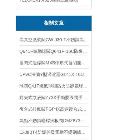
TLD341X1.4529脫硫法蘭蝶閥
相關文章
高真空微調閥GW-J30-T不銹鋼高真空針閥GW-J200-T技術性能
Q641F氣動球閥Q641F-16C防爆氣動開關型球閥的技術參數
自閉式泄爆閥MXB彈壓式自閉泄爆閥的?結構特點和使用說明
UPVC法蘭Y型過濾器GL41X-10U塑料法蘭連接Y型過濾器的工作原理
球閥Q41F燃氣球閥防火防靜電球閥防靜電燃氣球閥特點
對夾式漿液閥Z73X手動漿液閥手輪漿料閘閥紙漿閥的性能特點
復合式排氣閥FGP4X高速復合式進排氣閥高壓不銹鋼復合式排氣閥的特點
氣動不銹鋼暗桿插板閥DMZ673W氣動不銹鋼暗桿刀型閘閥閘板閥性能規范
ExdIIBT4防爆等級電動不銹鋼蝶閥D971X防爆電動不銹鋼蝶閥性能