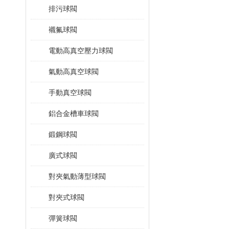
排污球閥
襯氟球閥
電動高真空壓力球閥
氣動高真空球閥
手動真空球閥
鋁合金槽車球閥
鍛鋼球閥
廣式球閥
對夾氣動薄型球閥
對夾式球閥
彈簧球閥