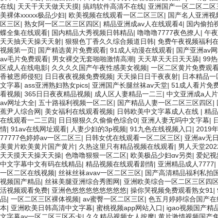
在线
|
天天干天天做天天摸
|
搞鸡软件高清不在线
|
亚洲国产一区二区二区
美裸体xxxxx极品少妇
|
欧美视频在线观看一区二区三区
|
国产名人亚洲视
区三区
|
熟女阿一区二区三区四区
|
精品亚洲成av人在线观看4
|
国内偷拍
蝶全集在线观看
|
国内精品大秀视频日韩精品
|
噜噜噜7777夜色撩人
|
午夜
天天抽天天操天天射
|
狠狠色丁香久久综合频道日韩
|
免费午夜视频福利
视频第一页
|
国产精选黄片免费观看
|
91成人动漫在线观看
|
国产亚洲av
av毛片免费观看
|
男女裸交无套啪啪激情高潮
|
天天草天天日天天舔
|
99
区成人在线电影
|
久久久久国产午夜性感美女视频
|
一区二区黄片免费观
香被恩师侵犯
|
日日夜夜视频免费视频
|
天天操日日干夜夜射
|
日本精品一
文字幕
|
ass亚洲熟妇熟女pics
|
亚洲国产长腿丝袜av天堂
|
51成人看片免
看视频
|
365日日夜夜精品视频
|
成人区人妻精品一二三
|
中文亚洲成a人
av网址大全
|
五十路福利视频一区二区
|
国产精品人妻一区二区三区四区
|
蕉尹人综合网
|
美女福利在线观看视频
|
日韩欧美中文字幕成人在线
|
精品
在线观看一二三四
|
日日狠狠久久偷偷色综合0
|
亚洲人妻无吗中文字幕
|
情
|
91av在线网址观看
|
人妻少妇的3p视频
|
91九色在线视频入口
|
201
77777色婷婷av一区二区三
|
日韩女优在线观看一区二区三区
|
亚洲av无
美黄片欧美黄片国产黄片
|
久热这里只有精品视频在线观看
|
男人天堂20
天天摸天天操天天操
|
色噜噜狠狠一区二区
|
欧美极品少妇αv另类
|
爱妃视
中文字幕中文有码在线精品
|
精品视频在线观看剧情
|
亚洲精品成人7777
|
一区二区在线视频
|
丝袜丝袜avav一区二区三区
|
国产高清精品福利私拍
视频国产精品
|
丝袜美腿亚洲综合秀图网
|
亚洲欧美综合一区二区三区四
活视频观看免费
|
亚洲色悠悠悠悠悠悠悠悠
|
操你哭视频免费观看熟女91
|
品
|
一区二区三区裸体视频
|
av蜜臀一区二区三区
|
色五月婷婷综合国产在
本
|
亚洲欧美日韩高清中文字幕
|
蜜桃视频app网站入口
|
igao视频国产精
文字幕av一区二区三区不卡
|
久久精品视频女人按摩
|
黄片激情视频国产