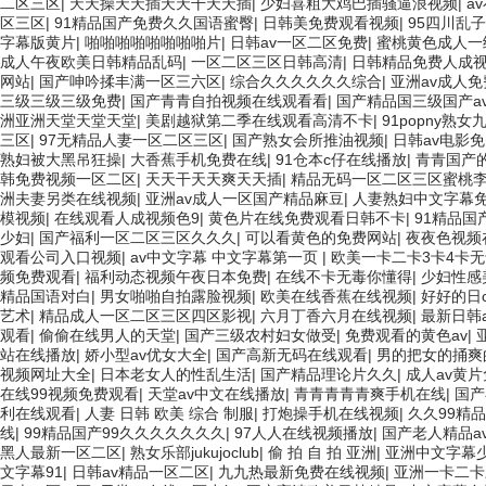
二区三区
|
天天操天天插天天干天天插
|
少妇喜粗大鸡巴插骚逼浪视频
|
a
区三区
|
91精品国产免费久久国语蜜臀
|
日韩美免费观看视频
|
95四川乱
字幕版黄片
|
啪啪啪啪啪啪啪啪片
|
日韩av一区二区免费
|
蜜桃黄色成人一
成人午夜欧美日韩精品乱码
|
一区二区三区日韩高清
|
日韩精品免费人成
网站
|
国产呻吟揉丰满一区三六区
|
综合久久久久久久综合
|
亚洲av成人免
三级三级三级免费
|
国产青青自拍视频在线观看看
|
国产精品国三级国产a
洲亚洲天堂天堂天堂
|
美剧越狱第二季在线观看高清不卡
|
91popny熟女
三区
|
97无精品人妻一区二区三区
|
国产熟女会所推油视频
|
日韩av电影
熟妇被大黑吊狂操
|
大香蕉手机免费在线
|
91仓本c仔在线播放
|
青青国产
韩免费视频一区二区
|
天天干天天爽天天插
|
精品无码一区二区三区蜜桃
洲夫妻另类在线视频
|
亚洲av成人一区国产精品麻豆
|
人妻熟妇中文字幕
模视频
|
在线观看人成视频色9
|
黄色片在线免费观看日韩不卡
|
91精品国
少妇
|
国产福利一区二区三区久久久
|
可以看黄色的免费网站
|
夜夜色视频
观看公司入口视频
|
av中文字幕 中文字幕第一页
|
欧美一卡二卡3卡4卡
频免费观看
|
福利动态视频午夜日本免费
|
在线不卡无毒你懂得
|
少妇性感
精品国语对白
|
男女啪啪自拍露脸视频
|
欧美在线香蕉在线视频
|
好好的日
艺术
|
精品成人一区二区三区四区影视
|
六月丁香六月在线视频
|
最新日韩
观看
|
偷偷在线男人的天堂
|
国产三级农村妇女做受
|
免费观看的黄色av
|
站在线播放
|
娇小型av优女大全
|
国产高新无码在线观看
|
男的把女的捅爽
视频网址大全
|
日本老女人的性乱生活
|
国产精品理论片久久
|
成人av黄
在线99视频免费观看
|
天堂av中文在线播放
|
青青青青青爽手机在线
|
国产
利在线观看
|
人妻 日韩 欧美 综合 制服
|
打炮操手机在线视频
|
久久99精
线
|
99精品国产99久久久久久久久
|
97人人在线视频播放
|
国产老人精品a
黑人最新一区二区
|
熟女乐部jukujoclub
|
偷 拍 自 拍 亚洲
|
亚洲中文字幕
文字幕91
|
日韩av精品一区二区
|
九九热最新免费在线视频
|
亚洲一卡二卡