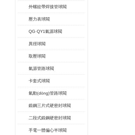
外螺紋帶焊接管球閥
壓力表球閥
QG·QY1氣源球閥
異徑球閥
取壓球閥
氣源管路球閥
卡套式球閥
氣動(dòng)管路球閥
鍛鋼三片式硬密封球閥
二段式鍛鋼硬密封球閥
手電一體偏心半球閥