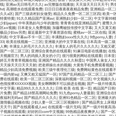
线
|
亚洲av无日韩毛片久久
|
av完整版在线播放
|
天天澡天天日天天干
|
男
hd
|
高潮喷水在线观看免费
|
日日日日夜夜夜夜精品免费
|
亚洲精品一区二
久久a区
|
国产三级农村妇女做受
|
精品久久免费一区二区三区四
|
欧美一
特黄特黄
|
91久久精品国产亚洲av
|
亚洲熟妇少妇一区二区
|
中文字幕99
少妇japan
|
中年美熟妇与少年的激情
|
青青青在线亚洲精品国产
|
蜜臀久久
区a∨视频
|
日本老女人免费视频
|
加藤鹰秘技传授中文字幕
|
又大又黄又粗
极品少妇αv另类
|
最近最新中文字幕资源在线
|
蜜桃av一区二区在线
|
亚洲
列表
|
中文字幕av不卡一区二区
|
丰满熟妇xxxx性久久久
|
9色porny人妻
|
33
|
欧美在线视频一二三区
|
亚洲最大的中文字幕在线
|
日本高清一级二级
人爽
|
丰满女人的毛片久久久久久
|
丰满女人的毛片久久久久久
|
又粗又硬
国产一区二区三区
|
亚洲综合黄色的在线观看
|
91麻豆电影在线播放
|
在线
天视频官方
|
男人的鸡插入美女的小穴
|
很污很黄的网站在线观看
|
日本亚
婷五月青青草视频在线
|
亚洲国产精品久久久久秋霞1
|
中国男人肏女人大
天天操天天日天天天射
|
把老师操出水的视频
|
大黄焦手机免费观看视频
|
精品少妇高清免费视频
|
欧美三级午夜理伦三级
|
免费网站黄色在线观看
一级内射sq
|
又爽又粗又猛国产一区
|
97国产乱码精品一区二区三上
|
国产
费在线观看
|
欧美一区二区三区操
|
深夜福利视频一区二区
|
中文视频久久
色情按摩XXXXXX视频
|
美女啊啊啊不可以插进去视频
|
国产一级片特黄高清
中文字幕
|
精品99久久久久久久久
|
日韩 欧美 在线 第一页
|
精品国产日韩
片免费
|
国产精品18禁高潮网站免费
|
91九色porny人妻最新
|
亚洲综合在
夜福利无码av
|
国产精品片久久久久
|
亚洲91色精品一区二区
|
亚洲最大
激情极品视频在线
|
少妇人妻一区二区三区视频69
|
国产精品男女上床视
天天干
|
国产在线观看成人av
|
在线观看一级片无码
|
国产一级片特黄高清a
子视频在线观看
|
好好的日com中文视频
|
99热精品夜夜爽伊人
|
国产一区