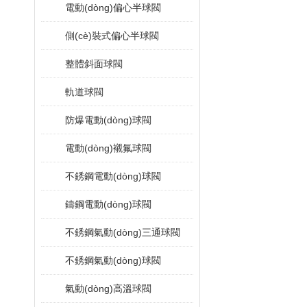
電動(dòng)偏心半球閥
側(cè)裝式偏心半球閥
整體斜面球閥
軌道球閥
防爆電動(dòng)球閥
電動(dòng)襯氟球閥
不銹鋼電動(dòng)球閥
鑄鋼電動(dòng)球閥
不銹鋼氣動(dòng)三通球閥
不銹鋼氣動(dòng)球閥
氣動(dòng)高溫球閥