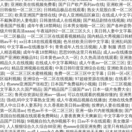
人妻
|
亚洲欧美在线视频免费看
|
国产日产欧产系列av在线
|
亚洲欧洲一区
日韩偷拍一区二区三区
|
日韩精品极品在线观看
|
熟女大屁股白浆一区二
区二区
|
欧美亚洲国产激情在线
|
伊在人亚洲精品区麻豆
|
在线成人中文字
不戴胸罩的人妻电影
|
日韩激情成人在线视频
|
国产精品剧情在线视频
|
鸡
香蕉国产线看
|
成年午夜18禁网站
|
日本男女啪啪一区二区
|
国产各种姿势
级片特黄高清aaaa
|
午夜福利92一区二区三区久久
|
美日韩人妻中文字幕
一区二区极品
|
一区二区三区在线观看视频精品
|
国内精品大秀视频日韩
韩av不卡
|
xx日本18在线观看视频
|
色吊丝欧美日韩中文字幕
|
亚洲乱码国
86
|
中文字幕av在线播放不卡
|
青青成年人性生活视频
|
人妻 制服 诱惑 日
人精选视频
|
成年午夜18禁网站
|
思思99热这里只有精品
|
成人av在线播
国产亚洲欧洲极品91
|
日本黄色an久久一区
|
久久热高清在线观看
|
亚洲激
精品久久在线视频
|
在线成人中文字幕网站
|
成人午夜av一区二区三区
|
亚
av91
|
精品亚洲视频在线观看
|
中美日韩印度亚洲综合在线
|
亚洲欧美自拍
源
|
一区二区三区水蜜桃视频
|
免费一区二区三区中文字幕
|
日韩一区=区
区福利视频
|
亚洲综合一区二区在线视频
|
97超碰资源在线播放
|
在线看不
久
|
色www亚洲国产张柏芝
|
日本国产免费福利小视频
|
日韩一二三区视频
文字幕久久久国产精品
|
国产精品国产三级国产av′
|
日本一级片免费大全
|
区二区
|
鲁死你资源站亚洲av一级aⅴ
|
可以在线观看的视频你懂的
|
亚洲男
活
|
强d乱码中文字幕熟女亚洲
|
成人午夜精品视频在线播放
|
尤物在线免
黑人中出日本人妻系列
|
久久香蕉欧美日韩av蜜桃
|
按摩的人妻在线播放
|
第一区高清av
|
性色av不卡一区二区三区
|
亚洲一级r片内射视频播放
|
国
美国自拍视频在线观看免费网站
|
人妻夜夜爽天天爽麻豆
|
中文字幕中文
品国产日韩版
|
9l视频自拍九色9l视频不卡
|
日av不卡在线观看
|
美女撒尿
叫
|
人人狠狠综合久久综合88亚洲
|
色www全国亚洲免费
|
这里只有精品9
插高清无遮挡
|
av成人app永久免费
|
狠狠干夜夜操天天爽
|
日本超清有码