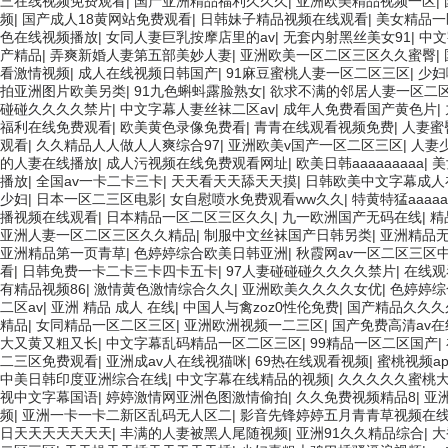
三在线视频免费观看
|
国产亚洲精品福利久久久
|
亚洲欧美精品视频一区
|
频
|
国产成人18黄网站免费观看
|
日韩妹子精品视频在线观看
|
美女精品一
色在线视频播放
|
女同人妻巨乳按摩店里的av
|
无套内射黑丝美女91
|
中文
产精品
|
弄爽新婚人妻第五部美妙人妻
|
亚洲欧美一区二区三区久久蜜臀
|
看激情视频
|
成人在线视频日韩国产
|
91麻豆蜜桃人妻一区二区三区
|
少妇
拍亚洲图片欧美另类
|
91九色蝌蚪露脸熟女
|
欲求不满的邻居人妻一区二
碰碰久久久久禁片
|
中文字幕人妻丝袜二区av
|
成年人免费看国产黄色片
|
福利在线免费观看
|
欧美黄色录像免费看
|
青青在线观看视频免费
|
人妻蜜
观看
|
久久精品人人做人人爽综合97
|
亚洲欧美v国产一区二区三区
|
人妻
的人妻在线播放
|
成人污视频在线免费观看网址
|
欧美日韩aaaaaaaaa
|
美
播放
|
全国av一卡二卡三卡
|
天天看天天舔天天摸
|
日韩欧美中文字幕成人
少妇
|
日本一区二三区电影
|
女自慰喷水免费观看ww久久
|
特黄特猛aaaa
播视频在线观看
|
日本精品一区二区三区久久
|
九一欧洲国产无码在线
|
精
亚洲人妻一区二区三区久久精品
|
制服中文丝袜国产日韩另类
|
亚洲精品
亚洲精品第一页青草
|
色婷婷综合欧美日韩亚洲
|
秋霞网av一区二区三区
看
|
日韩免费一卡二卡三卡四卡五卡
|
97人妻碰碰碰久久久久禁片
|
在线观
有精品视频86
|
激情黄色激情综合久久
|
亚洲欧美久久久久女优
|
色婷婷综
二区av
|
亚洲 精品 成人 在线
|
中国人与禽zoz0性伦免费
|
国产精品久久久
精品
|
女同精品一区二区三区
|
亚洲欧洲视频一二三区
|
国产免费高清av
大又黄又粗又长
|
中文字幕乱码精品一区二区三区
|
99精品一区二区国产
|
二三区免费观看
|
亚洲成av人在线视猫咪
|
69热在线观看视频
|
蜜桃视频a
中美日韩印度亚洲综合在线
|
中文字幕在线精品的视频
|
久久久久久蜜桃
视中文字幕国语
|
婷婷激情网亚洲色图激情偷拍
|
久久免费视频精品8
|
亚
频
|
亚洲一卡一卡二新区乱码无人区二
|
影音先锋婷婷五月青青草视频在
日天天天天天天天
|
丰满的人妻被黑人尾随视频
|
亚洲91久久精品综合
|
大