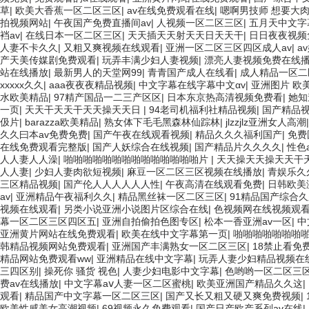
草
|
欧美大香蕉一区二区三区
|
av在线免费观看在线
|
嗯啊男技师 想要大
拍视频网站
|
午夜国产免费直播间av
|
人视频一区二区三区
|
五月天中文字
裆av
|
在线日本一区二区三区
|
天天插天天射天天日天天干
|
日日夜夜视频
人妻不卡久久
|
又粗又爽视频在线观看
|
亚洲一区二区三区四区成人av
|
a
产天美传媒剧免费观看
|
玩弄丰满少妇人妻视频
|
漂亮人妻视频免费在线
站在线播放
|
最新男人的天堂网99
|
青青国产成人在线看
|
成人精品一区二
xxxxx久久
|
aaa夜夜夜精品视频
|
中文字幕在线字幕中文αv
|
亚洲图片 欧
水欧美精品
|
97精产国品一二三产区区
|
日本东京热高清视频免费看
|
她知
一页
|
天天干天天干天天操天天日
|
94老司机福利社精品视频
|
国产精品
伋片
|
barazza欧美精品
|
熟女体下毛毛黑森林仙踪林
|
jlzzjlz亚洲女人高潮
久久曰本av免费免费
|
国产午夜在线观看视频
|
精品久久久福利国产
|
免费
在线免费观看完整版
|
国产人妖综合在线视频
|
国产精品片久久久久
|
性色
人人妻人人澡
|
啪啪啪啪啪啪啪啪啪啪啪啪啪啪片
|
天天操天天操天天干
人人妻
|
少妇人妻肉欲短视频
|
麻豆一区二区三区视频在线播放
|
青娱乐久
三区精品视频
|
国产伦人人人人人人性
|
午夜高清在线观看免费
|
日韩欧美
av
|
亚洲精品午夜福利久久
|
精品黑丝袜一区二区三区
|
91精品国产综合
视频在线观看
|
另类小说亚洲小说图片区综合在线
|
色视频网在线视频观
幕一区二区三区四区五
|
亚洲自拍偷拍色图专区
|
松本一香亚洲av一区
|
中
亚洲黄片网站在线免费观看
|
欧美在线中文字幕第一页
|
啪啪啪啪啪啪啪
韩精品视频网站免费观看
|
亚洲国产丰满熟女一区二区三区
|
18禁止看免费
精品网站免费观看ww
|
亚洲精品在线中文字幕
|
玩弄人妻少妇精品视频在
三四区别
|
操死你 骚货 视色
|
人妻少妇电影中文字幕
|
色哟哟一区二区三
费av在线播放
|
中文字幕aⅴ人妻一区二区蜜桃
|
欧美亚洲国产精品久久这
|
观看
|
精品国产中文字幕一区二区三区
|
国产又长又粗又硬又爽免费视频
|
欧美性感美女高潮视频
|
69视频永久免费观看
|
国产日产欧产系列av在线
|