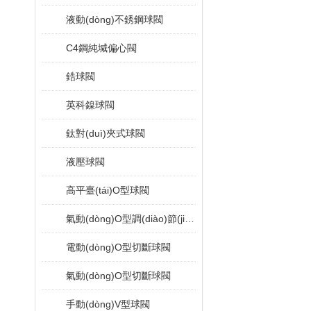
液動(dòng)不銹鋼球閥
C4鋼純堿偏心閥
鋯球閥
英科鎳球閥
鈦對(duì)夾式球閥
液壓球閥
高平臺(tái)O型球閥
氣動(dòng)O型調(diào)節(jié)球閥
電動(dòng)O型切斷球閥
氣動(dòng)O型切斷球閥
手動(dòng)V型球閥