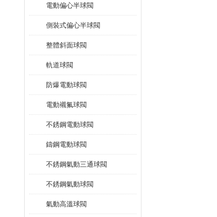
電動偏心半球閥
側裝式偏心半球閥
整體斜面球閥
軌道球閥
防爆電動球閥
電動襯氟球閥
不銹鋼電動球閥
鑄鋼電動球閥
不銹鋼氣動三通球閥
不銹鋼氣動球閥
氣動高溫球閥