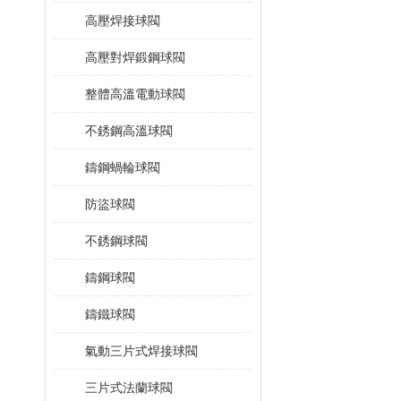
高壓焊接球閥
高壓對焊鍛鋼球閥
整體高溫電動球閥
不銹鋼高溫球閥
鑄鋼蝸輪球閥
防盜球閥
不銹鋼球閥
鑄鋼球閥
鑄鐵球閥
氣動三片式焊接球閥
三片式法蘭球閥