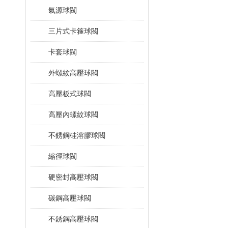
氣源球閥
三片式卡箍球閥
卡套球閥
外螺紋高壓球閥
高壓板式球閥
高壓內螺紋球閥
不銹鋼硅溶膠球閥
縮徑球閥
硬密封高壓球閥
碳鋼高壓球閥
不銹鋼高壓球閥