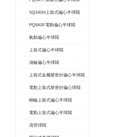
SQ340H上裝式偏心半球閥
PQ940F電動偏心半球閥
氣動偏心半球閥
上裝式偏心半球閥
渦輪偏心半球閥
上裝式金屬硬密封偏心半球閥
電動上裝式硬密封偏心球閥
蝸輪上裝式偏心半球閥
電動上裝式偏心半球閥
清管球閥