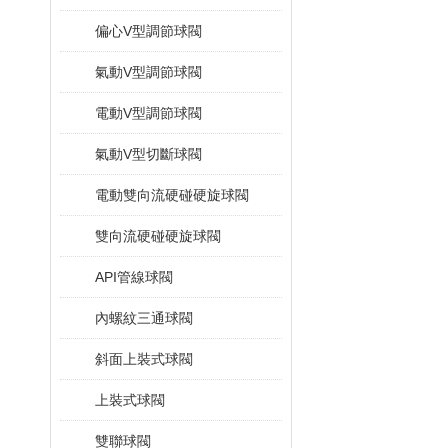
偏心V型調節球閥
氣動V型調節球閥
電動V型調節球閥
氣動V型切斷球閥
電動雙向流硬碰硬旋球閥
雙向流硬碰硬旋球閥
API管線球閥
內螺紋三通球閥
斜面上裝式球閥
上裝式球閥
雙聯球閥