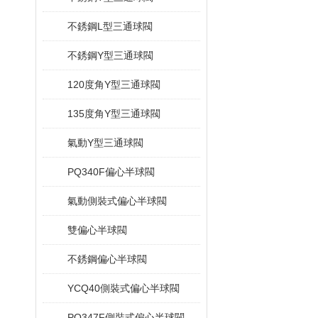
不銹鋼L型三通球閥
不銹鋼Y型三通球閥
120度角Y型三通球閥
135度角Y型三通球閥
氣動Y型三通球閥
PQ340F偏心半球閥
氣動側裝式偏心半球閥
雙偏心半球閥
不銹鋼偏心半球閥
YCQ40側裝式偏心半球閥
PQ347F側裝式偏心半球閥