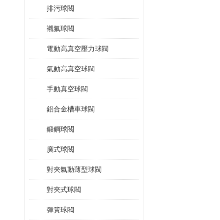
排污球閥
襯氟球閥
電動高真空壓力球閥
氣動高真空球閥
手動真空球閥
鋁合金槽車球閥
鍛鋼球閥
廣式球閥
對夾氣動薄型球閥
對夾式球閥
彈簧球閥