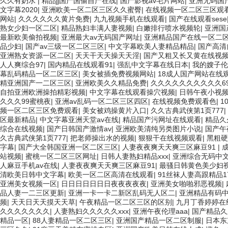
久久有奶水
|
精品jj国产国偷自产在线
|
国产影视av毛片网站
|
亚洲无码国
文字幕2020
|
亚洲欧美一区二区三区久久蜜臀
|
在线视频一区二区三区观
网站
|
久久久久久久黄片免费
|
九九视频手机在线观看
|
国产在线观看sese
熟女少妇一区二区
|
精品熟妇丰满人妻视频
|
白嫩排行喷水视频轮
|
亚洲国
最新欧美偷拍视频
|
亚洲最大av无码国产网址
|
亚洲精品国产在线一区二
品少妇
|
国产av三级一区二区三区
|
中文字幕欧美人妻精品精品
|
国产高清
亚洲熟女资源一区二区
|
天天干天天操天天淫
|
国产又粗又长又黄在线视
人人爽综合97
|
国内精品在线观看91
|
强乱中文字幕在线日本
|
我的嫂子伦
幕乱码精品一区二区三区
|
美女被插免费视频网站
|
18成人国产网站在线
精亚洲国产一二区三区
|
亚洲欧美久久精品免费
|
久久久久久久久久久久6
自拍亚洲欧洲操拍精彩视频
|
中文字幕在线观看操穴视频
|
日韩午夜小视
久久久99蜜桃夜
|
亚洲av乱码一区二区三区四区
|
在线视频免费观看色
|
1
频一区二区三区免费观看
|
美女被鸡操黄片入口
|
久久古典武侠第1页777
|
区最新精品
|
中文字幕亚洲天堂av在线
|
精品国产污网址在线观看
|
精品久
综合在线视频
|
国产日韩国产激情av
|
亚洲欧美清纯另类图片小说
|
国产午
久古典武侠第1页777
|
把老师操出水的视频
|
狠狠干在线视频观看
|
黑粗硬
字幕
|
国产大全韩国亚洲一区二区三区
|
人妻夜夜爽天天爽三区麻豆91
|
站视频
|
蜜桃一区二区三区网址
|
日韩人妻熟妇精品xxx
|
亚洲综合无码中文
人麻豆手机av在线
|
人妻夜夜爽天天爽三区麻豆91
|
最骚日韩黄色美少妇
清欧美日韩中文字幕
|
欧美一区二区高清在线观看
|
91丝袜人妻高跟精品1
亚洲美女视频一区
|
日日日日日日日夜夜夜夜夜
|
亚洲美女啪啪邪恶视频
|
品人妻一二三区更新
|
亚洲一卡一卡二新区乱码无人区二
|
亚洲精品有码
频
|
天天日天天摸天天草
|
午夜精品一区二区三区的区别
|
九月丁香婷婷在
久久久久久久久
|
人妻熟妇久久久久久xxx
|
亚洲午夜伦理aaa
|
国产精品久
精品一区
|
88人妻精品一区二区三区
|
亚洲国产精品一区二区制服
|
日本东