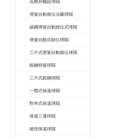
高壓外螺紋球閥
彈簧自動復位法蘭球閥
碳鋼彈簧自動歸位式球閥
彈簧自動式歸位球閥
三片式彈簧自動復位球閥
鍛鋼焊接球閥
三片式鍛鋼球閥
一體式保溫球閥
對夾式保溫球閥
保溫三通球閥
縮徑保溫球閥