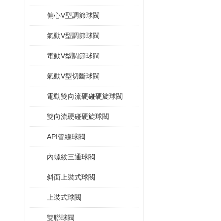
偏心V型調節球閥
氣動V型調節球閥
電動V型調節球閥
氣動V型切斷球閥
電動雙向流硬碰硬旋球閥
雙向流硬碰硬旋球閥
API管線球閥
內螺紋三通球閥
斜面上裝式球閥
上裝式球閥
雙聯球閥