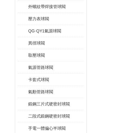
外螺紋帶焊接管球閥
壓力表球閥
QG·QY1氣源球閥
異徑球閥
取壓球閥
氣源管路球閥
卡套式球閥
氣動管路球閥
鍛鋼三片式硬密封球閥
二段式鍛鋼硬密封球閥
手電一體偏心半球閥