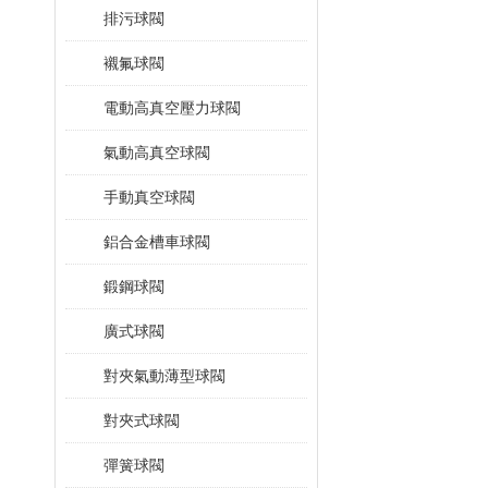
排污球閥
襯氟球閥
電動高真空壓力球閥
氣動高真空球閥
手動真空球閥
鋁合金槽車球閥
鍛鋼球閥
廣式球閥
對夾氣動薄型球閥
對夾式球閥
彈簧球閥