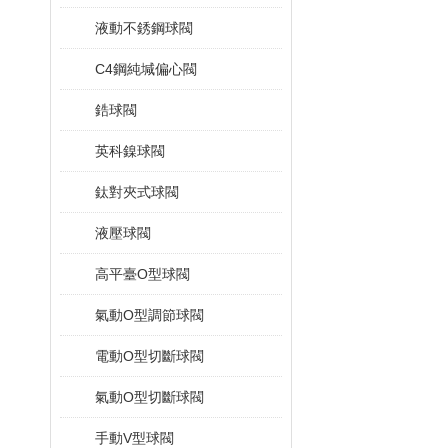
液動不銹鋼球閥
C4鋼純堿偏心閥
鋯球閥
英科鎳球閥
鈦對夾式球閥
液壓球閥
高平臺O型球閥
氣動O型調節球閥
電動O型切斷球閥
氣動O型切斷球閥
手動V型球閥