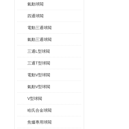
氣動球閥
四通球閥
電動三通球閥
氣動三通球閥
三通L型球閥
三通T型球閥
電動V型球閥
氣動V型球閥
V型球閥
哈氏合金球閥
焦爐專用球閥