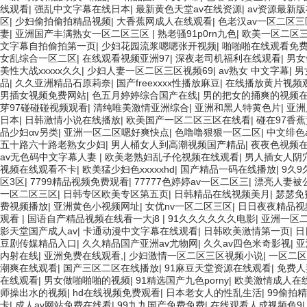
线观看
|
强乱中文字幕在线日本
|
最新黄色天堂av在线资源
|
av资源最新
区
|
少妇偷拍偷拍精品视频
|
大香蕉网成人在线观看
|
色老汉av一区二区三
妻
|
亚洲国产丰满熟女一区二区三区
|
熟老骚91p0rn九色
|
欧美一区二区
文字幕自拍偷拍第一页
|
少妇花园流浆嗯嗯张开视频
|
啪啪啪在线观看免
女乱综合一区二区
|
在线观看视频亚洲97
|
深夜老司机福利在线观看
|
男女
美性大战xxxxx久久
|
少妇人妻一区二区三区视频69
|
av熟女 中文字幕
|
男
品
|
久久亚洲精品石原莉奈
|
国产freexxxx性播放麻豆
|
在线播放黄片视频
男插女视频免费网站
|
色五月婷婷综合国产在线
|
男的把女的捅爽的视频
芽97碰碰碰视频观看
|
清纯唯美激情亚洲综合
|
亚洲和黑人特黄色片
|
亚洲
日本
|
日韩激情小说在线播放
|
欧美国产一区二区三区在线看
|
碰在97香
品少妇αv另类
|
亚洲一区二区嗯好爽快点
|
色噜噜狠狠一区二区
|
中文绯色
五十路六十路老熟女少妇
|
男人桶女人到高潮视频国产精品
|
夜夜色视频
av无色码中文字幕人妻
|
欧美老熟妇乱子伦视频在线观看
|
男人插女人阴
视频在线观看不卡
|
欧美猛少妇色xxxxxhd
|
国产精品一码在线播放
|
9久
区3区
|
7799精品视频免费观看
|
77777色婷婷av一区二区三
|
漂亮人妻被
一区二区三区
|
日韩专区欧美专区第五页
|
日韩精品在线视频美月
|
瑟瑟免
费视频播放
|
亚洲黄色小视频网址
|
女优nv一区二区三区
|
日日夜夜精品视
观看
|
国语自产精品视频在线看一大j8
|
91久久久久久久电影
|
亚洲一区
影天堂国产成人av
|
卡通动漫中文字幕在线观看
|
日韩欧美激情第一页
|
日
豆剧传媒精品入口
|
久久精品国产亚洲av尤物网
|
久久av四色米奇影视
|
亚
内射在线
|
亚洲免费在线观看,
|
少妇激情一区二区三区视频小说
|
一区二区
潮爽在线观看
|
国产三区二区在线播放
|
91麻豆天堂资源在线观看
|
免费人
在线观看
|
男女做啪啪啪的视频
|
91精选国产九色porny
|
欧美激情成人在
师操出水的视频
|
hd在线视频免费观看
|
日本老女人的性乱生活
|
99偷拍
卡
|
成人av网站免费在线看
|
99九九国产免费免费
|
在线观看人成视频色9