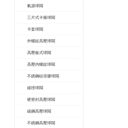
氣源球閥
三片式卡箍球閥
卡套球閥
外螺紋高壓球閥
高壓板式球閥
高壓內螺紋球閥
不銹鋼硅溶膠球閥
縮徑球閥
硬密封高壓球閥
碳鋼高壓球閥
不銹鋼高壓球閥