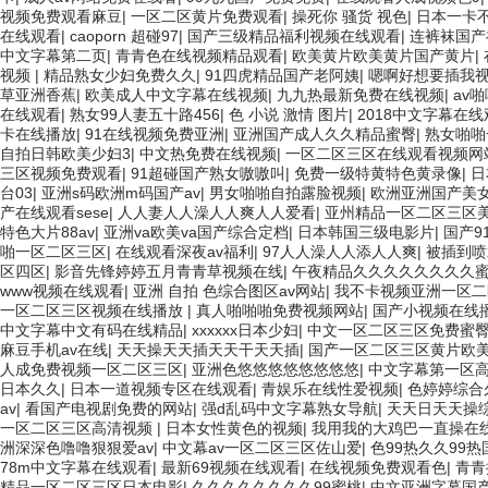
视频免费观看麻豆
|
一区二区黄片免费观看
|
操死你 骚货 视色
|
日本一卡
在线观看
|
caoporn 超碰97
|
国产三级精品福利视频在线观看
|
连裤袜国产
中文字幕第二页
|
青青色在线视频精品观看
|
欧美黄片欧美黄片国产黄片
|
视频
|
精品熟女少妇免费久久
|
91四虎精品国产老阿姨
|
嗯啊好想要插我
草亚洲香蕉
|
欧美成人中文字幕在线视频
|
九九热最新免费在线视频
|
av
在线观看
|
熟女99人妻五十路456
|
色 小说 激情 图片
|
2018中文字幕在线
卡在线播放
|
91在线视频免费亚洲
|
亚洲国产成人久久精品蜜臀
|
熟女啪啪
自拍日韩欧美少妇3
|
中文热免费在线视频
|
一区二区三区在线观看视频网
三区视频免费观看
|
91超碰国产熟女嗷嗷叫
|
免费一级特黄特色黄录像
|
日
台03
|
亚洲s码欧洲m码国产av
|
男女啪啪自拍露脸视频
|
欧洲亚洲国产美
产在线观看sese
|
人人妻人人澡人人爽人人爱看
|
亚州精品一区二区三区
特色大片88av
|
亚洲va欧美va国产综合定档
|
日本韩国三级电影片
|
国产9
啪一区二区三区
|
在线观看深夜av福利
|
97人人澡人人添人人爽
|
被插到喷
区四区
|
影音先锋婷婷五月青青草视频在线
|
午夜精品久久久久久久久久
www视频在线观看
|
亚洲 自拍 色综合图区av网站
|
我不卡视频亚洲一区二
一区二区三区视频在线播放
|
真人啪啪啪免费视频网站
|
国产小视频在线
中文字幕中文有码在线精品
|
xxxxxx日本少妇
|
中文一区二区三区免费蜜
麻豆手机av在线
|
天天操天天插天天干天天插
|
国产一区二区三区黄片欧
人成免费视频一区二区三区
|
亚洲色悠悠悠悠悠悠悠悠
|
中文字幕第一区高
日本久久
|
日本一道视频专区在线观看
|
青娱乐在线性爱视频
|
色婷婷综合
av
|
看国产电视剧免费的网站
|
强d乱码中文字幕熟女导航
|
天天日天天操
一区二区三区高清视频
|
日本女性黄色的视频
|
我用我的大鸡巴一直操在
洲深深色噜噜狠狠爱av
|
中文幕av一区二区三区佐山爱
|
色99热久久99热
78m中文字幕在线观看
|
最新69视频在线观看
|
在线视频免费观看色
|
青青
精品一区二区三区日本电影
|
久久久久久久久久99蜜桃
|
中文亚洲字幕国