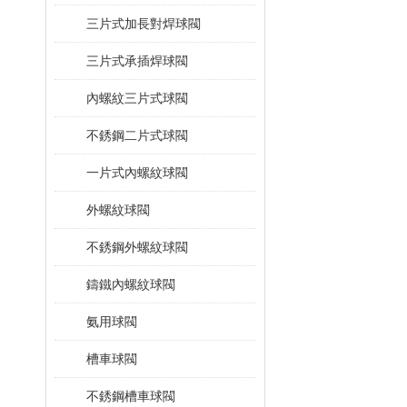
三片式加長對焊球閥
三片式承插焊球閥
內螺紋三片式球閥
不銹鋼二片式球閥
一片式內螺紋球閥
外螺紋球閥
不銹鋼外螺紋球閥
鑄鐵內螺紋球閥
氨用球閥
槽車球閥
不銹鋼槽車球閥