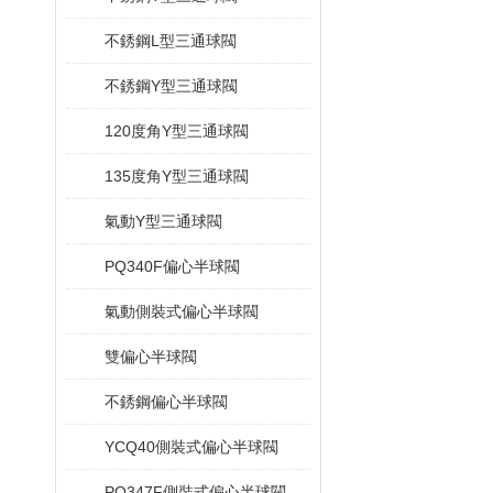
不銹鋼L型三通球閥
不銹鋼Y型三通球閥
120度角Y型三通球閥
135度角Y型三通球閥
氣動Y型三通球閥
PQ340F偏心半球閥
氣動側裝式偏心半球閥
雙偏心半球閥
不銹鋼偏心半球閥
YCQ40側裝式偏心半球閥
PQ347F側裝式偏心半球閥