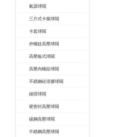
氣源球閥
三片式卡箍球閥
卡套球閥
外螺紋高壓球閥
高壓板式球閥
高壓內螺紋球閥
不銹鋼硅溶膠球閥
縮徑球閥
硬密封高壓球閥
碳鋼高壓球閥
不銹鋼高壓球閥