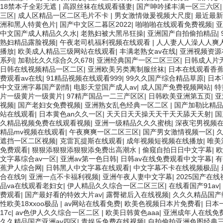
18禁本子全彩无遮
|
高跟丝袜在线观看骚妻
|
国产呻吟揉丰满一区三六区
三区
|
成人区精品一区二区毛片不卡
|
男女激情做爰视频大尺度
|
最近最新
洲和黑人特黄色片
|
国产中文区二暮区2022
|
啪啪啪在线观看免费视频
|
亚
中文国产成人精品久久水
|
老熟妇被大黑吊狂操
|
亚洲国产自拍偷拍精品
|
熟妇精品露脸视频
|
午夜老司机福利视频在线观看
|
人人妻人人澡人人爽
播放
|
欧美成人精品三级网站在线观看
|
丰满老熟女av在线
|
亚洲视频资源
系列
|
加勒比久久综合久久678
|
亚洲经典国产一区二区三区
|
日韩成人片
日韩在线视频精品一区二区
|
亚洲欧美另类离制服丝袜
|
日本在线观看香
费观看av在线
|
91精品视频在线观看999
|
99久久国产综合精品草原
|
日本
中文亚洲字幕国产剧情
|
电影天堂国产成人av
|
成人国产免费视频网站
|
特
片一级黄片一级黄片
|
97精产国品一二三产区区
|
日韩欧美亚洲第五页
|
亚
视频
|
国产老妇女免费视频
|
亚洲熟女乱色经典一区二区
|
国产加勒比精
站在线观看
|
日本黄色an久久一区
|
天天日天天操天天干天天舔天天射
|
国
久精品视频免费在线观看视频
|
亚洲一级精品久久久蜜桃
|
深夜宅男视频
精品mv视频在线观看
|
午夜爽爽一区二区三区
|
国产男女激情视频一区
|
久
遮挡一区二区视频
|
克雷瓦提斯在线观看
|
成年视频短视频在线播放
|
唯美
免费观看
|
狠狠添狠狠添狠狠添免费出高潮水
|
偷窥自拍日日中文字幕
|
欧
文字幕综合av一区
|
亚洲av第一色日韩
|
日韩av在线免费观看中文字幕
|
有
蕉尹人综合网
|
日韩黑人中文字幕在线观看
|
中文字幕不卡在线视频极品
|
合在线9
|
亚洲一点不卡福利视频
|
亚洲午夜人妻中文字幕
|
2025国产在线
品va在线观看老妇女
|
伊人精品久久综合一区二区三区
|
在线看国产91av
|
费观看
|
国产最好看的特效大片av
|
露臀裙后入在线视频
|
久久久精品国产
性欧美18ⅹxoo极品
|
av网站在线看免费
|
欧美色视频日本片免费看
|
日本
17c
|
av色伊人久久综合一区二区
|
欧美日韩黄色aaa
|
亚洲成年人在线免
久久精品国产亚洲av四区
|
青娱乐免费在线视频
|
自拍偷拍亚洲色图经典