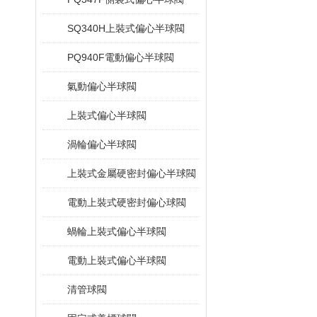
SQ340H上裝式偏心半球閥
PQ940F電動偏心半球閥
氣動偏心半球閥
上裝式偏心半球閥
渦輪偏心半球閥
上裝式金屬硬密封偏心半球閥
電動上裝式硬密封偏心球閥
蝸輪上裝式偏心半球閥
電動上裝式偏心半球閥
清管球閥