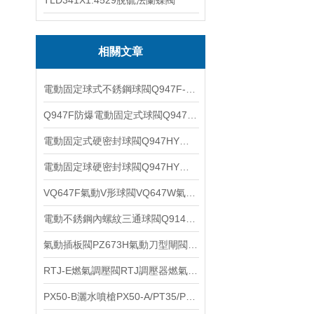
TLD341X1.4529脫硫法蘭蝶閥
相關文章
電動固定球式不銹鋼球閥Q947F-64P防爆電動304法蘭開關O型切斷閥性能特點
Q947F防爆電動固定式球閥Q947HY的性能特點
電動固定式硬密封球閥Q947HY防爆電動固定式球閥的性能特點
電動固定球硬密封球閥Q947HY防爆電動固定式球閥的性能特點
VQ647F氣動V形球閥VQ647W氣動不銹鋼V型調節(jié)球閥VQ647Y的工作原理
電動不銹鋼內螺紋三通球閥Q914F電動三通球閥Q915F使用注意事項
氣動插板閥PZ673H氣動刀型閘閥PZ673F/X/Y氣動閘板閥的特點
RTJ-E燃氣調壓閥RTJ調壓器燃氣減壓閥的用途和特點
PX50-B灑水噴槍PX50-A/PT35/PS45/PS30/PX80/PS80/PS40/PT30的參數(shù)