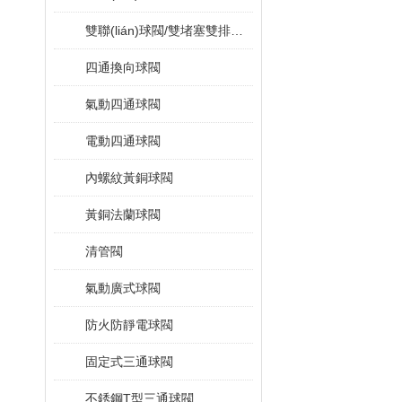
雙聯(lián)球閥/雙堵塞雙排放球閥
四通換向球閥
氣動四通球閥
電動四通球閥
內螺紋黃銅球閥
黃銅法蘭球閥
清管閥
氣動廣式球閥
防火防靜電球閥
固定式三通球閥
不銹鋼T型三通球閥