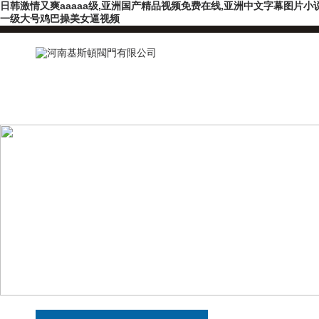
日韩激情又爽aaaaa级,亚洲国产精品视频免费在线,亚洲中文字幕图片小
一级大号鸡巴操美女逼视频