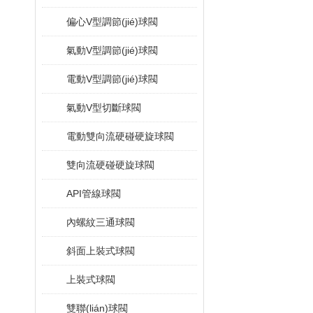
偏心V型調節(jié)球閥
氣動V型調節(jié)球閥
電動V型調節(jié)球閥
氣動V型切斷球閥
電動雙向流硬碰硬旋球閥
雙向流硬碰硬旋球閥
API管線球閥
內螺紋三通球閥
斜面上裝式球閥
上裝式球閥
雙聯(lián)球閥