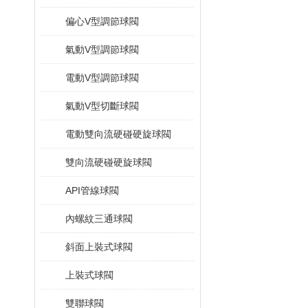
偏心V型調節球閥
氣動V型調節球閥
電動V型調節球閥
氣動V型切斷球閥
電動雙向流硬碰硬旋球閥
雙向流硬碰硬旋球閥
API管線球閥
內螺紋三通球閥
斜面上裝式球閥
上裝式球閥
雙聯球閥