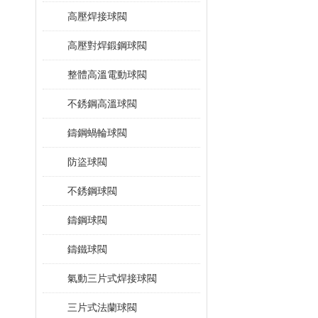
高壓焊接球閥
高壓對焊鍛鋼球閥
整體高溫電動球閥
不銹鋼高溫球閥
鑄鋼蝸輪球閥
防盜球閥
不銹鋼球閥
鑄鋼球閥
鑄鐵球閥
氣動三片式焊接球閥
三片式法蘭球閥