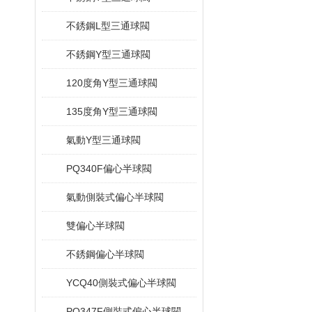
不銹鋼L型三通球閥
不銹鋼Y型三通球閥
120度角Y型三通球閥
135度角Y型三通球閥
氣動Y型三通球閥
PQ340F偏心半球閥
氣動側裝式偏心半球閥
雙偏心半球閥
不銹鋼偏心半球閥
YCQ40側裝式偏心半球閥
PQ347F側裝式偏心半球閥