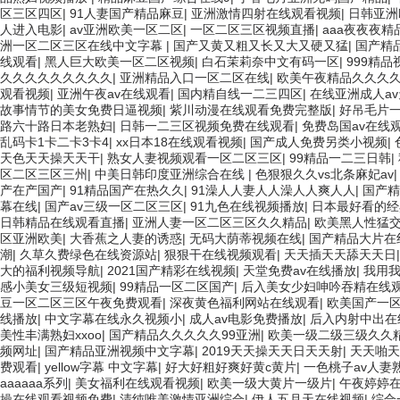
区三区四区
|
91人妻国产精品麻豆
|
亚洲激情四射在线观看视频
|
日韩亚洲
人进入电影
|
av亚洲欧美一区二区
|
一区二区三区视频直播
|
aaa夜夜夜精
洲一区二区三区在线中文字幕
|
国产又黄又粗又长又大又硬又猛
|
国产精
线观看
|
黑人巨大欧美一区二区视频
|
白石茉莉奈中文有码一区
|
999精
久久久久久久久久久
|
亚洲精品入口一区二区在线
|
欧美午夜精品久久久
观看视频
|
亚洲午夜av在线观看
|
国内精自线一二三四区
|
在线亚洲成人a
故事情节的美女免费日逼视频
|
紫川动漫在线观看免费完整版
|
好吊毛片
路六十路日本老熟妇
|
日韩一二三区视频免费在线观看
|
免费岛国av在线
乱码卡1卡二卡3卡4
|
xx日本18在线观看视频
|
国产成人免费另类小视频
|
天色天天操天天干
|
熟女人妻视频观看一区二区三区
|
99精品一二三日韩
|
区二区三区三州
|
中美日韩印度亚洲综合在线
|
色狠狠久久vs北条麻妃av
产在产国产
|
91精品国产在热久久
|
91澡人人妻人人澡人人爽人人
|
国产精
幕在线
|
国产av三级一区二区三区
|
91九色在线视频播放
|
日本最好看的经
日韩精品在线观看直播
|
亚洲人妻一区二区三区久久精品
|
欧美黑人性猛交x
区亚洲欧美
|
大香蕉之人妻的诱惑
|
无码大荫蒂视频在线
|
国产精品大片在
潮
|
久草久费绿色在线资源站
|
狠狠干在线视频观看
|
天天插天天舔天天日
大的福利视频导航
|
2021国产精彩在线视频
|
天堂免费av在线播放
|
我用
感小美女三级短视频
|
99精品一区二区国产
|
后入美女少妇呻吟吞精在线
豆一区二区三区午夜免费观看
|
深夜黄色福利网站在线观看
|
欧美国产一
线播放
|
中文字幕在线永久视频小
|
成人av电影免费播放
|
后入内射中出在
美性丰满熟妇xxoo
|
国产精品久久久久久99亚洲
|
欧美一级二级三级久久
频网址
|
国产精品亚洲视频中文字幕
|
2019天天操天天日天天射
|
天天啪天
费观看
|
yellow字幕 中文字幕
|
好大好粗好爽好黄c黄片
|
一色桃子av人妻
aaaaaa系列
|
美女福利在线观看视频
|
欧美一级大黄片一级片
|
午夜婷婷
操在线观看视频免费
|
清纯唯美激情亚洲综合
|
伊人五月天在线视频
|
综合