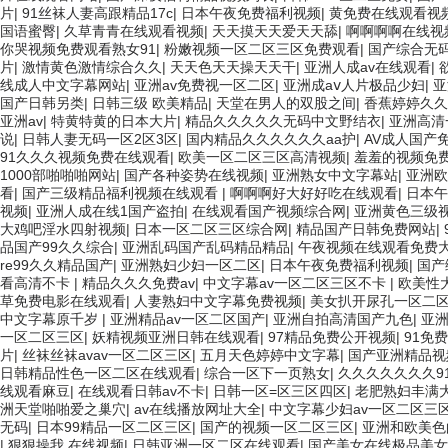
片
|
91丝袜人妻高跟精品17c
|
日本午夜免费福利视频
|
黄免费在线观看视
国语蜜臀
|
久草青青在线观看视频
|
天天摸天天爱天天舔
|
啊啊啊啊在线视
你哭视频免费观看熟女91
|
粉嫩视频一区二区三区免费观看
|
国产综合无
片
|
激情黄色激情综合久久
|
天天色天天操天天干
|
亚洲人成av在线观看
|
线成人中文字幕网站
|
亚洲av免费视一区二区
|
亚洲成aⅴ人片极品少妇
|
亚
国产日韩另类
|
日韩三级 欧美精品
|
天堂在男人的双股之间
|
香蕉婷婷久久
亚洲av
|
特黄特黄的日本大片
|
精品久久久久久无码中文野结衣
|
亚洲高清
说
|
日韩人妻无码一区2区3区
|
国内精品久久久久久久aa护
|
AV成人国产
91久久久视频免费在线观看
|
欧美一区二区三区高清视频
|
羞羞的视频免
1000部啪啪啪网站
|
国产各种姿势在线视频
|
亚洲熟女中文字幕站
|
亚洲欧
看
|
国产三级精品福利视频在线观看
|
啊啊啊好大好好吃在线观看
|
日本午
视频
|
亚洲人成在线1国产盗拍
|
在线观看国产视频综合网
|
亚洲黄色三级
大鸡吧淫水四射视频
|
日本一区二区三区综合网
|
精品国产日韩免费网站
|
品国产99久久综合
|
亚洲乱码国产乱码精品精品
|
午夜视频在线观看免费
re99久久精品国产
|
亚洲熟妇少妇一区二区
|
日本午夜免费福利视频
|
国产
看高清不卡
|
精品久久久免费av
|
中文字幕av一区二区三区不卡
|
欧美性大
草免费电影在线观看
|
人妻熟妇中文字幕免费视频
|
美女扒开尿孔一区二
中文字幕原千岁
|
亚洲精品av一区二区国产
|
亚洲自拍高清国产九色
|
亚洲
一区二区三区
|
妖精视频亚洲日韩在线观看
|
97精品免费公开视频
|
91免
片
|
丝袜丝袜avav一区二区三区
|
五月天色婷婷中文字幕
|
国产亚洲精品视
日韩精品性色一区二区在线观看
|
综合一区下一页熟女
|
久久久久久久久9
线观看麻豆
|
在线观看日韩av不卡
|
日韩一区=区三区四区
|
老肥熟妇丰满
洲天堂啪啪爱之巢穴
|
av在线播放网址大全
|
中文字幕少妇av一区二区三
无码
|
日本99精品一区二区三区
|
国产的视频一区二区三区
|
亚洲和欧美色
|
狠狠操我,在线视频
|
日韩亚洲一区二区在线观看
|
国产美女在线极品美女