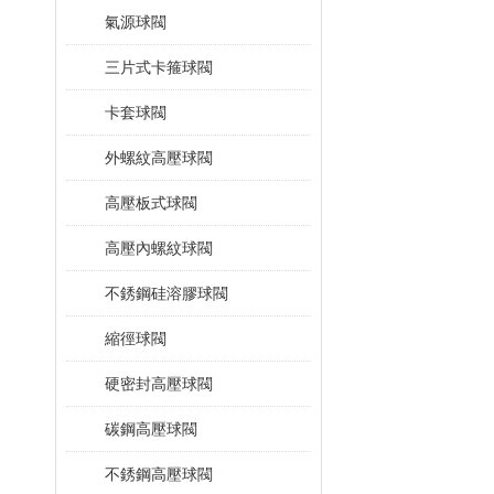
氣源球閥
三片式卡箍球閥
卡套球閥
外螺紋高壓球閥
高壓板式球閥
高壓內螺紋球閥
不銹鋼硅溶膠球閥
縮徑球閥
硬密封高壓球閥
碳鋼高壓球閥
不銹鋼高壓球閥