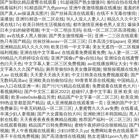
国产加勒比精品蜜臀在线观看
|
91超碰国产熟女嗷嗷叫
|
偷怕自拍在线免
线看福利片
|
91精选国产九色porny
|
亚洲午夜激情视频在线播放
|
羞羞的
国产真人av操逼真实图片
|
国产丝袜高清在线观看
|
在线不卡无毒你懂得
|
逼播放
|
亚洲91精选一区二区在线
|
9l人人澡人人妻人人
|
精品久久久中文
蕉在线17c
|
欧美日韩性生活视频在线
|
都市激情亚洲春色男人皇宫
|
爆操
日本少妇的秘密视频
|
中文一区二明歩无码
|
在线一区二区三区高清视频
|
路
|
av在线多人黑人狠操
|
国产男女激情视频一区
|
亚洲一二三区在线观看
热只有国产精品
|
丝袜丝袜avav一区二区三区
|
日本高清少妇japan
|
亚洲
亚洲精品乱码久久久久99
|
欧美日韩一中文字幕
|
美女无遮挡一区二区视
福利视频
|
亚洲在线中文字幕av
|
在线观看免费观看免费
|
3p人妻一区二
99精品六月婷婷综合在线
|
亚洲产国偷v产偷v自拍18p
|
亚洲综合在线蜜臀
色曰天天色
|
中文字幕人妻二区三区免费视频
|
av在线播放网址大全
|
午夜
文字幕久久久国产精品
|
厕所里偷拍9名美女撒尿视频
|
狠狠操视频在线免
人av 在线观看
|
天天爱天天插天天射
|
中文日韩美在线免费视频观看
|
国
无数码高清av
|
亚洲欧美自拍偷拍综合
|
99青青草原在线视频
|
中国精品人
av入口在线亚洲一本
|
国产污污污精品在线观看
|
免费观看在线黄色大片
|
看视频网站
|
国产中文区二暮区2022
|
超碰97人妻中文字幕
|
亚洲 欧美 动
观看
|
欧美vide0sde极品另类
|
精品国产中文字幕一区二区三区
|
欧美亚洲
99热这里都是国产精品
|
成人亚洲视频在线观看第一页
|
亚洲的国产中文字
免费麻豆
|
午夜无码精品一区二区三区
|
人妻蜜臀久久久av免费
|
在线看成
丰满少妇人妻视频
|
国产大女露脸自拍大叫
|
亚洲欧洲日本韩国精品
|
黑人
射在线看
|
天天夜夜夜夜夜夜爽精品视频
|
推荐国产福利一区二区三区
|
深
在线观看视频
|
精品国产日韩免费网站
|
蜜桃午夜婷婷综合狠狠精品
|
国产
视频
|
男人午夜视频在线观看
|
少妇18禁久久yy
|
免费网站黄色在线观看不
美不卡在线免费视频
|
国产高清激情在线视频
|
熟女老骚91porn九色
|
国产