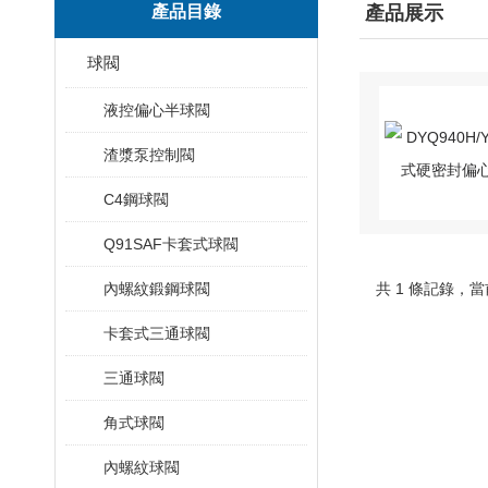
產品目錄
產品展示
球閥
液控偏心半球閥
渣漿泵控制閥
C4鋼球閥
Q91SAF卡套式球閥
內螺紋鍛鋼球閥
共 1 條記錄，當
卡套式三通球閥
三通球閥
角式球閥
內螺紋球閥