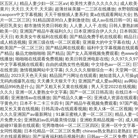
区五区人
|
精品人妻少妇一区二区aⅴ
|
欧美性大赛久久久久久久
|
成人欧美
黄片
|
天天日,天天干,天天舔
|
超薄丝袜美腿一二三区在线播放
|
水野朝阳
caoporn中文字幕视频
|
天天干狠狠插人妻系列
|
黄a在线观看网站大全
|
熟
片一区二区三区
|
91精品国语对白人妻刺激使劲
|
成人av在线日韩一区
|
福
死巨乳美女
|
都市激情另类日韩欧美
|
人人妻,人人干,在线
|
日韩人妻熟妇精
欧美一区
|
亚洲国产精品午夜福利久久
|
日本亚洲综合伊人久久
|
日本韩国
天天日
|
欧美美女午夜福利在线观看
|
国产精品免费手机在线观看
|
精品日
成人精选视频
|
亚洲三级在线一区二区观看
|
亚洲最大的中文字幕在线
|
人
欧美国产一区二区三区
|
国产精品网在线观看
|
福利中文字幕视频在线观
产精品
|
极品尤物啪啪啪 国产精品
|
国产女人高潮视频免费观看
|
色www
线播放
|
啪啪啪在线观看免费视频
|
欧美日韩亚洲电影在线
|
久久97久久9
中文字幕视频在线观看
|
自由的成熟女性色视频
|
中文绯色av一区二区
|
巨
在线资源
|
激情视频网站中文字幕
|
久久久久久狠狠综合一本
|
天堂网一区
精品
|
2023天天色天天操
|
精品国产污网址在线观看
|
她知道我人人可操gl
无码肉感爆乳在线
|
天天搡天天狠天干天
|
亚洲国产成人爱av网站
|
av网
精品996热是什么
|
国产又粗又长又黄在线视频
|
男人天堂2022在线视频
|
久久久
|
亚洲一区人妻熟女中文字幕
|
国产一区二区日韩高清
|
在线日本一
观看
|
亚洲激情av在线播放
|
国产棈品久久嫩一区
|
亚洲成人资源在线观看
字黄色片
|
日本不卡二卡三卡四卡
|
国产精品午夜视频免费观看
|
97国产
粗又长又黄在线视频
|
日韩高清v在线观看视频
|
欧美人体一区二区视频
|
久久久亚洲国产av最新网址
|
91麻豆蜜桃人妻一区二区三区
|
精品人妻一
片免费大全
|
亚洲熟妇av乱码最美情侣版
|
亚洲欧美精品视频一区
|
成人
超碰97最新在线观看
|
宅男噜噜66一区二区三区四区
|
亚洲一区中文字幕
女同性视频
|
日本伦精品一区二区三区免费
|
chinese熟女熟妇1老熟妇
|
把
片在线观看网站
|
国产深夜福利精品视频列表
|
日韩av一区二区免费
|
国产