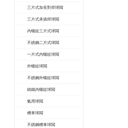
三片式加長對焊球閥
三片式承插焊球閥
內螺紋三片式球閥
不銹鋼二片式球閥
一片式內螺紋球閥
外螺紋球閥
不銹鋼外螺紋球閥
鑄鐵內螺紋球閥
氨用球閥
槽車球閥
不銹鋼槽車球閥