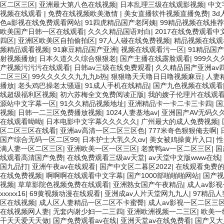
区二区三区
|
亚洲最大第八色在线视频
|
日本乱理三级在线观影视频
|
中文
视频在线观看
|
免费在线视频欧美激情
|
美女直播软件视频直播免费
|
3
色a影视在线免费观看网站
|
91四虎精品国产老阿姨
|
99精品视频在线推荐
欧美国产日韩一区在线观看
|
久久久精品国语对白
|
2017在线免费观看中
四区
|
亚洲区欧美区自拍偷拍区
|
97人人碰在线免费视频
|
精品视频在线观
频精品观看视频
|
91麻豆精品国产亚洲
|
视频在线观看污一区
|
91精品国产
射视频播放
|
日本久道久久综合狠狠老
|
国产主播在线露脸观看
|
999久久
产视频污污污在线观看
|
日韩av三级在线免费观看
|
久久精品国产亚洲av
二区三区
|
99久久久久久九九九b热
|
狠狠噜天天噜日日噜视频麻豆
|
人妻
播放
|
老头鸡巴操老太骚逼
|
91成人手机在线精品
|
国产九色视频在线观看
线超级福利区视频
|
初六苏梅全文免费阅读正版
|
我的嫂子伦理片在线观
源站中文字幕一区
|
91久久精品视频地址
|
亚洲精品卡一卡二卡三卡四
|
国
视频
|
日韩一二三区免费播放视频
|
1024人妻基地av
|
亚洲国产AV无码久
在线观看呦呦
|
日本电影中文字幕久久久久久
|
广州最大的成人免费视频
|
区二区三区在线看
|
亚洲av高清一区二区三区色
|
777米奇色狠狠俺去啊
|
国产综合无码一区二区99
|
日本护士大乳久久αv
|
美女被鸡操黄片入口
|
性
满人妻一区二区三区
|
亚洲欧美一区一区三区
|
老窝鸭av一区二区三区
|
国
线观看高清国产免费
|
在线免费观看三级av天堂
|
av天堂中文版www在线
|
国九品打
|
亚洲午夜av在线观看
|
国产中文区二暮区2022
|
在线观看免费
在线免费视频
|
啊啊啊在线观看中文字幕
|
国产1000部啪啪啪网站
|
国产视
视频
|
草草影院色视频免费在线观看
|
亚洲熟女国产午夜精品
|
成人av影
xxxxx16
|
69黄视频动漫在线观看
|
亚洲成av人片天堂网九九人
|
97精品
区在线视频
|
成人区人妻精品一区二区不卡蜜臀
|
成人av影视一区二区三
在线视频网人妻
|
无套内谢少妇一二三四
|
亚洲欧洲视频一二三区
|
欧美一
干天天爱天天做
|
国产免费观看av在线
|
亚洲天堂av在线免费看
|
国产又大