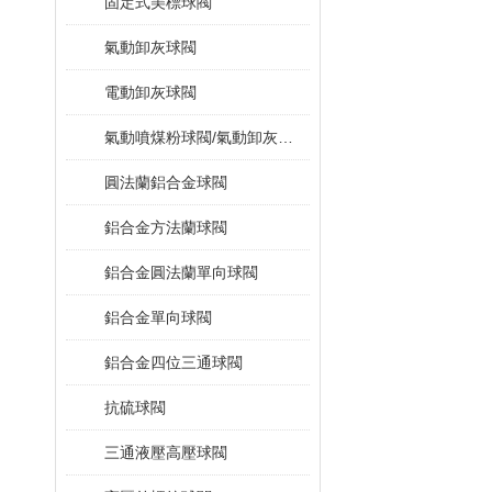
固定式美標球閥
氣動卸灰球閥
電動卸灰球閥
氣動噴煤粉球閥/氣動卸灰球閥
圓法蘭鋁合金球閥
鋁合金方法蘭球閥
鋁合金圓法蘭單向球閥
鋁合金單向球閥
鋁合金四位三通球閥
抗硫球閥
三通液壓高壓球閥