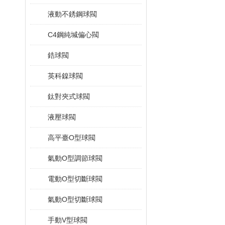
液動不銹鋼球閥
C4鋼純堿偏心閥
鋯球閥
英科鎳球閥
鈦對夾式球閥
液壓球閥
高平臺O型球閥
氣動O型調節球閥
電動O型切斷球閥
氣動O型切斷球閥
手動V型球閥