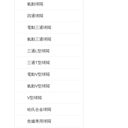
氣動球閥
四通球閥
電動三通球閥
氣動三通球閥
三通L型球閥
三通T型球閥
電動V型球閥
氣動V型球閥
V型球閥
哈氏合金球閥
焦爐專用球閥