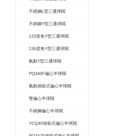
不銹鋼L型三通球閥
不銹鋼Y型三通球閥
120度角Y型三通球閥
135度角Y型三通球閥
氣動Y型三通球閥
PQ340F偏心半球閥
氣動側裝式偏心半球閥
雙偏心半球閥
不銹鋼偏心半球閥
YCQ40側裝式偏心半球閥
PQ347F側裝式偏心半球閥