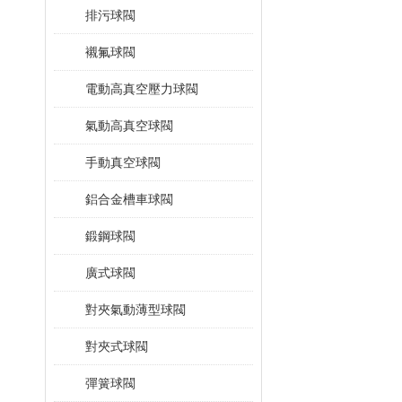
排污球閥
襯氟球閥
電動高真空壓力球閥
氣動高真空球閥
手動真空球閥
鋁合金槽車球閥
鍛鋼球閥
廣式球閥
對夾氣動薄型球閥
對夾式球閥
彈簧球閥