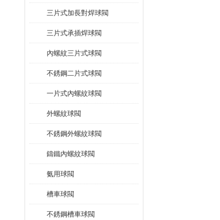
三片式加長對焊球閥
三片式承插焊球閥
內螺紋三片式球閥
不銹鋼二片式球閥
一片式內螺紋球閥
外螺紋球閥
不銹鋼外螺紋球閥
鑄鐵內螺紋球閥
氨用球閥
槽車球閥
不銹鋼槽車球閥