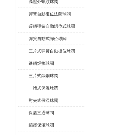
高壓外螺紋球閥
彈簧自動復位法蘭球閥
碳鋼彈簧自動歸位式球閥
彈簧自動式歸位球閥
三片式彈簧自動復位球閥
鍛鋼焊接球閥
三片式鍛鋼球閥
一體式保溫球閥
對夾式保溫球閥
保溫三通球閥
縮徑保溫球閥