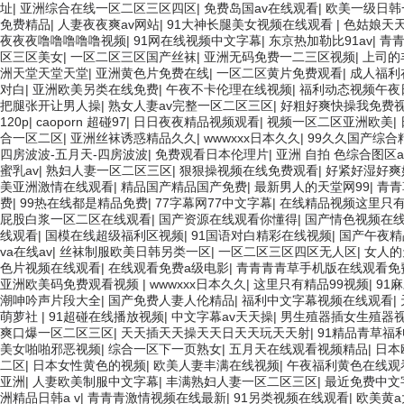
址
|
亚洲综合在线一区二区三区四区
|
免费岛国av在线观看
|
欧美一级日韩
免费精品
|
人妻夜夜爽av网站
|
91大神长腿美女视频在线观看
|
色姑娘天
夜夜夜噜噜噜噜噜视频
|
91网在线视频中文字幕
|
东京热加勒比91av
|
青
区三区美女
|
一区二区三区国产丝袜
|
亚洲无码免费一二三区视频
|
上司的
洲天堂天堂天堂
|
亚洲黄色片免费在线
|
一区二区黄片免费观看
|
成人福利
对白
|
亚洲欧美另类在线免费
|
午夜不卡伦理在线视频
|
福利动态视频午夜
把腿张开让男人操
|
熟女人妻av完整一区二区三区
|
好粗好爽快操我免费
120p
|
caoporn 超碰97
|
日日夜夜精品视频观看
|
视频一区二区亚洲欧美
|
合一区二区
|
亚洲丝袜诱惑精品久久
|
wwwxxx日本久久
|
99久久国产综合
四房波波-五月天-四房波波
|
免费观看日本伦理片
|
亚洲 自拍 色综合图区a
蜜乳av
|
熟妇人妻一区二区三区
|
狠狠操视频在线免费观看
|
好紧好湿好爽
美亚洲激情在线观看
|
精品国产精品国产免费
|
最新男人的天堂网99
|
青青
费
|
99热在线都是精品免费
|
77字幕网77中文字幕
|
在线精品视频这里只
屁股白浆一区二区在线观看
|
国产资源在线观看你懂得
|
国产情色视频在
线观看
|
国模在线超级福利区视频
|
91国语对白精彩在线视频
|
国产午夜精
va在线av
|
丝袜制服欧美日韩另类一区
|
一区二区三区四区无人区
|
女人的
色片视频在线观看
|
在线观看免费a级电影
|
青青青青草手机版在线观看免
亚洲欧美码免费观看视频
|
wwwxxx日本久久
|
这里只有精品99视频
|
91
潮呻吟声片段大全
|
国产免费人妻人伦精品
|
福利中文字幕视频在线观看
|
萌萝社
|
91超碰在线播放视频
|
中文字幕av天天操
|
男生殖器插女生殖器
爽口爆一区二区三区
|
天天插天天操天天日天天玩天天射
|
91精品青草福
美女啪啪邪恶视频
|
综合一区下一页熟女
|
五月天在线观看视频精品
|
日本
二区
|
日本女性黄色的视频
|
欧美人妻丰满在线视频
|
午夜福利黄色在线观
亚洲
|
人妻欧美制服中文字幕
|
丰满熟妇人妻一区二区三区
|
最近免费中文
洲精品日韩a v
|
青青青激情视频在线最新
|
91另类视频在线观看
|
欧美黄