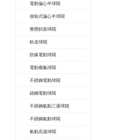
電動偏心半球閥
側裝式偏心半球閥
整體斜面球閥
軌道球閥
防爆電動球閥
電動襯氟球閥
不銹鋼電動球閥
鑄鋼電動球閥
不銹鋼氣動三通球閥
不銹鋼氣動球閥
氣動高溫球閥