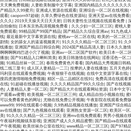
天天爽免费视频
|
人妻欧美制服中文字幕
|
亚洲国内精品久久久久久久久
产精品久久99蜜月
|
亚洲成人资源在线观看
|
亚洲综合一区二区在线视频
|
观看
|
caoporn97超碰
|
久草久费绿色在线资源站
|
亚洲天堂av在线免费看
久久久
|
2019天天操天天日天天射
|
日韩夫妻性生活视频在线观看免费
|
自拍偷拍
|
日本东京热高清视频免费看
|
久久少妇一区二区三区
|
蜜桃人妻a
免费观看
|
99精品国产99国产精品
|
国产精品久久综合亚洲av
|
91九色成
线
|
最近最新中文字幕资源在线
|
蜜桃av一区二区在线
|
欧美的一区二区三
剧情
|
女的舔女人的逼逼视频黄片
|
91久久久久精品一区二区三区
|
91:
线播放
|
亚洲国产精品日韩综合网
|
2024国产精品高清人妻
|
日本久久激情
啊啊啊啊鸡巴进小穴了视频
|
亚洲av一区二区国产软件
|
欧美日本一区二
播放
|
国产91精品入口蝌蚪简美
|
欧美日韩激情在线网站
|
滛香滛色一区二
频
|
91精品丝袜一区二区
|
春雨免费黄色片看看
|
国内精品大秀视频日韩精
线二线三显卡
|
成人区人妻精品一二三
|
按摩的人妻在线播放
|
五月天色婷
玛利亚在线观看免费视频
|
午夜狠狠干在线视频
|
在线中文资源字幕在线
|
搜四虎激情啪啪免费视频
|
精区一品二品精区在线91
|
免费高清在线观看
在线
|
91超碰在线播放视频
|
久久久久精品国产99久久综合
|
国产在线视频
色
|
人妻精品人妻一区二区
|
国产精品大片在线观看网站资源
|
日本中文字
产观看av蜜臀
|
欧美视频一区二区三区三州
|
成人精品自拍小视频在线
|
蜜
可以免费看黄色的网址
|
尤物在线免费公开视频
|
午夜影院在线观看免费
www99
|
999在线观看小视频
|
久9热精品视频在线播放
|
亚洲国产综合精
av在线播放
|
国产九色视频在线观看
|
亚洲熟女资源一区二区
|
欧美区一区
美
|
91久久久久精品一区二区三区
|
亚洲mv在线免费观看
|
男男小视频在
午夜福利视频镇东影视
|
亚洲国产成人久久精品蜜臀
|
国产精品va在线观
产午夜视频
|
欧美丝袜办公室在线91
|
www精品一区二区三区
|
国产97精