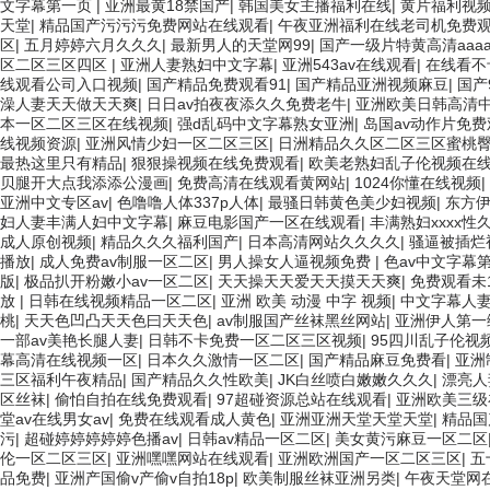
文字幕第一页
|
亚洲最黄18禁国产
|
韩国美女主播福利在线
|
黄片福利视
天堂
|
精品国产污污污免费网站在线观看
|
午夜亚洲福利在线老司机免费
区
|
五月婷婷六月久久久
|
最新男人的天堂网99
|
国产一级片特黄高清aaa
区二区三区四区
|
亚洲人妻熟妇中文字幕
|
亚洲543av在线观看
|
在线看不
线观看公司入口视频
|
国产精品免费观看91
|
国产精品亚洲视频麻豆
|
国产
澡人妻天天做天天爽
|
日日av拍夜夜添久久免费老牛
|
亚洲欧美日韩高清
本一区二区三区在线视频
|
强d乱码中文字幕熟女亚洲
|
岛国av动作片免费
线视频资源
|
亚洲风情少妇一区二区三区
|
日洲精品久久区二区三区蜜桃
最热这里只有精品
|
狠狠操视频在线免费观看
|
欧美老熟妇乱子伦视频在
贝腿开大点我添添公漫画
|
免费高清在线观看黄网站
|
1024你懂在线视频
|
亚洲中文专区av
|
色噜噜人体337p人体
|
最骚日韩黄色美少妇视频
|
东方伊
妇人妻丰满人妇中文字幕
|
麻豆电影国产一区在线观看
|
丰满熟妇xxxx性
成人原创视频
|
精品久久久福利国产
|
日本高清网站久久久久
|
骚逼被插烂
播放
|
成人免费av制服一区二区
|
男人操女人逼视频免费
|
色av中文字幕
版
|
极品扒开粉嫩小av一区二区
|
天天操天天爱天天摸天天爽
|
免费观看未
放
|
日韩在线视频精品一区二区
|
亚洲 欧美 动漫 中字 视频
|
中文字幕人
桃
|
天天色凹凸天天色曰天天色
|
av制服国产丝袜黑丝网站
|
亚洲伊人第一
一部av美艳长腿人妻
|
日韩不卡免费一区二区三区视频
|
95四川乱子伦视
幕高清在线视频一区
|
日本久久激情一区二区
|
国产精品麻豆免费看
|
亚洲
三区福利午夜精品
|
国产精品久久性欧美
|
JK白丝喷白嫩嫩久久久
|
漂亮人
区丝袜
|
偷怕自拍在线免费观看
|
97超碰资源总站在线观看
|
亚洲欧美三级
堂av在线男女av
|
免费在线观看成人黄色
|
亚洲亚洲天堂天堂天堂
|
精品国
污
|
超碰婷婷婷婷婷色播av
|
日韩av精品一区二区
|
美女黄污麻豆一区二区
伦一区二区三区
|
亚洲嘿嘿网站在线观看
|
亚洲欧洲国产一区二区三区
|
五
品免费
|
亚洲产国偷v产偷v自拍18p
|
欧美制服丝袜亚洲另类
|
午夜天堂网