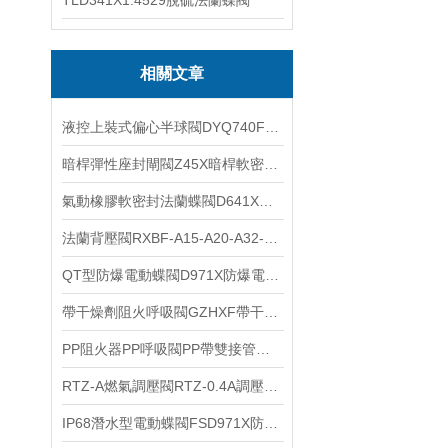
TLD341X1.4529脫硫法蘭蝶閥
相關文章
液控上裝式偏心半球閥DYQ740F液動偏心半球閥的結構原理特點
暗桿彈性座封閘閥Z45X暗桿軟密封閘閥RVCX不銹鋼彈性座封閘閥產品優點
氣動橡膠軟密封法蘭蝶閥D641X氣動法蘭蝶閥附件選項
法蘭背壓閥RXBF-A15-A20-A32-A40-A50-A65-A80-A100/1.0-F的適用范圍
QT型防爆電動蝶閥D971X防爆電動橡膠軟密封對夾蝶閥的結構原理
帶干燥劑阻火呼吸閥GZHXF帶干燥器呼吸閥的性能特點
PP阻火器PP呼吸閥PP帶雙接管阻火呼吸閥鹽酸硫酸儲罐呼吸閥性能特點
RTZ-A燃氣調壓閥RTZ-0.4A調壓器燃氣減壓閥主要技術參數
IP68潛水型電動蝶閥FSD971X防水電動蝶閥浸泡水下工作電動閥特點