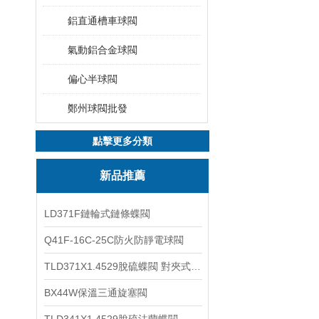
鋁直通槽車球閥
氣動鋁合金球閥
偏心半球閥
鄭州球閥批發
點擊更多分類
新品推薦
LD371F鏈輪式鏈條蝶閥
Q41F-16C-25C防火防靜電球閥
TLD371X1.4529脫硫蝶閥 對夾式蝶閥
BX44W保溫三通旋塞閥