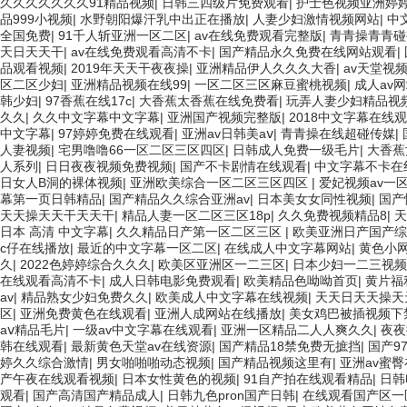
久久久久久久久91精品视频
|
日韩三四级片免费观看
|
护士色视频亚洲婷
品999小视频
|
水野朝阳爆汗乳中出正在播放
|
人妻少妇激情视频网站
|
中
全国免费
|
91千人斩亚洲一区二区
|
av在线免费观看完整版
|
青青操青青碰
天日天天干
|
av在线免费观看高清不卡
|
国产精品永久免费在线网站观看
|
品观看视频
|
2019年天天干夜夜操
|
亚洲精品伊人久久久大香
|
av天堂视
区二区少妇
|
亚洲精品视频在线99
|
一区二区三区麻豆蜜桃视频
|
成人av
韩少妇
|
97香蕉在线17c
|
大香蕉太香蕉在线免费看
|
玩弄人妻少妇精品视
久久
|
久久中文字幕中文字幕
|
亚洲国产视频完整版
|
2018中文字幕在线
中文字幕
|
97婷婷免费在线观看
|
亚洲av日韩美aⅴ
|
青青操在线超碰传媒
|
人妻视频
|
宅男噜噜66一区二区三区四区
|
日韩成人免费一级毛片
|
大香蕉
人系列
|
日日夜夜视频免费视频
|
国产不卡剧情在线观看
|
中文字幕不卡在
日女人B洞的裸体视频
|
亚洲欧美综合一区二区三区四区
|
爱妃视频av一
幕第一页日韩精品
|
国产精品久久综合亚洲av
|
日本美女女同性视频
|
国产
天天操天天干天天干
|
精品人妻一区二区三区18p
|
久久免费视频精品8
|
天
日本 高清 中文字幕
|
久久精品日产第一区二区三区
|
欧美亚洲日产国产综
c仔在线播放
|
最近的中文字幕一区二区
|
在线成人中文字幕网站
|
黄色小
久
|
2022色婷婷综合久久久
|
欧美区亚洲区一二三区
|
日本少妇一二三视频
在线观看高清不卡
|
成人日韩电影免费观看
|
欧美精品色呦呦首页
|
黄片福
av
|
精品熟女少妇免费久久
|
欧美成人中文字幕在线视频
|
天天日天天操天
区
|
亚洲免费黄色在线观看
|
亚洲人成网站在线播放
|
美女鸡巴被插视频下
aⅴ精品毛片
|
一级av中文字幕在线观看
|
亚洲一区精品二人人爽久久
|
夜夜
韩在线观看
|
最新黄色天堂av在线资源
|
国产精品18禁免费无摭挡
|
国产9
婷久久综合激情
|
男女啪啪啪动态视频
|
国产精品视频这里有
|
亚洲av蜜
产午夜在线观看视频
|
日本女性黄色的视频
|
91自产拍在线观看精品
|
日韩
观看
|
国产高清国产精品成人
|
日韩九色pron国产日韩
|
在线观看国产区一