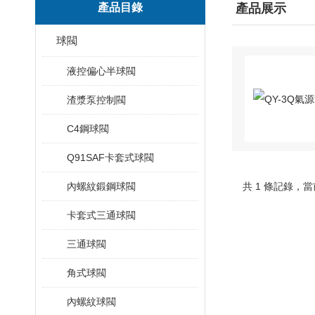
產品目錄
產品展示
球閥
液控偏心半球閥
渣漿泵控制閥
C4鋼球閥
Q91SAF卡套式球閥
內螺紋鍛鋼球閥
共 1 條記錄，當
卡套式三通球閥
三通球閥
角式球閥
內螺紋球閥