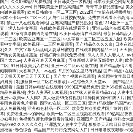
国产
|
久久999精品免费视频
|
美日韩黄色一级视频
|
日本欧美黄色网站免
妇久久久久久xxx
|
日韩欧美亚洲精品高清国产
|
青青草原精品资源站
|
美
内谢免费观看
|
欧美日韩偷拍一区二区三区
|
2022国产情侣在线视频播放
|
日本不卡码一区二区三区
|
人与性口牲恔配视频
|
免费在线观看不卡高清a
幕
|
禁止十八在线观看网站
|
亚洲高清国产精品熟女
|
酒色1314亚洲一区
妻丰满人妇中文字幕
|
在线欧美视频在线观看不卡
|
亚洲av综合在线观看
观看
|
97家有喜事国语高清在线
|
欧美日韩激情在线网站
|
最新日韩精品人
一二三区
|
欧美区亚洲区一二三区
|
中文字幕一区二区三区五区六区
|
欧美
看中文字幕
|
欧美视频一二三区免费观看
|
国产精品久久久久白
|
日本在线
利久久
|
中文字幕无码乱码人妻系列蜜桃
|
在线观看国内精品三区
|
天天插
产熟女美腿丝袜露脸
|
好粗好爽快操我免费视频
|
9l人人澡人人妻人人
|
a
国产太九av
|
人妻夜夜爽天天爽麻豆
|
弄爽新婚人妻第五部美妙人妻
|
欧美
二区
|
91日韩欧美后入在线
|
亚洲一区二区av动漫在线
|
国产精品激情四射
频啊啊啊
|
大香蕉尹人一本在线
|
思思99热这里只有精品
|
国产+精品+在
天天操天天射天天干天天日
|
国产大全视频在线观看
|
夫绿帽中文字幕日
妇厨房
|
制服丝袜一区二区在线播放
|
av色综合久久天堂av…
|
国产精品久
线观看
|
最新日韩av电影在线观看
|
9999国产精品免费
|
亚洲69视频在线
精品免费视频
|
少妇人妻系列500视频
|
91丝袜人妻高跟精品17c
|
人妻中
亚洲va欧美va人人爽2
|
真人做爰69免费视频
|
特黄特黄的日韩爽大片
|
国
春雨免费黄色片看看
|
四季av在线一区二区三区
|
亚洲s码欧洲m码国产av
真人免费视频
|
亚洲91色精品一区二区
|
欧美黄片欧美黄片国产黄片
|
国产
幕
|
免费看亚洲av的网站
|
欧美一区二区三区视频在线观看
|
99热精品夜
少妇毛片
|
色视频教师老师免费看片视频
|
亚洲图片 国产精品
|
老熟女大屁
精品99久久久久久久久
|
亚洲熟女人妻中文字幕
|
狠狠噜天天噜日日噜视
洲校园~春色综合
|
精品国产污污污免费网站入口
|
日日噜噜夜夜狠狠va视