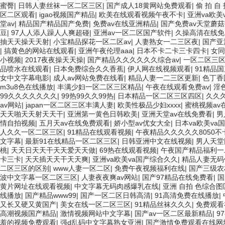
蜜臀
|
日韩人妻丝袜一区二区三区
|
国产成人18黄网站免费观看
|
偷 拍 自
区二区观看
|
igao视频国产精品
|
欧美在线观看视频午夜不卡
|
亚洲va欧美
堂av
|
精品国产精品国产免费
|
免费av在线亚洲精品
|
国产免费av天堂蘑
豆
|
97人人添人躁人人爽超碰
|
亚洲av一区二区国产软件
|
久操高清在线免
抽天天操天天射
|
小宝精品探花一区二区av
|
人妻熟女一二三区夜
|
国产亚
|
搞黄色的网站在线观看
|
亚洲午夜伦理aaa
|
日本不卡二卡三卡四卡
|
女同
小视频
|
2017夜夜操天天操
|
国产精品久久久久久久综合av
|
一区二区三
品喷水在线观看
|
日本免费综合久久香蕉
|
伊人网在线视频观看
|
91精品
女中文字幕电影
|
成人av网站免费在线看
|
精品人妻一二三区更新
|
色丁香
m3u8色在线播放
|
丰满少妇一区二区三区精品
|
午夜在线观看免费av
|
淫
99久久久久久久久
|
99热99久久99热
|
日本精品一区二区三区四区
|
久久
av网站
|
japan一区二区三区丰满人妻
|
欧美性极品少妇xxxx
|
蜜桃视频av
天天啪天天射天天干
|
亚洲第一黄色日韩欧美
|
亚洲天堂av在线免费看
|
男
情自拍视频
|
五月天av在线免费观看
|
娇小型av优女大全
|
日本va欧美va
人久久一区二区三区
|
91精品在线观看视频
|
午夜精品久久久久久8050不
文字幕
|
最新91在线精品一区二区三区
|
日韩亚洲中文在线视频
|
男人天堂
桃
|
天天日天天干天天爱天天做
|
69热在线观看视频
|
午夜国产精品福利一
卡三卡
|
天天插天天干天天爽
|
亚洲va欧美va国产综合久久
|
精品人妻无码
二区三区的区别
|
www人妻一区二区
|
免费午夜视频福利在线
|
国产三级农
波中文字幕一区二区三区
|
人妻夜夜爽av网站
|
国产97精品在线免费看
|
国
黄片网址在线观看视频
|
中文字幕无码肉感爆乳在线
|
亚洲 自拍 色综合图
线播放
|
国产精品www99
|
国产一区二区日韩高清
|
91高清免费在线播放
|
又长又硬又黄国产
|
美女在线一区二区三区
|
91精品丝袜久久久
|
免费观看
高潮视频国产精品
|
激情视频网站中文字幕
|
国产av一区二区最新精品
|
9
羞的视频免费观看
|
强d乱码中文字幕熟女亚洲
|
国产激情免费观看在线网