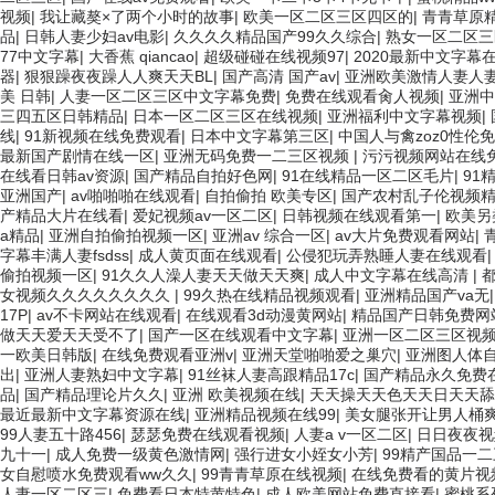
视频
|
我让藏獒×了两个小时的故事
|
欧美一区二区三区四区的
|
青青草原
品
|
日韩人妻少妇av电影
|
久久久久精品国产99久久综合
|
熟女一区二区三
77中文字幕
|
大香蕉 qiancao
|
超级碰碰在线视频97
|
2020最新中文字幕
器
|
狠狠躁夜夜躁人人爽天天BL
|
国产高清 国产av
|
亚洲欧美激情人妻人
美 日韩
|
人妻一区二区三区中文字幕免费
|
免费在线观看肏人视频
|
亚洲中
三四五区日韩精品
|
日本一区二区三区在线视频
|
亚洲福利中文字幕视频
|
线
|
91新视频在线免费观看
|
日本中文字幕第三区
|
中国人与禽zoz0性伦
最新国产剧情在线一区
|
亚洲无码免费一二三区视频
|
污污视频网站在线
在线看日韩av资源
|
国产精品自拍好色网
|
91在线精品一区二区毛片
|
91
亚洲国产
|
av啪啪啪在线观看
|
自拍偷拍 欧美专区
|
国产农村乱子伦视频
产精品大片在线看
|
爱妃视频av一区二区
|
日韩视频在线观看第一
|
欧美另
a精品
|
亚洲自拍偷拍视频一区
|
亚洲av 综合一区
|
av大片免费观看网站
|
字幕丰满人妻fsdss
|
成人黄页面在线观看
|
公侵犯玩弄熟睡人妻在线观看
偷拍视频一区
|
91久久人澡人妻天天做天天爽
|
成人中文字幕在线高清
|
女视频久久久久久久久久
|
99久热在线精品视频观看
|
亚洲精品国产va无
17P
|
av不卡网站在线观看
|
在线观看3d动漫黄网站
|
精品国产日韩免费网
做天天爱天天受不了
|
国产一区在线观看中文字幕
|
亚洲一区二区三区视
一欧美日韩版
|
在线免费观看亚洲v
|
亚洲天堂啪啪爱之巢穴
|
亚洲图人体
出
|
亚洲人妻熟妇中文字幕
|
91丝袜人妻高跟精品17c
|
国产精品永久免费
品
|
国产精品理论片久久
|
亚洲 欧美视频在线
|
天天操天天色天天日天天舔
最近最新中文字幕资源在线
|
亚洲精品视频在线99
|
美女腿张开让男人桶
99人妻五十路456
|
瑟瑟免费在线观看视频
|
人妻a v一区二区
|
日日夜夜视
九十一
|
成人免费一级黄色激情网
|
强行进女小姪女小芳
|
99精产国品一
女自慰喷水免费观看ww久久
|
99青青草原在线视频
|
在线免费看的黄片视
人妻一区二区三
|
免费看日本特黄特色
|
成人欧美网站免费直接看
|
蜜桃系