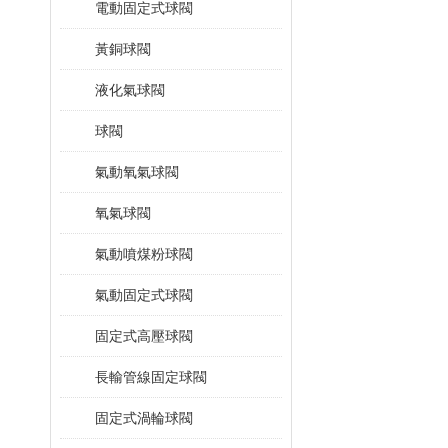
電動固定式球閥
黃銅球閥
液化氣球閥
球閥
氣動氧氣球閥
氧氣球閥
氣動噴煤粉球閥
氣動固定式球閥
固定式高壓球閥
長輸管線固定球閥
固定式渦輪球閥