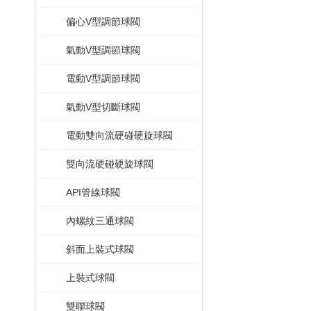
偏心V型調節球閥
氣動V型調節球閥
電動V型調節球閥
氣動V型切斷球閥
電動雙向流硬碰硬旋球閥
雙向流硬碰硬旋球閥
API管線球閥
內螺紋三通球閥
斜面上裝式球閥
上裝式球閥
雙聯球閥