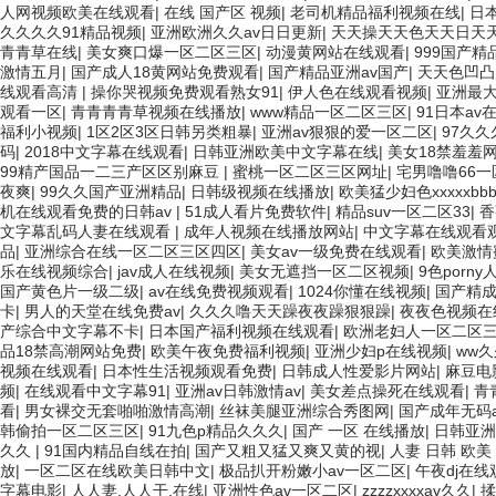
人网视频欧美在线观看
|
在线 国产区 视频
|
老司机精品福利视频在线
|
日
久久久久91精品视频
|
亚洲欧洲久久av日日更新
|
天天操天天色天天日天
青青草在线
|
美女爽口爆一区二区三区
|
动漫黄网站在线观看
|
999国产精
激情五月
|
国产成人18黄网站免费观看
|
国产精品亚洲av国产
|
天天色凹凸
线观看高清
|
操你哭视频免费观看熟女91
|
伊人色在线观看视频
|
亚洲最大
观看一区
|
青青青青草视频在线播放
|
www精品一区二区三区
|
91日本av
福利小视频
|
1区2区3区日韩另类粗暴
|
亚洲av狠狠的爱一区二区
|
97久
码
|
2018中文字幕在线观看
|
日韩亚洲欧美中文字幕在线
|
美女18禁羞羞
99精产国品一二三产区区别麻豆
|
蜜桃一区二区三区网址
|
宅男噜噜66
夜爽
|
99久久国产亚洲精品
|
日韩级视频在线播放
|
欧美猛少妇色xxxxxbbb
机在线观看免费的日韩av
|
51成人看片免费软件
|
精品suv一区二区33
|
香
文字幕乱码人妻在线观看
|
成年人视频在线播放网站
|
中文字幕在线观看观
品
|
亚洲综合在线一区二区三区四区
|
美女av一级免费在线观看
|
欧美激情
乐在线视频综合
|
jav成人在线视频
|
美女无遮挡一区二区视频
|
9色porny
国产黄色片一级二级
|
av在线免费视频观看
|
1024你懂在线视频
|
国产精
卡
|
男人的天堂在线免费av
|
久久久噜天天躁夜夜躁狠狠躁
|
夜夜色视频在
产综合中文字幕不卡
|
日本国产福利视频在线观看
|
欧洲老妇人一区二区
品18禁高潮网站免费
|
欧美午夜免费福利视频
|
亚洲少妇p在线视频
|
ww
视频在线观看
|
日本性生活视频观看免费
|
日韩成人性爱影片网站
|
麻豆电
频
|
在线观看中文字幕91
|
亚洲av日韩激情av
|
美女差点操死在线观看
|
青
看
|
男女裸交无套啪啪激情高潮
|
丝袜美腿亚洲综合秀图网
|
国产成年无码
韩偷拍一区二区三区
|
91九色p精品久久久
|
国产 一区 在线播放
|
日韩亚洲
久久
|
91国内精品自线在拍
|
国产又粗又猛又爽又黄的视
|
人妻 日韩 欧美
放
|
一区二区在线欧美日韩中文
|
极品扒开粉嫩小av一区二区
|
午夜dj在
字幕电影
|
人人妻,人人干,在线
|
亚洲性色av一区二区
|
zzzzxxxxav久久
|
揉