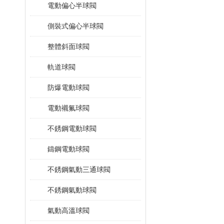
電動偏心半球閥
側裝式偏心半球閥
整體斜面球閥
軌道球閥
防爆電動球閥
電動襯氟球閥
不銹鋼電動球閥
鑄鋼電動球閥
不銹鋼氣動三通球閥
不銹鋼氣動球閥
氣動高溫球閥