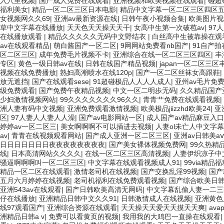
入穴里视频
|
国产成人免费在线观看
|
亚洲视频和欧美视频在线观看
|
碰超
福利美女
|
精品一区二区三区日本电影
|
精品中文字幕一区二区三区四区
女视频网久久69
|
亚洲av最新资源在线
|
日韩午夜小视频合集
|
欧美图片视
草中文字幕在线播放
|
天天色天天操天天干
|
女高中生第一次破苞av
|
97
在线播放观看
|
精品久久久久久无码中文野结衣
|
白丝高中生被靠操在观
av在线观看精品
|
萌白酱国产一区二区
|
9网网站免费看nb国产
|
91自产
区二区三区
|
成年免费毛片视频不卡
|
亚洲综合在线一区二区三区四区
|
丰
专区
|
黄色一级日韩av在线
|
日韩在线国产精品视频
|
japan一区二区三区
视频在线免费播放
|
熟妇高潮喷水在线120p
|
国产一区二区丝袜女高跟鞋
|
放无遮挡
|
国产在线观看sese
|
91超碰极品人人人人成人
|
亚州av毛片免
级免费观看
|
国产免费午夜精品视频
|
中文一区二明歩无码
|
久久精品国产
少妇激情视频网站
|
99久久久久久久久96久久
|
青青艹免费在线观看视频
|
洲人妻有码中文视频
|
亚洲免费观看激情视频
|
欧美极品jiizzhd欧美24
|
亚
区
|
97人妻人人妻人人澡
|
国产av电影网站一区
|
成人国产av精品麻豆入口
婷婷av一区二区三
|
美女啊啊啊不可以插进去视频
|
人妻ol未亡人中文字幕
av
|
青青在线视频观看网站
|
国产成人亚洲一区二区三区
|
亚洲av日韩美aⅴ
日日日日日日日夜夜夜夜夜夜夜夜
|
国产美女裸体视频免费网
|
99久热精
线
|
日本高清网站久久久久
|
在线一区二区三区高清视频
|
人妻伊织凉子中
骚逼啊啊啊叫一区二区三区
|
中文字幕在线观看视频成人91
|
99via精品
精品一区二区在线观看
|
激情老司机在线视频
|
国产交换乱淫99视频
|
国产
五月六月婷婷在线视频
|
老司机福利在线免费观看视频
|
国产综合欧美日
亚洲543av在线观看
|
国产日韩欧美高清无网码
|
中文字幕乱偷人妻一二
仔在线播放
|
亚洲精品日韩中文久久91
|
日韩激情成人在线视频
|
亚洲黄色
线97观看国产
|
亚洲综合资源在线观看
|
天天操天天爱天天摸天天爽
|
av
洲精品日韩a v
|
免费可以看黄页的视频
|
我用我的大鸡巴一直操在线观看