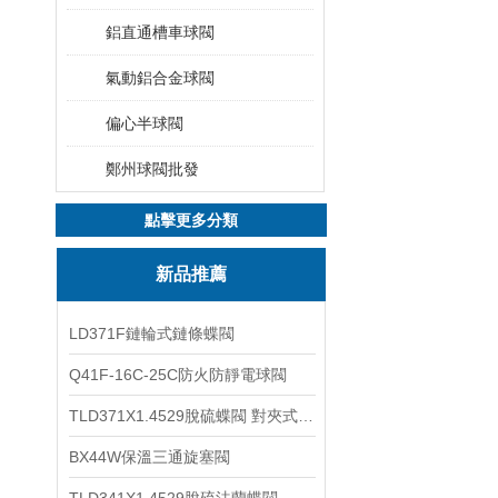
鋁直通槽車球閥
氣動鋁合金球閥
偏心半球閥
鄭州球閥批發
點擊更多分類
新品推薦
LD371F鏈輪式鏈條蝶閥
Q41F-16C-25C防火防靜電球閥
TLD371X1.4529脫硫蝶閥 對夾式蝶閥
BX44W保溫三通旋塞閥