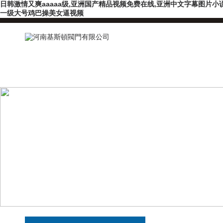
日韩激情又爽aaaaa级,亚洲国产精品视频免费在线,亚洲中文字幕图片小
一级大号鸡巴操美女逼视频