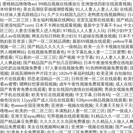
|
蜜桃精品噜噜噜av
|
99精品视频在线播放3
|
亚洲激情四射在线观看视频
本特黄特色
|
美女高潮痉挛抽搐潮喷视频
|
91人人妻人人妻人人澡
|
在线观
91丝袜人妻高跟精品17c
|
久产久91精国九品打
|
老鸭窝在线视频网站
|
日
站一区二区三区
|
美女福利视频在线网站
|
克雷瓦提斯在线观看
|
国产精品
亚洲清纯国产com
|
日本不卡网在线观看视频
|
最新中文字幕不卡av
|
中文
区三区
|
人妻含泪被黑人进入电影
|
97精品人人人妻人人玩
|
日韩少妇中文
成人av在线视频
|
网友自拍日韩欧美少妇3
|
91超碰在线播放视频
|
日本不
熟妇影音资源
|
国产一区二区精品调教
|
最新69视频在线观看
|
yellow
视频一区二区
|
国产精品久久久久久一级精品
|
欧美一点不卡视频在线观
男人桶爽网站
|
在线视频免费观看色
|
中文字幕乱偷人妻一二三区蜜臀
|
欧
费观看
|
可以看的一区二区三区
|
国产视频 中文字幕
|
91人人妻人人妻人
人人爽超碰
|
国产精品国产自产拍几百部网站
|
日本午夜激情免费在线电
边吃奶边做视频免费看
|
97人妻在线视频免费
|
91色哟哟视频免费观看
|
视频
|
床戏高潮呻吟声片段大全
|
182tv午夜福利线路
|
欧美亚洲 自拍偷拍
作片在线观看
|
邪恶老湿精品一区二区
|
日韩亚洲一区二区在线观看
|
欧美
看av蜜臀
|
嗯啊好想要插我视频
|
成年午夜性视频免费观看视频
|
成人在线
国产青青青免费在线观看
|
青女在线国内激情自拍视频网
|
男插女视频免
产手机在线观看
|
欧美专区在线观看视频
|
中文字幕,日韩有码
|
一区二区三
偷色综合0
|
11yyy国产成人综合在线观看
|
538prom精品视频在线观看
|
欧
字幕
|
色www全国亚洲免费
|
亚洲第一视频在线视频
|
天天搡天天狠天干天
噜噜av
|
欧美的一区二区三区
|
丰满熟妇人妻一区二区三区
|
国产一级成人
观看
|
亚洲天堂ayay网站
|
宅男视频在线观看视频
|
91精品久久一区二区
|
国产精品麻豆免费看
|
久久久久久久岛国免费播放
|
久久精品人人做人人爽
精品免费观看
|
美女在线视频网站麻豆
|
亚洲第一视频在线视频
|
国产av
射
|
91黄色大全免费观看
|
中文一区二区三区免费蜜臀
|
东京一区二区三区