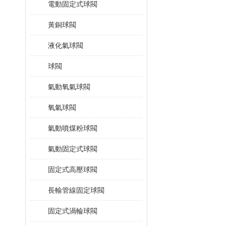
電動固定式球閥
黃銅球閥
液化氣球閥
球閥
氣動氧氣球閥
氧氣球閥
氣動噴煤粉球閥
氣動固定式球閥
固定式高壓球閥
長輸管線固定球閥
固定式渦輪球閥