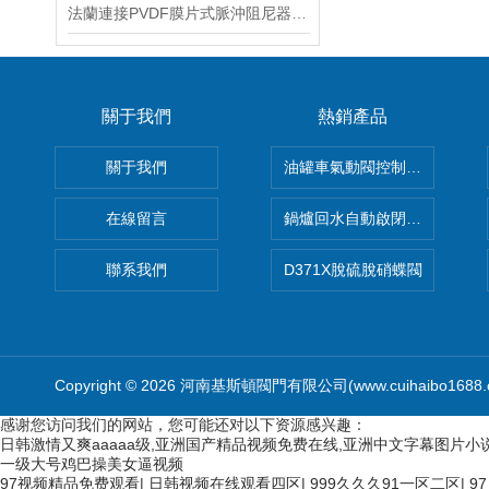
法蘭連接PVDF膜片式脈沖阻尼器LGMZ-V0.35L-V0.6L-V1.0L-V2.0L-V4.0L的特點
關于我們
熱銷產品
關于我們
油罐車氣動閥控制氣動組合開關
在線留言
鍋爐回水自動啟閉閥KTH41X
聯系我們
D371X脫硫脫硝蝶閥
Copyright © 2026 河南基斯頓閥門有限公司(www.cuihaibo168
感谢您访问我们的网站，您可能还对以下资源感兴趣：
日韩激情又爽aaaaa级,亚洲国产精品视频免费在线,亚洲中文字幕图片小
一级大号鸡巴操美女逼视频
97视频精品免费观看
|
日韩视频在线观看四区
|
999久久久91一区二区
|
9