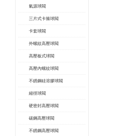
氣源球閥
三片式卡箍球閥
卡套球閥
外螺紋高壓球閥
高壓板式球閥
高壓內螺紋球閥
不銹鋼硅溶膠球閥
縮徑球閥
硬密封高壓球閥
碳鋼高壓球閥
不銹鋼高壓球閥