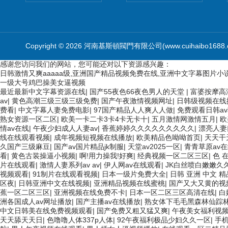
Copyright © 2026 河南基斯頓閥門有限公司(www.cuihaibo168
感谢您访问我们的网站，您可能还对以下资源感兴趣：
日韩激情又爽aaaaa级,亚洲国产精品视频免费在线,亚洲中文字幕图片小
一级大号鸡巴操美女逼视频
最近最新中文字幕资源在线
|
国产55夜色66夜色男人的天堂
|
富婆按摩高
av
|
黄色高潮三级三级三级免费
|
国产午夜激情视频网址
|
日韩级视频在线
费看
|
中文字幕人妻免费电影
|
97国产精品人人爽人人做
|
免费观看日韩a
熟女资源一区二区
|
欧美一卡二卡3卡4卡无卡十
|
五月激情网激情五月
|
欧
情av在线
|
午夜少妇成人人妻av
|
香蕉婷婷久久久久久久久久久
|
漂亮人妻
线在线观看视频
|
成年视频短视频在线播放
|
欧美精品色呦呦首页
|
天天干
久国产三级麻豆
|
国产av国片精品jk制服
|
天堂av2025一区
|
青青草原av
看
|
黄色古装操逼小视频
|
啊!用力操我!好爽
|
经典视频一区二区三区
|
色 
片在线观看
|
激情人妻系列av av
|
伊人网av在线观看
|
JK白丝喷白嫩嫩久
视频观看
|
91制片在线观看视频
|
日本一级片免费大全
|
日韩 亚洲 中文 精
区夜
|
日韩亚洲中文在线视频
|
亚洲精品视频在线蜜桃
|
国产又大又黄的视
蕉一区二区三区
|
亚洲视频在线免费不卡
|
日本一区二区三区高清在线
|
白
洲各国成人av网址播放
|
国产主播av在线播放
|
熟女体下毛毛黑森林仙踪
中文日韩美在线免费视频观看
|
国产免费又粗又猛又爽
|
午夜美女福利视
天天舔天天日
|
色噜噜人体337p人体
|
92午夜福利极品少妇久久一区
|
手