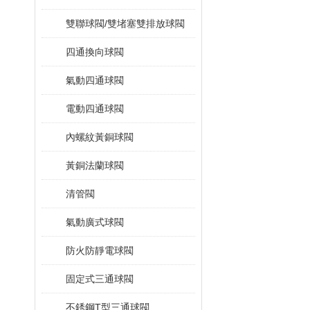
雙聯球閥/雙堵塞雙排放球閥
四通換向球閥
氣動四通球閥
電動四通球閥
內螺紋黃銅球閥
黃銅法蘭球閥
清管閥
氣動廣式球閥
防火防靜電球閥
固定式三通球閥
不銹鋼T型三通球閥