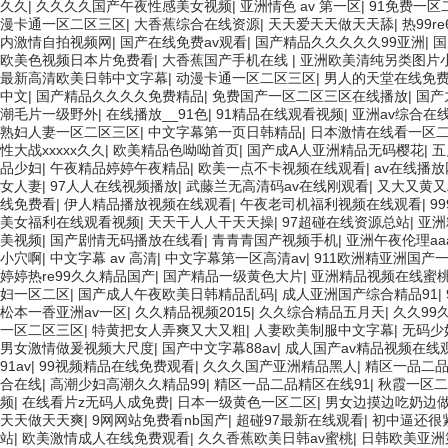
久久
|
久久久久国产午夜性感美女视频
|
亚洲情色 av 第一区
|
91免费一区
漫卡通一区二区三区
|
大香蕉综合在线资源
|
天天爱天天做天天舔
|
热99r
内激情自拍视频网
|
国产在线免费av观看
|
国产精品久久久久久99亚洲
|
国
欧美色视频日本片免费看
|
大香蕉国产手机在线
|
亚洲欧美清纯另类图片
最新高清欧美日韩中文字幕
|
动漫卡通一区二区三区
|
男人的天堂在线免费
中文
|
国产精品久久久久免费精品
|
免费国产一区二区三区在线播放
|
国产
潮毛片一级野外
|
在线播放__91色
|
91精品在线观看视频
|
亚洲av综合在
熟妇人妻一区二区三区
|
中文字幕第一页日韩精品
|
日本激情在线看一区
性大战xxxxx久久
|
欧美精品色呦呦首页
|
国产成A人亚洲精品无码樱花
|
五
品少妇
|
午夜精品婷婷午夜精品
|
欧美一点不卡视频在线观看
|
av在线播
女人妻
|
97人人在线视频播放
|
武藤兰无高清码av在线刚观看
|
又大又黄又
线免费看
|
伊人精品播放视频在线观看
|
午夜老司机福利视频在线观看
|
9
美女福利在线观看视频
|
天天干人人干天天操
|
97超碰在线资源总站
|
亚洲
美视频
|
国产剧情无码播放在线看
|
青青青国产视频手机
|
亚洲午夜伦理aa
小穴啊
|
中文字幕 av 高清
|
中文字幕第一区高清av
|
911欧洲精亚洲国产
婷婷热re99久久精品国产
|
国产精品一级黄色大片
|
亚洲精品视频在线蜜
妇一区二区
|
国产成人午夜欧美日韩精品乱码
|
成人亚洲国产综合精品91
|
松本一香亚洲av一区
|
久久精品视频2015
|
久久综合精品五月天
|
久久99
一区二区三区
|
特黄把女人弄爽又大又粗
|
人妻欧美制服中文字幕
|
无码少
男女激情做爰视频大尺度
|
国产中文字幕88av
|
成人国产av精品视频在线
91av
|
99视频精品在线免费观看
|
久久久国产亚洲精品黑人
|
精区一品二品
合在线
|
高潮少妇高潮久久精品99
|
精区一品二品精区在线91
|
秋霞一区二
频
|
在线看片z无码人成免费
|
日本一级黄色一区二区
|
男女边摸边吃奶边
天天做天天爽
|
9网网站免费看nb国产
|
超碰97最新在线观看
|
初中逼还很
站
|
欧美激情成人在线免费观看
|
久久香蕉欧美日韩av蜜桃
|
日韩欧美亚洲