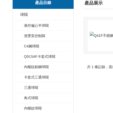
產品目錄
產品展示
球閥
液控偏心半球閥
渣漿泵控制閥
C4鋼球閥
Q91SAF卡套式球閥
內螺紋鍛鋼球閥
共 1 條記錄，當
卡套式三通球閥
三通球閥
角式球閥
內螺紋球閥