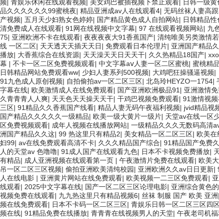
频
|
青娱乐休闲在线观看视频
|
美女鸡巴被插视频下禁止观看
|
日韩一级黄
品久久久久久久99蜜桃夜
|
精品亚洲成av人在线观看4
|
无码丝袜人妻高跟
产视频
|
五月天少妇熟女色婷婷
|
国产精品黄色成人自拍网站
|
日韩精品性
清免费成人在线观看
|
91网在线视频中文字幕
|
97 在线观看视频网站
|
九色
75
|
亚洲欧洲不卡在线观看
|
夜夜夜夜大91香蕉国产
|
清纯唯美另类激情若
线 一区二区
|
天天透天天插天天日
|
免费观看日本伦理片
|
亚洲国产精品久
播放
|
大香蕉综合在线资源
|
天天澡天天日天天干
|
久久热精品18国产
|
x
幕
|
不卡一区二区免费视频观看
|
中文字幕aⅴ人妻一区二区蜜桃
|
蜜桃精品
日韩精品网站免费观看ww
|
少妇人妻系列500视频
|
大鸡吧狂操骚逼视频
|
91九色成人原创视频
|
自拍偷拍av一区二区三区
|
北岛玲HEYZO一1754
|
字幕在线
|
欧美激情成人在线免费观看
|
国产亚洲欧洲极品91
|
亚洲激情免
久青青青人人爽
|
天天色天天操天天干
|
干鸡巴视频免费观看
|
91激情视
三区
|
91精品久久香蕉国产线看
|
精品人妻无码午夜福利视频
|
jvid精品视
国产精品久久久久久一级精品
|
欧美一级大黄片一级片
|
天堂av在线一区
区免费视频观看
|
成年人视频在线播放网站
|
一级精品久久久无数码高清a
洲国产精品久久这
|
99 热这里只有精品2
|
美女精品一区二区三区
|
欧美在
妇99
|
av在线免费观看高清不卡
|
久久久精品国产综合
|
91精品国产免费
人的天堂av 色噜噜
|
91成人国产在线观看九色
|
日本不卡视频免费播放
|
有精品
|
成人亚洲视频在线观看第一页
|
午夜激情片免费在线观看
|
欧美大
吊一区二区三区视频
|
偷拍亚洲欧美清纯校园
|
亚洲欧洲久久av日日更新
|
人在线电影
|
亚洲黄片网站在线免费观看
|
欧美视频一二三区免费观看
|
亚
线观看
|
2025中文字幕在线
|
国产一区二区三区论理电影
|
亚洲综合黄色的
视频免费在线观看
|
九九热这里只有精品视频6
|
丝袜 制服 国产 欧美 亚洲
频在线免费观看
|
日本不卡码一区二区三区
|
青娱乐日韩一区二区三区四
频在线
|
91精品免费在线播放
|
青青青在线视频男人的天堂
|
午夜老司机福