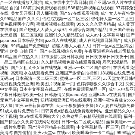
产一区在线播放无遮挡
|
成人在线中文字幕日韩
|
国产亚洲AV成人片在线
精品 自拍
|
168黄页网免费观看视频
|
538精品新视频在线观看
|
97婷婷免
在线
|
美女叉开腿让男人桶视频
|
国产97在线观看视频
|
成年女人午夜特黄
久99精品国产.久久久
|
怡红院视频一区二区三区
|
强伦轩人妻一区二区三
黄色视频啊小穴啊
|
蜜桃黄视频在线观看
|
99久久久久亚洲精品
|
成人黄页
在线播放
|
国产碰碰人人爱人人做97
|
亚洲综合网国产精品
|
亚洲国产最新
女无遮挡一区二区视频
|
亚洲91久久精品综合
|
成人av中文字幕网址
|
国产
japanese日本极品少妇
|
jizz成人在线视频
|
成人在线视频日韩国产
|
成人
视频
|
99精品国产免费电影
|
超碰人妻人人看人人
|
日韩一区=区三区四区
|
亚洲 欧美 自拍 国产
|
国产在线视频综合免费
|
午夜亚洲福利在线老司机免
91精品国产在热久久
|
都市激情另类日韩欧美
|
日日夜夜草日日夜夜干
|
国
一品二品精区在线91
|
久久精品视频免费在线观看视频
|
邪恶老湿精品一
播放
|
国产又粗又长又黄在线视频
|
亚洲av一区二区国产软件
|
在线观看免
视频
|
高潮喷水在线观看免费
|
亚洲国产激情自拍视频
|
18视频在线免费播
无码av
|
日本高清一级二级三级
|
蜜桃av一区,二区,三区
|
av天堂女优日韩
在线视频免费亚洲
|
欧美图片视频第一页
|
色婷婷狠狠久久综合中文
|
沈惊
中文字幕
|
日本中文字幕在线二区
|
在线免费观看精品一区
|
成年人电影亚
字幕日韩激情欧美一区
|
日韩激情又爽aaaaa级
|
亚洲543av在线观看
|
国
无色码中文字幕免费
|
妖精视频亚洲日韩在线观看
|
亚洲午夜性春猛交xxx
男人操
|
亚洲av最新资源在线
|
天天干狠狠插夜夜操
|
97人妻在线视频免费
51成人看片免费软件
|
日韩黄色a影视在线免费观看网站
|
亚洲精品久久中
穴了视频
|
黄a在线观看网站大全
|
久热这里只有精品视频在线观看
|
福利
国产精品永久免费在线网站观看
|
日韩一区二区成人精品
|
丝袜美腿av一
一级片免费看
|
国产污污污精品在线观看
|
中文字幕精品一区三区
|
国产a
美清纯 自拍偷拍
|
亚洲v天堂va在线av
|
欧美呦呦卡一卡二精品
|
999精