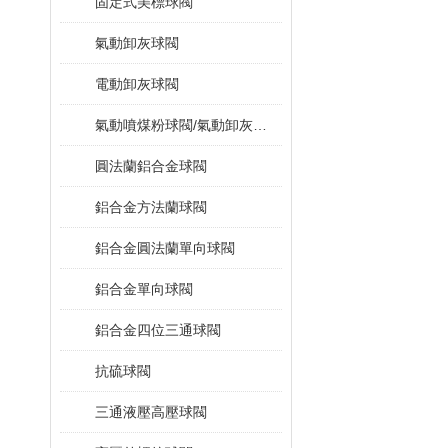
固定式美標球閥
氣動卸灰球閥
電動卸灰球閥
氣動噴煤粉球閥/氣動卸灰球閥
圓法蘭鋁合金球閥
鋁合金方法蘭球閥
鋁合金圓法蘭單向球閥
鋁合金單向球閥
鋁合金四位三通球閥
抗硫球閥
三通液壓高壓球閥