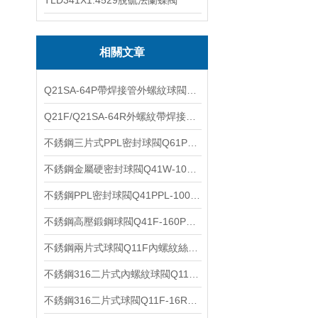
TLD341X1.4529脫硫法蘭蝶閥
相關文章
Q21SA-64P帶焊接管外螺紋球閥Q21F-64R一邊焊接管一邊M20*外螺紋球閥的特點
Q21F/Q21SA-64R外螺紋帶焊接管球閥一側焊接管一側可連接M20*1.5內螺紋接頭
不銹鋼三片式PPL密封球閥Q61PPL焊接內螺紋3片式絲扣絲口對焊球閥性能特點
不銹鋼金屬硬密封球閥Q41W-100P部標準法蘭HG/T20592切斷球閥性能特點
不銹鋼PPL密封球閥Q41PPL-100P部標準HG/T20592法蘭O型切斷球閥產品特點
不銹鋼高壓鍛鋼球閥Q41F-160P三片式F304焊接法蘭部標準球閥產品特點
不銹鋼兩片式球閥Q11F內螺紋絲口扣2片式1000WOG二片式球閥產品特點
不銹鋼316二片式內螺紋球閥Q11F-16R兩片式2片式絲扣絲口球閥的特點
不銹鋼316二片式球閥Q11F-16R內螺紋兩2片式絲扣口球閥的特點