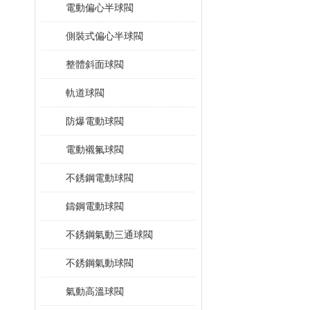
電動偏心半球閥
側裝式偏心半球閥
整體斜面球閥
軌道球閥
防爆電動球閥
電動襯氟球閥
不銹鋼電動球閥
鑄鋼電動球閥
不銹鋼氣動三通球閥
不銹鋼氣動球閥
氣動高溫球閥