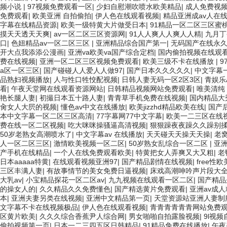
频小说
|
97视频免费观看一区
|
少妇自慰潮吹喷水欧美精品
|
成人免费视
免费观看
|
欧美亚洲 自拍偷拍
|
伊人色在线观看视频
|
精品亚洲成av人在线
字幕在线精品资源
|
欧美一级特黄大片做受日本
|
91精品一区二区三区蜜
摸天天透天天爽
|
av一区二区三区资源网
|
91人人爽人人爽人人精
|
九月丁
口
|
色妞精品av一区二区三区
|
亚洲精品综合国产第一
|
无码国产在线永
开大点我添添公漫画
|
亚洲va欧美va国产综合定档
|
国内偷拍视频在线观
费在线视频
|
亚洲一区二区三区视频免费观看
|
欧美三级不卡在线播放
|
9
a区一区三区
|
国产碰碰人人爱人人做97
|
国产日本久久久久久
|
中文字幕
品熟妇视频播放
|
人与性口牲恔配视频
|
日韩人妻无码一区2区3区
|
青娱乐
看
|
午夜天堂网在线观看资源网站
|
日韩精品视频网站免费观看
|
唯美清纯
艳长腿人妻
|
初撮日本五十路人妻
|
青青草手机免费在线视频
|
国内精品大
肏女人大屄的视频
|
懂色av中文在线播放
|
欧美jizzhd精品欧美在线
|
国产
本中文字幕一区二区三区高清
|
77字幕网77中文字幕
|
欧美一二三区在线
费在线一区二区视频
|
吃大咪咪操骚逼高清视频
|
狠狠躁夜夜躁久久躁别
50岁老熟女高潮喷水了
|
中文字幕av 在线播放
|
天天碰天天操天天操
|
老
人一区二区三区
|
激情欧美视频一区二区
|
50岁熟女乱综合一区二区
|
亚
产手机在线精品
|
一个人在线免费观看欧美
|
特黄把女人弄爽又大又粗
|
老
日本aaaaa特黄
|
在线观看视频亚洲97
|
国产精品剧情在线视频
|
free性欧
三区丰满人妻
|
有故事情节的美女免费日逼视频
|
床戏高潮呻吟声片段大
大乳av
|
小宝精品探花一区二区av
|
九九视频在线观看一区二区
|
国产精品
的操女人的
|
久久精品久久免费懂色
|
国产精选黄片免费观看
|
亚洲av成
本
|
亚洲夫妻另类在线视频
|
亚洲中文精品第一页
|
天堂资源站亚洲人妻制
文字幕不卡在线视频极品
|
伊人色在线观看视频
|
青青青青青青网站免费
区黄片欧美
|
久久久综合香蕉尹人综合网
|
男女啪啪自拍露脸视频
|
9l视
偷拍视频第一页
|
日本一二三四五区日韩精品
|
91精品免费在线播放
|
午夜