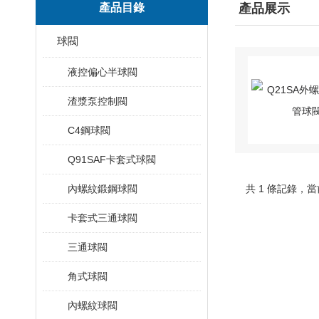
產品目錄
產品展示
球閥
液控偏心半球閥
渣漿泵控制閥
C4鋼球閥
Q91SAF卡套式球閥
內螺紋鍛鋼球閥
共 1 條記錄，當
卡套式三通球閥
三通球閥
角式球閥
內螺紋球閥