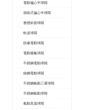
電動偏心半球閥
側裝式偏心半球閥
整體斜面球閥
軌道球閥
防爆電動球閥
電動襯氟球閥
不銹鋼電動球閥
鑄鋼電動球閥
不銹鋼氣動三通球閥
不銹鋼氣動球閥
氣動高溫球閥