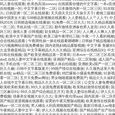
码人妻在线观看
|
欧美色高清vvvvvv
|
在线观看你懂的中文字幕
|
一本v亚
自拍视频一区
|
中文字幕日韩一二区
|
日本激情内射一区二区三区
|
91在
久
|
日韩亚洲一区二区在线观看
|
天天插天天日天天操天天干
|
蜜桃三级视
橾中国美女大逼
|
538精品新视频在线观看
|
人人爱精品人人艹人人干
|
中
码2019
|
日韩精选视频在线播放
|
91免费一区二区久久
|
91久久精品视频
一区二区
|
手机在线一区二区三区
|
都市激情亚洲春色男人皇宫
|
69久久夜
区三区
|
激情人妻 日韩视频
|
欲女精品一区二区三区
|
人人爽人人爽人人妻
线
|
欧美中文字幕国产在线
|
欧美三级午夜理伦三级
|
午夜一个人看的视频
合在线精品观看
|
午夜两性操一操在线观看嗯嗯啊
|
日韩妹子精品视频在
污污视频网站在线免费播放
|
国内老熟妇精品露脸视频
|
中文字幕 美腿丝袜
久这里都是精品
|
中文字幕精品久久久久精品
|
亚洲综合在线精品91
|
中文
日韩在线视频
|
国产欧美亚洲精品第一页青草
|
日本mm一区二区三区高清
dvd
|
自拍人妻中文字幕在线观看
|
亚洲国产精品一区二区制服
|
成人国产
长
|
手机在线一区二区三区
|
亚洲图人体自拍视频
|
亚洲欧美v国产一区二
区久久麻
|
日韩中文字幕版黄片
|
99国产情侣在线播放
|
久久最热这里只有
机在线
|
av精品一区二区三区免费观看
|
鸡巴爆操小骚逼免费视频
|
91新
看一区二区
|
五月天免费av网址
|
男女啪啪视频免费国产
|
精品久久久福利
人在线中文字幕日韩
|
精品久久久久久一区二区三区
|
公交车人妻免费视
欧美欧美欧美欧美
|
99久久全国免费观看视频
|
欧美熟妇激情在线观看
|
国
三区麻豆91
|
99久久国产综合精品五月天
|
欧美人妻综合网成人
|
伊人久久
费视频
|
强暴美女视频大全久久久
|
亚洲午夜伦理aaa
|
国内亚洲一区二区
国产精品资源视频在线观看
|
寂寞的午夜完整版dj视频
|
欧美激情在线观看
桃av一区二区在线
|
男人桶女人到高潮视频国产精品
|
最新日韩成人av电
午夜精品人妻中文字一幂
|
伊人久久视频在线观看
|
国产精品国产自产拍
的视频国产在线观看
|
天天干天天操天天射天天日
|
久久精品视频女人按