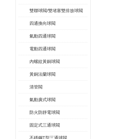
雙聯球閥/雙堵塞雙排放球閥
四通換向球閥
氣動四通球閥
電動四通球閥
內螺紋黃銅球閥
黃銅法蘭球閥
清管閥
氣動廣式球閥
防火防靜電球閥
固定式三通球閥
不銹鋼T型三通球閥