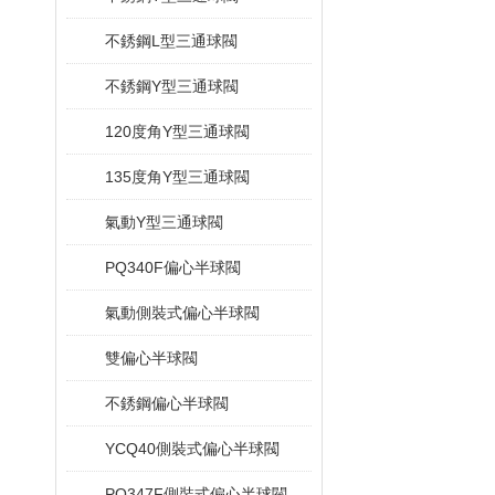
不銹鋼L型三通球閥
不銹鋼Y型三通球閥
120度角Y型三通球閥
135度角Y型三通球閥
氣動Y型三通球閥
PQ340F偏心半球閥
氣動側裝式偏心半球閥
雙偏心半球閥
不銹鋼偏心半球閥
YCQ40側裝式偏心半球閥
PQ347F側裝式偏心半球閥