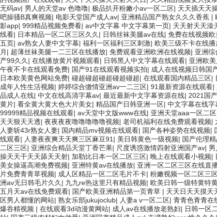
无码av
|
男人的天堂av 色噜噜
|
极品扒开粉嫩小av一区二区
|
天天插天天
吧操骚B真爽视频
|
电影天堂国产成人av
|
亚洲精品国产熟女久久久香蕉
|
影app
|
999精品视频免费看
|
av中文字幕 中文字幕第一页
|
天天射天天澡
线看
|
日本精品一区二区三区久久
|
日韩丝袜美腿av在线
|
免费在线视频欧
五页
|
av熟女人妻中文字幕
|
福利一区福利三区刺激
|
欧美三级不卡在线
月
|
超薄丝袜美腿一二三区在线播放
|
免费观看亚洲欧洲在线视频
|
亚洲综
产99久久
|
在线播放黄片视频观看
|
日韩黑人中文字幕在线观看
|
亚洲欧美
午夜不卡在线观看免费
|
国产91在线观看视频实拍
|
成人在线视频日韩国
日本欧美黄色网站免费
|
碰超碰超碰超碰超碰超
|
在线观看国内精品三区
|
成年人性生活视频
|
婷婷综合缴情亚洲av一二三区
|
91最新资源在线观看
|
品成人在线
|
中文在线高清字幕av
|
最近最新中文字幕资源在线
|
2021
黄片
|
看全黄大黄大色大片美女
|
精品国产日韩亚洲一区
|
中文字幕在线字
99999精品视频在线观看
|
av天堂中文版www在线
|
亚洲天堂aaa一区二区
天天狠天天透
|
夜夜夜夜噜噜噜噜噜视频
|
老司机福利在线免费观看视频
|
人妻斩43r熟女人妻
|
国内精品mv视频在线观看
|
国产各种姿势在线视频
|
线观看
|
人妻夜夜爽天天爽三区麻豆91
|
美日韩黄色一级视频
|
国产伦理精
二区三区
|
亚洲综合精品天堂丁香芒果
|
尺度诱惑激情四射亚洲国产av
|
男
操天天干天天舔天天射
|
加勒比日本一区二区三区
|
晚上在线观看小视频
|
美女操逼高潮免费视频
|
亚洲特黄av在线播放
|
亚洲一区二区三区在线直
片免费青青草视频
|
成人区精品一区二区毛片不卡
|
粉嫩视频一区二区三
洲av无日韩毛片久久
|
九九re热这里只有精品视频
|
欧美日韩一级特黄特
五月天av在线免费观看
|
国产欧美亚洲精品第一页青草
|
天天日天天摸天
区男人都懂的网站
|
熟女乐部jukujoclub
|
人妻a v一区二区
|
青青色青青在
爆吞精视频
|
在线观看3d动漫黄网站
|
成人av在线播放老熟妇
|
日韩一区二