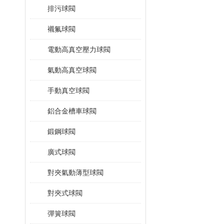
排污球閥
襯氟球閥
電動高真空壓力球閥
氣動高真空球閥
手動真空球閥
鋁合金槽車球閥
鍛鋼球閥
廣式球閥
對夾氣動薄型球閥
對夾式球閥
彈簧球閥