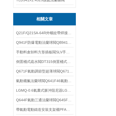
TLD341X1.4529脫硫法蘭蝶閥
相關文章
Q21F/Q21SA-64R外螺紋帶焊接管球閥一側焊接管一側可連接M20*1.5內螺紋接頭
Q941F防爆電動法蘭球閥QB941F防爆電動球閥FBQ941F防爆電動開關切斷球閥參數
手動料倉卸料方形插板閥SLV手動單向平板閘閥LMD螺旋閘門的特點
倒置桶式疏水閥DT315倒置桶式蒸汽疏水閥的結構特點
Q671F氣動調節型超薄球閥Q671PPL氣動意大利式對夾調節球閥的附件選項
氣動襯氟法蘭球閥Q641F46氣動襯氟球閥氣動耐酸堿耐腐蝕球閥的特點
LGMQ-0.6氣囊式脈沖阻尼器LGMQ氣囊式脈動阻尼器UPVC的特點
Q644F氣動三通法蘭球閥Q645F氣動三通切換向球閥的技術參數
帶氣動電動鑄造安裝支架襯PFA球閥Q041PFA-16C氣動襯氟O型切斷球閥的特點