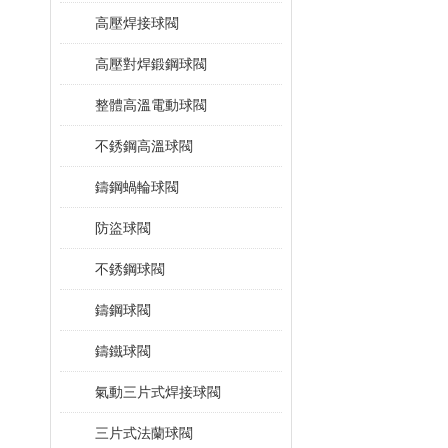
高壓焊接球閥
高壓對焊鍛鋼球閥
整體高溫電動球閥
不銹鋼高溫球閥
鑄鋼蝸輪球閥
防盜球閥
不銹鋼球閥
鑄鋼球閥
鑄鐵球閥
氣動三片式焊接球閥
三片式法蘭球閥