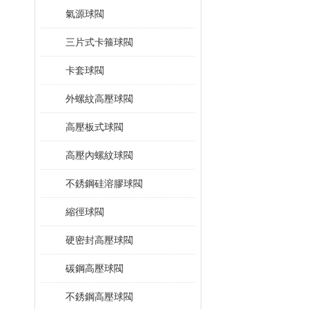
氣源球閥
三片式卡箍球閥
卡套球閥
外螺紋高壓球閥
高壓板式球閥
高壓內螺紋球閥
不銹鋼硅溶膠球閥
縮徑球閥
硬密封高壓球閥
碳鋼高壓球閥
不銹鋼高壓球閥