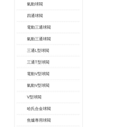
氣動球閥
四通球閥
電動三通球閥
氣動三通球閥
三通L型球閥
三通T型球閥
電動V型球閥
氣動V型球閥
V型球閥
哈氏合金球閥
焦爐專用球閥