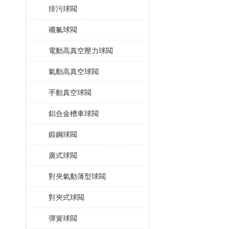
排污球閥
襯氟球閥
電動高真空壓力球閥
氣動高真空球閥
手動真空球閥
鋁合金槽車球閥
鍛鋼球閥
廣式球閥
對夾氣動薄型球閥
對夾式球閥
彈簧球閥