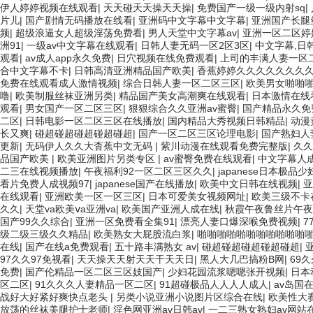
伊人婷婷视频在线观看
|
天天碰天天操天天操
|
免费国产一级一级内射sq
|
片儿
|
国产剧情无码播放在线看
|
亚洲码中文字幕中文字幕
|
亚洲国产长腿
频
|
超级浪逼女人超级淫荡免费看
|
男人天堂中文字幕av
|
亚洲一区二区婷
洲91
|
一级av中文字幕在线观看
|
日韩人妻无码一区2区3区
|
中文字幕,日
观看
|
av成人app永久免费
|
日穴视频在线免费观看
|
上司的丰满人妻一区
合中文字幕不卡
|
日韩高清亚洲精品国产欧美
|
香蕉婷婷久久久久久久久
免费在线观看成人激情视频
|
综合日韩人妻一区二区三区
|
欧美男女啪啪
噜
|
欧美制服丝袜亚洲另类
|
精品国产美女高潮爽在线观看
|
日本激情在线
观看
|
男女国产一区二区三区
|
狠狠综合久久亚洲av蜜臀
|
国产精品永久免
二区
|
日韩电影一区二区三区在线播放
|
国内精品大秀视频日韩精品
|
动漫
长又爽
|
碰超碰超碰超碰超碰超
|
国产一区二区三区论理电影
|
国产熟妇人妻
更新
|
无码伊人久久大杳蕉中文无码
|
紫川动漫在线观看免费完整版
|
久久
品国产欧美
|
欧美亚洲图片另类专区
|
av蜜臀免费在线观看
|
中文字幕人
二三在线视频播放
|
午夜福利92一区二区三区久久
|
japanese日本极品少
看片免费人成视频97
|
japanese国产在线播放
|
欧美中文日韩在线视频
|
亚
在线观看
|
亚洲欧美一区一区三区
|
日本可爱美女视频网址
|
欧美三级不卡
久久
|
天堂va欧美ⅴa亚洲va
|
欧美国产亚洲人成在线
|
秋霞午夜鲁丝片午夜
国产99久久综合
|
亚洲一区免费看全集91
|
漂亮人妻口爆深喉免费视频
|
7
级二级三级久久精品
|
欧美熟女大屁股流白浆
|
啪啪啪啪啪啪啪啪啪啪啪
在线
|
国产在线a免费观看
|
五十路丰满熟女 av
|
碰超碰超碰超碰超碰超
|
97久久97免视看
|
天天操天天射天天干天天日
|
黑人大几巴搞粉B网
|
69
免费
|
国产伦精品一区二区三区妓国产
|
少妇花园流浆嗯嗯张开视频
|
日本
区二区
|
91久久久人妻精品一区二区
|
91超碰极品人人人人成人
|
av岛国
战好大好紧好爽快点老头
|
另类小说亚洲小说图片区综合在线
|
欧美性大
放荡的丝袜美腿护士老师
|
淫色网亚洲av日韩av
|
一二三熟女熟妇av网站