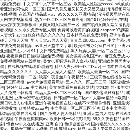
视频免费看
|
中文字幕中文字幕一区三区
|
欧美黑人性猛交xxxxx
|
av啪啪
看亚洲女同性恋一区二区
|
国产又黄又粗又长又大又硬又猛
|
污污视频网
在线视频
|
在线国产精品成人av
|
99久久久久亚洲精品
|
污污视频网站在线
人网在线视频观看
|
熟女一区二区三区免费高清
|
国产91色婷婷手机在线
|
天天躁夜夜躁狠狠躁
|
又爽又粗又猛国产一区
|
国产寡妇又爽又紧又湿视
看视频
|
久久永久免费专区人妻
|
免费可以看黄页的视频
|
caoporn97超碰
人妻大乳av
|
91综合精品久久久久久
|
日本精品在线免费观看
|
亚洲午夜a
碰天天操天天操
|
男人天堂av男人天堂
|
青青草原800avcom
|
中文字幕少
在线免费观看视频
|
av亚洲天堂中文字幕
|
欧美丝袜办公室在线91
|
亚洲v
亚洲国产太九av
|
91中文日韩免费精品
|
黑人玩弄,人妻,一区二区三区
|
中
线
|
夜夜躁爽日日躁狠狠躁免费视频
|
美女很黄很色国产av
|
麻豆免费成人
免费视频网站在线播放
|
美女扒开骚逼被男人拿鸡鸡操
|
亚洲欧美另类离
借
|
在线视频在线观看你懂的
|
精品人妻少妇一区二区aⅴ
|
一道本在线观
精品久久久久久久
|
人人妻人人澡人人精品
|
欧美黑人最新一区二区
|
国产
你无码免费看一二区
|
秋霞午夜鲁丝片午夜精品久
|
三级黄色在线播放网
二区三区蜜桃
|
av大片免费观看网站
|
黑人久久一区二区三区
|
骚逼被插烂
说
|
好好的日com中文视频
|
美女在线看免费视频网站
|
大粗鸡巴征服美女
大片免费下载观看
|
精品人妻一区二区三区18p
|
国产9热这里只有精品
|
成
线播放
|
亚洲av蜜臀在线观看
|
日韩国产一区二区av
|
人妻va精品va欧美
|
新日韩成人av电影
|
亚洲午夜短视频在线
|
在线不卡无毒你懂得
|
亚洲最快
视频播放
|
欧美特黄aaaa片
|
中文字幕一区二区三区小说
|
日本中文字幕一
比精品蜜臀在线观看
|
国产免费人妻人伦精品
|
亚洲天堂男人网站在线观
看视频
|
午夜香蕉爽爽爽av
|
欧美日韩一级特黄特黄
|
69久久夜色精品国产
射
|
懂色av中文在线播放
|
亚洲 自拍 色综合图区av
|
国内精品久久久久久久
看av
|
男插女下面真人视频
|
日韩 亚洲 中文 精品
|
av男人天堂网在线观看