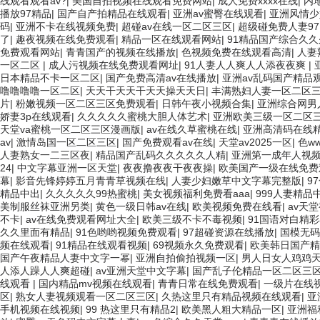
线观看观看av?
|
美国自拍视频在线观看免费网站
|
成人免费xxxx在线
|
内
播放97精品
|
国产自产拍精品在线观看
|
亚洲av蜜臀在线观看
|
亚洲风情少
码
|
亚洲不卡在线视频免费
|
超碰av在线一区二区三区
|
超级碰免费人妻97
了
|
趣夜视频在线免费观看
|
精品一区在线观看网站
|
91精品国产综合久
免费观看网站
|
青青国产的视频在线播放
|
色视频免费在线观看高清
|
人妻
一区二区
|
成人污视频在线免费观看网址
|
91人妻人人爽人人添夜夜爽
|
日本精品不卡一区二区
|
国产免费高清av在线播放
|
亚洲av乱码国产精品
噜噜噜噜一区二区
|
天天干天天干天天操天天日
|
丰满熟妇人妻一区二区
片
|
粉嫩视频一区二区三区免费观看
|
日韩午夜小视频合集
|
亚洲综合网男
娇妻3p在线观看
|
久久久久久蜜桃大胆人体艺术
|
亚洲欧美三级一区二区
天堂va蜜桃一区二区三区漫画版
|
av在线久草蜜桃在线
|
亚洲高清码在线精
av
|
激情岛国一区二区三区
|
国产免费观看av在线
|
天堂av2025一区
|
色w
人妻熟女一二三区夜
|
精品国产乱码久久久久久人精
|
亚洲第一成年人视
24
|
中文字幕亚洲一区天堂
|
夜夜撸夜夜干夜夜操
|
欧美国产一级在线免费
幕
|
影音先锋婷婷五月青青草视频在线
|
人妻少妇嫩草中文字幕完整版
|
9
精品中出
|
久久久久久99热蜜桃
|
美女视频福利免费看aaa
|
999人妻精品
美制服丝袜亚洲另类
|
黄色一级日韩av在线
|
欧美视频免费在线看
|
av天
不卡
|
av在线免费观看网址大全
|
欧美三级不卡不毒视频
|
91国语对白精
久久里面有精品
|
91色哟哟视频免费观看
|
97超碰资源在线播放
|
国模无码
频在线观看
|
91精品在线观看视频
|
69视频永久免费观看
|
欧美韩日国产精
国产午夜精品人妻中文字一幂
|
亚洲自拍偷拍视频一区
|
男人日女人鸡鸡
人添人躁人人爽超碰
|
av亚洲天堂中文字幕
|
国产乱子伦精品一区二区三
线观看
|
国内精品mv视频在线观看
|
青青日常在线免费观看
|
一级片在线
区
|
熟女人妻视频观看一区二区三区
|
久热这里只有精品视频在线观看
|
亚
手机视频在线视频
|
99 热这里只有精品2
|
欧美黑人粗大精品一区
|
亚洲福