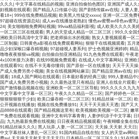
久久久
|
中文字幕在线精品的视频
|
亚洲自拍偷拍色图区
|
亚洲国产成人久
妇视频在线观看
|
国产精品入口传媒小说
|
国产剧情传媒av在线
|
人妻人妻
看18+
|
999在线免费精品视频
|
欧美黑人性猛交xxxxx
|
亚洲一区二区免费
97超碰在线资源总站
|
成人av在线播放老熟妇
|
懂色av蜜臀av绯色av蜜乳
24
|
美女啪啪啪免费网站视频
|
99via精品福利影视
|
成人欧美久久久久美
一区二区三区在线观看
|
男人的天堂成人精品一区二区三区
|
99久久全国
洲欧美日韩高清中文字幕
|
把老师操出水的视频
|
熟女人妻视频观看一区
二区制服
|
日韩黄色a影视在线免费观看网站
|
狠狠干在线视频观看
|
五月
品少妇深喉口爆吞精视频
|
97超碰视人妻系列
|
护士色视频亚洲婷婷
|
精品
噜噜夜夜狠狠va视频
|
自拍偷自拍亚洲精品
|
91九色免费在线观看
|
午夜老
4x100米接力决赛
|
在线99视频免费观看
|
在线成人中文字幕网站
|
亚洲欧
在线观看91
|
在线不卡无毒你懂得
|
国产原创一区在线播放
|
天天干天天操
产成人免费另类小视频
|
美女在线视频网站麻豆
|
国产精品亚洲av在线
|
好
观看
|
18成人国产网站在线观看
|
日本最好看的经典三级
|
999人妻精品中
国产成人免费另类小视频
|
久久最热这里只有精品
|
亚洲人在线全片观看
|
国产激情极品视频在线
|
亚洲欧美一区二区三区导航
|
99久久久久久九九
中文字幕中文字幕一区三区
|
午夜久久久精品一区二区
|
国产婷婷色一区
狠狠狠狠狠干少妇
|
欧美口爆吞精一区二区三区
|
91精品丝袜一区二区
|
欧
公开视频在线播放
|
视频在线免费播放91
|
天天干天天插天天透
|
国产又大
品8888在线观看
|
国产精品视频这里有
|
欧美视频欧美视频一区二区
|
嫩草
艹免费在线观看视频
|
亚洲中文有码字幕青青
|
人妻伊织凉子中文字幕
|
日
品
|
九九热最新免费在线视频
|
日日夜夜精品视频观看
|
午夜蝴蝶全集在线
91精品丝袜久久久
|
黑人玩弄,人妻,一区二区三区
|
天天操,天天射,天天日
|
中文字幕丝袜人妻乱一区三区
|
91国内精品自线在拍
|
女人的天堂av网站
|
费av
|
天天操天天射天天干天天日
|
日本精品一区二区三区久久
|
91在线