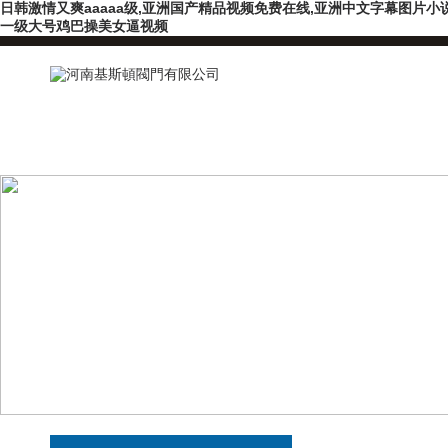
日韩激情又爽aaaaa级,亚洲国产精品视频免费在线,亚洲中文字幕图片小
一级大号鸡巴操美女逼视频