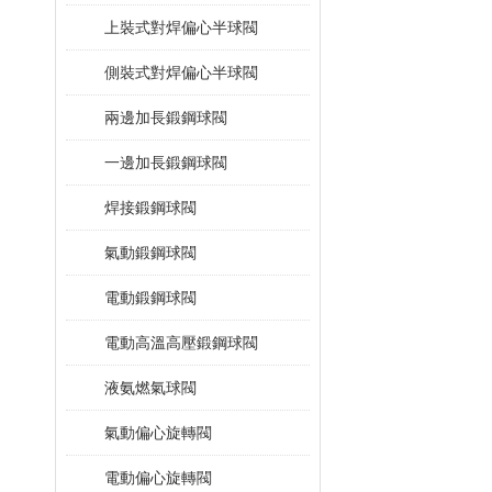
上裝式對焊偏心半球閥
側裝式對焊偏心半球閥
兩邊加長鍛鋼球閥
一邊加長鍛鋼球閥
焊接鍛鋼球閥
氣動鍛鋼球閥
電動鍛鋼球閥
電動高溫高壓鍛鋼球閥
液氨燃氣球閥
氣動偏心旋轉閥
電動偏心旋轉閥