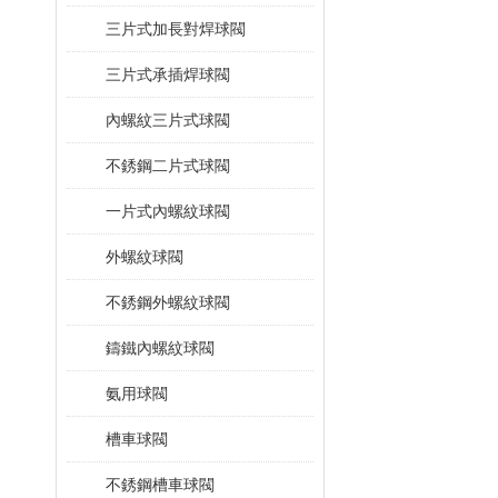
三片式加長對焊球閥
三片式承插焊球閥
內螺紋三片式球閥
不銹鋼二片式球閥
一片式內螺紋球閥
外螺紋球閥
不銹鋼外螺紋球閥
鑄鐵內螺紋球閥
氨用球閥
槽車球閥
不銹鋼槽車球閥