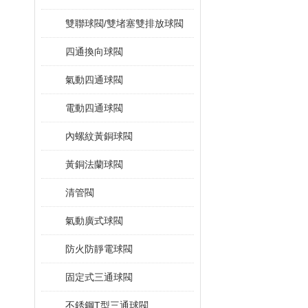
雙聯球閥/雙堵塞雙排放球閥
四通換向球閥
氣動四通球閥
電動四通球閥
內螺紋黃銅球閥
黃銅法蘭球閥
清管閥
氣動廣式球閥
防火防靜電球閥
固定式三通球閥
不銹鋼T型三通球閥