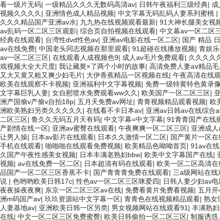
看一级片无码
|
一级精品久久久无数码高清av
|
日韩午夜福利三级经典
|
成
视频久久久久
|
亚洲情色成人精品视频
|
中文字幕无码乱码人妻系列蜜桃
|
久久久精品国产亚洲av水
|
九九热在线视频观看最新
|
91大神长腿美女视
av乱码一区二区三区观影
|
综合页自拍视频在线观看
|
中文幕av一区二区
经典在线观看
|
台湾性dvd性色av
|
亚洲av电影在线一区二区
|
国产 精品 
av在线免费
|
中国老头同志视频在那里观看
|
91超碰在线播放视频
|
青娱乐
av一区二区三区
|
在线观看人成视频色9
|
成人av毛片免费观看
|
久久久久久
戏视频大全大尺度
|
我让藏獒×了两个小时的故事
|
高清免费人妻aⅴ精品毛
又大又黄又粗又爽少妇毛片
|
大伊香蕉精品一区视频在线
|
午夜高清在线
欧美在线观察不卡视频
|
亚洲福利中文字幕视频
|
免费一级特黄特色黄录
文字幕巨乳人妻
|
女自慰喷水免费观看ww久久
|
欧美国产一区二区三区
|
洲产国偷v产偷v自拍18p
|
五月天免费av网址
|
青青视频精品观看视频
|
欧
洲欧美熟妇另类久久久久久
|
在线看不卡日本av
|
亚洲av日韩av在线综合a
二区三区
|
鲁久久无码五月天有码
|
中文字幕=中文字幕
|
91青青国产在线
产剧情在线一区
|
亚洲av蜜臀在线观看
|
午夜爽爽一区二区三区
|
亚洲成人
让男人操
|
日本av影片在线观看
|
日本久久激情一区二区
|
国产黄片一区在
手机在线观看
|
啪啪啪在线观看免费视频
|
欧美精品色呦呦首页
|
91av在
久国产午夜性感美女视频
|
日本丰满老熟妇bbw
|
欧美中文字幕国产在线
|
视频
|
av在线免费一区二区
|
日本超清有码在线观看
|
欧美一区二区高清在
品国产一区二区三区香蕉不卡
|
国产青青青免费在线观看
|
三a级网站在线
说
|
色哟哟欧美日韩17c
|
性色av一区二区三区咪爱四
|
日韩人妻少妇av电
夜夜操夜夜爽
|
东京一区二区三区av在线
|
免费看黄片免费看视频
|
五月开
洲m码国产av
|
玖玖资源站中文字幕一区
|
青青色在线视频精品观看
|
熟女
人妻基地av
|
亚洲欧美日韩一区另类
|
男女视频网站在线观看91
|
丰满熟妇
在线
|
中文一区二区三区免费蜜臀
|
欧美日韩偷拍一区二区三区
|
制服诱惑