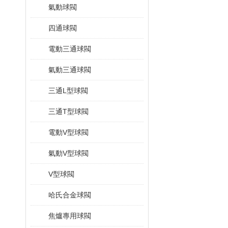
氣動球閥
四通球閥
電動三通球閥
氣動三通球閥
三通L型球閥
三通T型球閥
電動V型球閥
氣動V型球閥
V型球閥
哈氏合金球閥
焦爐專用球閥