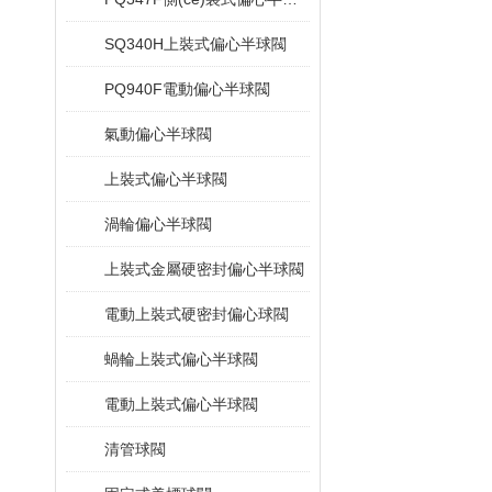
SQ340H上裝式偏心半球閥
PQ940F電動偏心半球閥
氣動偏心半球閥
上裝式偏心半球閥
渦輪偏心半球閥
上裝式金屬硬密封偏心半球閥
電動上裝式硬密封偏心球閥
蝸輪上裝式偏心半球閥
電動上裝式偏心半球閥
清管球閥