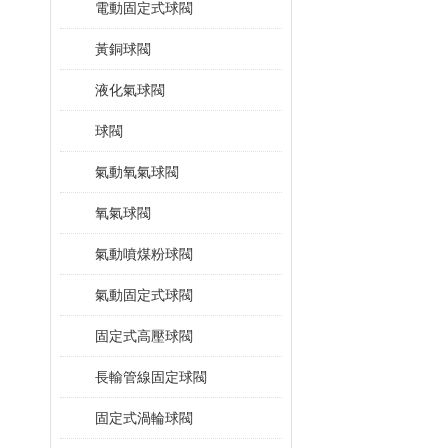
電動固定式球閥
黃銅球閥
液化氣球閥
球閥
氣動氧氣球閥
氧氣球閥
氣動噴煤粉球閥
氣動固定式球閥
固定式高壓球閥
長輸管線固定球閥
固定式渦輪球閥