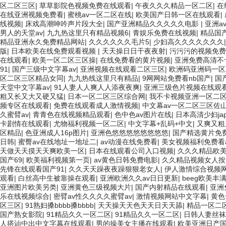
区二区三区
|
草草影院色视频免费在线观看
|
午夜久久久精品一区二区
|
在
在线亚洲视频免费看
|
蜜桃av一区二区在线
|
欧美国产日韩一区在线观看
|
线视频
|
床戏高潮呻吟声片段大全
|
国产亚洲精品久久久久久电影
|
亚洲a
男人的天堂av
|
九九热这里只有精品视频6
|
青娱乐免费在线视频
|
精品国产
精品亚洲永久免费精品网站
|
久久久久久久毛片5
|
少妇高久久久久久久久
版
|
日本欧美在线免费观看视频
|
天天操日日干夜夜射
|
污污污的视频免费
在线观看
|
欧美一区二区三区操
|
在线免费看的黄片视频
|
亚洲免费高清不
91
|
国产三级中文字幕av
|
亚洲视频在线观看二区三区
|
欧洲码亚洲码一区
区二区三区精品女同
|
九九热线这里只有精品
|
9网网站免费看nb国产
|
国
天堂中文字幕av
|
91人妻人人爽人人添夜夜爽
|
亚洲三级色片视频在线观
粗又长又大又硬又猛
|
日本一区二区三区综合网
|
我不卡视频亚洲一区二
频专区在线观看
|
免费在线观看成人激情视频
|
中文幕av一区二区三区佐
久蜜臂av
|
青青色在线视频精品观看
|
色中色av图片在线
|
日本高清少妇jap
卡剧情在线观看
|
尤物福利视频一区二区
|
中文字幕+乱码+中文
|
又爽又粗
区精品
|
色亚洲成人16p图片
|
亚洲色悠悠悠悠悠悠悠悠
|
国产精选黄片免
日韩
|
蜜臀av在线地址一地址二
|
av动漫在线免费看
|
美女视频福利免费看a
天做天天摸天天爽欧美一区
|
日本在线观看公司入口视频
|
久久久精品欧
国产69
|
欧美福利视频第一页
|
av黄色日韩免费电影
|
久久精品视频女人按
先锋在线观看国产91
|
久久天天躁夜夜躁狠狠老女人
|
伊人激情综合视频
观看
|
白丝高中生被靠操在观看
|
亚洲欧洲久久av日日更新
|
beeg欧美丰
亚洲图片欧美另类
|
亚洲黄色三级视频大片
|
国产内射精品在线观看
|
亚洲
乐在线视频综合
|
密臂av性久久久久蜜臂av
|
激情视频网站中文字幕
|
黄色
区三区
|
91熟妇搡bbbb搡bbbb
|
天天操天天色天天日天天舔
|
精品一区二
国产熟女影院
|
91精品久久一区二区
|
91精品久久一区二区
|
日韩人妻丝袜
人搭讪中出中文字幕在线观看
|
男的操美女主播在线观看
|
欧美亚洲日产