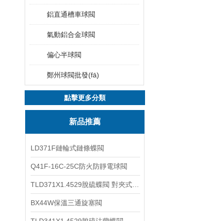
鋁直通槽車球閥
氣動鋁合金球閥
偏心半球閥
鄭州球閥批發(fā)
點擊更多分類
新品推薦
LD371F鏈輪式鏈條蝶閥
Q41F-16C-25C防火防靜電球閥
TLD371X1.4529脫硫蝶閥 對夾式蝶閥
BX44W保溫三通旋塞閥