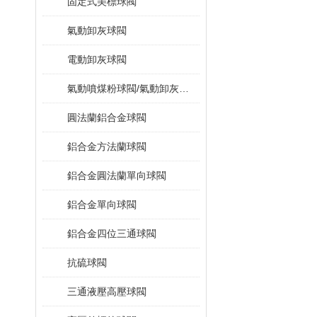
固定式美標球閥
氣動卸灰球閥
電動卸灰球閥
氣動噴煤粉球閥/氣動卸灰球閥
圓法蘭鋁合金球閥
鋁合金方法蘭球閥
鋁合金圓法蘭單向球閥
鋁合金單向球閥
鋁合金四位三通球閥
抗硫球閥
三通液壓高壓球閥