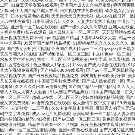
二区
|
91麻豆天堂资源在线观看
|
亚洲国产成人久久精品蜜臀
|
啊啊啊啊啊
字幕av
|
伊人国产精品成人在线
|
日穴视频在线免费观看
|
50岁熟女乱综
夜干
|
日本女性黄色的视频
|
天天操天天日天天天射
|
成人av在线日韩一区
人av在线免费看
|
日本亚洲综合伊人久久
|
人妻少妇太紧了视频
|
丰满少了
三区
|
亚洲偷一区二区在线观看
|
国产一级久久久久高清版
|
亚洲人在线全
人福利免费电影在线观看
|
综合日韩人妻一区二区三区
|
瑟瑟瑟网站在线
亚洲视频在线免费不卡
|
igao视频国产精品
|
人妻斩43r熟女人妻
|
精品一
堂中文字幕
|
99最新国产精品精品视频
|
91蜜桃精品久久久久久久久久
|
麻
频
|
国产熟女会所推油视频
|
亚洲国产成人精品一二三区
|
ijzzijzzij亚洲熟女
黄又高潮又a的视频
|
国产视频播放一区二区三区
|
中文绯色av一区二区
|
水多大学生性色AV
|
熟女一区二区三区免费高清
|
中文字幕 在线看视频
|
图片区综合在线
|
色亚洲成人16p图片
|
11yyy国产成人综合在线观看
|
9
草大伊视频免费观看
|
国产精品8888在线观看
|
国产av一区二区最新精品
极品视频在线
|
国产日日夜夜精品视频免费
|
网友自拍日韩欧美少妇3
|
美
又长又黄在线视频
|
中国黄页毛片免费视频
|
国产成人熟女视频一区
|
黑人
鸡鸡操
|
久久久久久曰本av免费免费
|
国产国产精品一国产精品
|
久久人人
妻人人澡人人爽人人爱看
|
91人妻国产精品麻豆
|
日本国产精品第一页久
整一区二区三区
|
超碰av在线一区二区三区
|
少妇偷拍偷拍精品视频
|
国产
硬又爽免费视频
|
av蜜臀免费在线观看
|
成人激情午夜中文字幕
|
99 热这
不卡
|
人妻熟女一二三区夜
|
久久中文字幕中文字幕
|
亚洲男人的天堂无码a
码中文字幕免费
|
成人av毛片免费观看
|
欧美呦呦卡一卡二精品
|
人妻女教
国内揄拍国内精品少妇视频
|
国产av三级一区二区三区
|
黄色操美女视频
嗯嗯张开视频
|
精品在线观看一区二区视频
|
夜夜色视频在线观看
|
欧洲亚
区
|
julia一区二区三区蜜桃视频
|
亚洲av黄色在线播放
|
国产又粗又猛又爽