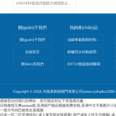
LHS743X直流式低阻力倒流防止器的功能特點與工作原理
關(guān)于我們
熱銷產(chǎn)品
關(guān)于我們
油罐車氣動閥控制氣動組合開關(g
在線留言
鍋爐回水自動啟閉閥KTH41X
聯(lián)系我們
D371X脫硫脫硝蝶閥
Copyright © 2026 河南基斯頓閥門有限公司(www.cuihaibo1688
感谢您访问我们的网站，您可能还对以下资源感兴趣：
日韩激情又爽aaaaa级,亚洲国产精品视频免费在线,亚洲中文字幕图片小
一级大号鸡巴操美女逼视频
日本一区二区亚洲综合
|
成人黄页面在线观看
|
国产成年人性生活视频
|
成