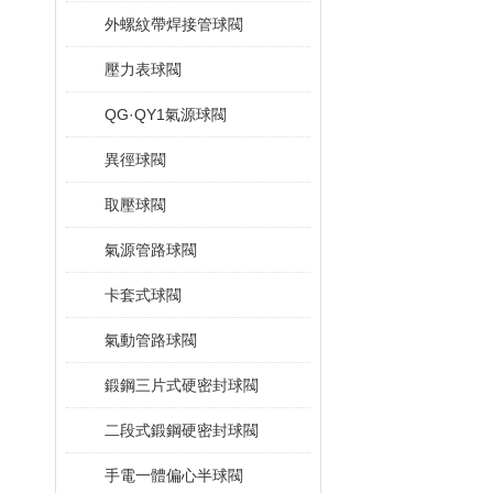
外螺紋帶焊接管球閥
壓力表球閥
QG·QY1氣源球閥
異徑球閥
取壓球閥
氣源管路球閥
卡套式球閥
氣動管路球閥
鍛鋼三片式硬密封球閥
二段式鍛鋼硬密封球閥
手電一體偏心半球閥