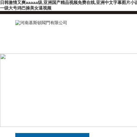
日韩激情又爽aaaaa级,亚洲国产精品视频免费在线,亚洲中文字幕图片小
一级大号鸡巴操美女逼视频