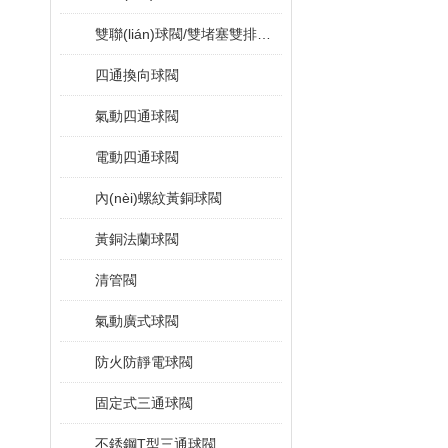
雙聯(lián)球閥/雙堵塞雙排放球閥
四通換向球閥
氣動四通球閥
電動四通球閥
內(nèi)螺紋黃銅球閥
黃銅法蘭球閥
清管閥
氣動廣式球閥
防火防靜電球閥
固定式三通球閥
不銹鋼T型三通球閥