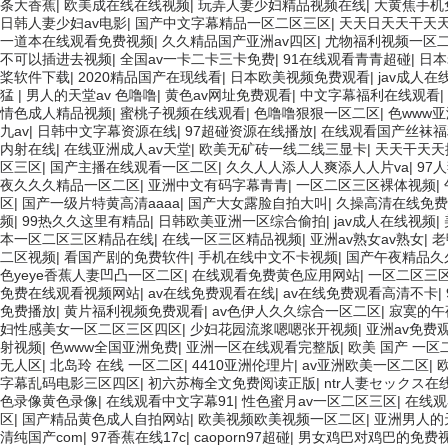
条大香蕉
|
欧美成在线在线视频
|
玩弄人妻少妇精品视频在线
|
大黄焦手机
日韩人妻少妇av电影
|
国产中文字幕精品一区二区三区
|
天天日天天干天
一道本在线观看免费视频
|
久久精品国产亚洲av四区
|
尤物福利视频一区
不可以插进去视频
|
全国av一卡二卡三卡免费
|
91在线观看青青超碰
|
日本
桨软件下载
|
2020精品国产在现线看
|
日本欧美视频免费观看
|
jav成人在
猛
|
男人的天堂av 色噜噜
|
黄色av网址免费观看
|
中文字幕福利在线观看
|
情色成人精品视频
|
蜜桃子视频在线观看
|
色噜噜狠狠一区二区
|
色www
九av
|
日韩中文字幕资源在线
|
97超碰资源在线播放
|
在线观看国产丝袜福
内射在线
|
在线亚洲成人av天堂
|
欧美无矿砖一线二线三显卡
|
天天干天天
区三区
|
国产主播在线观看一区二区
|
久久人人添人人爽添人人片va
|
97
夜久久久精品一区二区
|
亚洲中文有码字幕青青
|
一区二区三区裸体视频
|
区
|
国产一级片特黄高清aaaa
|
国产大女露脸自拍大叫
|
久操高清在线免费
频
|
99热久久这里有精品
|
日韩欧美亚洲一区综合偷拍
|
jav成人在线视频
|
本一区二区三区精品在线
|
在线一区三区精品视频
|
亚洲av熟女av熟女
|
老
二区视频
|
看国产剧的免费软件
|
手机在线中文不卡视频
|
国产午夜精品久
色yeye香蕉人妻凹凸一区二区
|
在线观看免费黄色应用网站
|
一区二区三
免费在线观看视频网站
|
av在线免费观看在线
|
av在线免费观看高清不卡
|
免费播放
|
黄片福利视频免费观看
|
av色伊人久久综合一区二区
|
寂寞的午
妇性感美女一区二区三区四区
|
少妇花园流浆嗯嗯张开视频
|
亚洲av免费
射视频
|
色www全国亚洲免费
|
亚洲一区在线观看完整版
|
欧美 国产 一区
无人区
|
北岛玲 在线 一区二区
|
4410亚洲伦理片
|
av亚洲欧美一区二区
|
字幕乱码电影三区四区
|
初六苏梅全文免费阅读正版
|
ntr人妻セックス在
色录像黄色录像
|
在线观看中文字幕91
|
性色蜜月av一区二区三区
|
在线观
区
|
国产精品黄色成人自拍网站
|
欧美视频欧美视频一区二区
|
亚洲男人的
清纯国产com
|
97香蕉在线17c
|
caoporn97超碰
|
男女鸡巴对鸡巴的免费